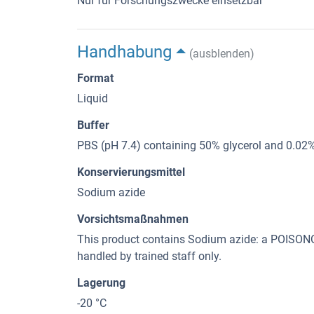
Nur für Forschungszwecke einsetzbar
Handhabung
(ausblenden)
Format
Liquid
Buffer
PBS (pH 7.4) containing 50% glycerol and 0.02
Konservierungsmittel
Sodium azide
Vorsichtsmaßnahmen
This product contains Sodium azide: a POI
handled by trained staff only.
Lagerung
-20 °C