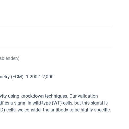
sblenden)
metry (FCM): 1:200-1:2,000
tivity using knockdown techniques. Our validation
fies a signal in wild-type (WT) cells, but this signal is
) cells, we consider the antibody to be highly specific.