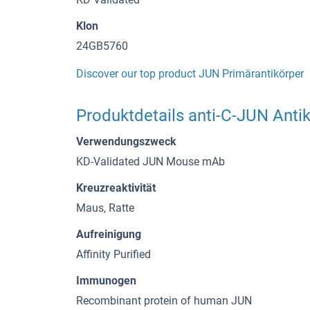
Klon
24GB5760
Discover our top product JUN Primärantikörper
Produktdetails anti-C-JUN Anti
Verwendungszweck
KD-Validated JUN Mouse mAb
Kreuzreaktivität
Maus, Ratte
Aufreinigung
Affinity Purified
Immunogen
Recombinant protein of human JUN