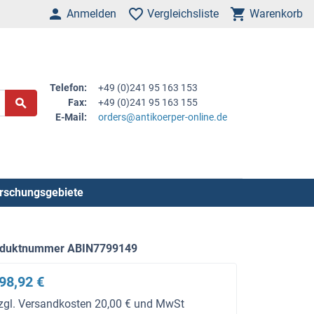
Anmelden
Vergleichsliste
Warenkorb
Telefon:
+49 (0)241 95 163 153
Fax:
+49 (0)241 95 163 155
E-Mail:
orders@antikoerper-online.de
rschungsgebiete
oduktnummer ABIN7799149
98,92 €
zgl. Versandkosten 20,00 € und MwSt