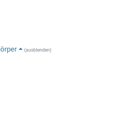
körper
(ausblenden)