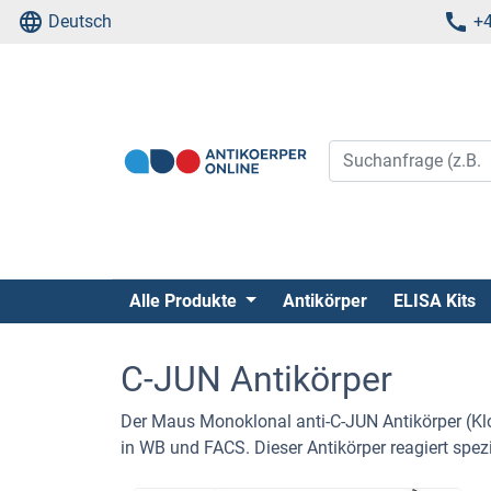
Deutsch
+4
Alle Produkte
Antikörper
ELISA Kits
C-JUN Antikörper
Der Maus Monoklonal anti-C-JUN Antikörper (Kl
in WB und FACS. Dieser Antikörper reagiert spe