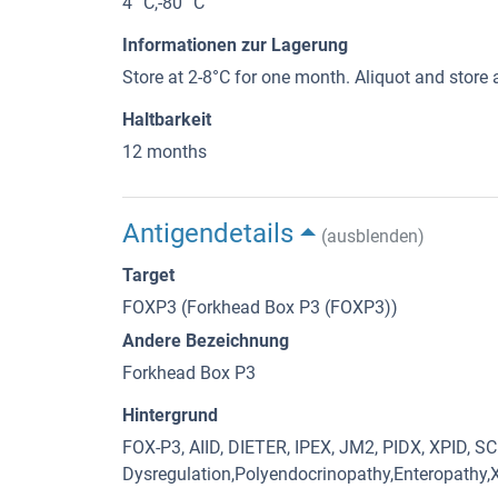
4 °C,-80 °C
Informationen zur Lagerung
Store at 2-8°C for one month. Aliquot and store 
Haltbarkeit
12 months
Antigendetails
(ausblenden)
Target
FOXP3 (Forkhead Box P3 (FOXP3))
Andere Bezeichnung
Forkhead Box P3
Hintergrund
FOX-P3, AIID, DIETER, IPEX, JM2, PIDX, XPID, 
Dysregulation,Polyendocrinopathy,Enteropathy,