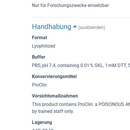
Nur für Forschungszwecke einsetzbar
Handhabung
(ausblenden)
Format
Lyophilized
Buffer
PBS, pH 7.4, containing 0.01 % SKL, 1 mM DTT, 
Konservierungsmittel
ProClin
Vorsichtsmaßnahmen
This product contains ProClin: a POISONOUS
by trained staff only.
Lagerung