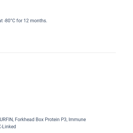
at -80°C for 12 months.
SCURFIN, Forkhead Box Protein P3, Immune
X-Linked