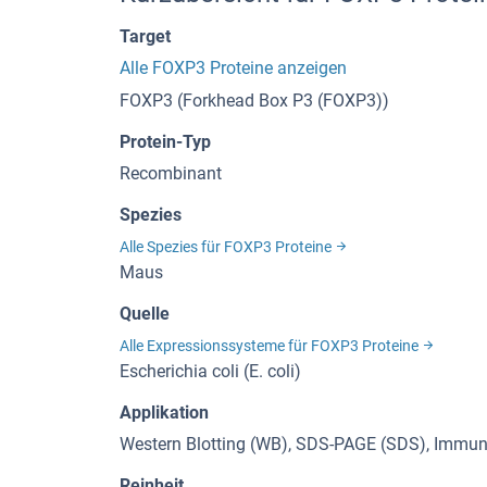
Target
Alle FOXP3 Proteine anzeigen
FOXP3 (Forkhead Box P3 (FOXP3))
Protein-Typ
Recombinant
Spezies
Alle Spezies für FOXP3 Proteine
Maus
Quelle
Alle Expressionssysteme für FOXP3 Proteine
Escherichia coli (E. coli)
Applikation
Western Blotting (WB), SDS-PAGE (SDS), Immuno
Reinheit