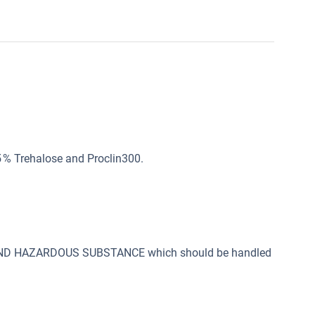
5 % Trehalose and Proclin300.
 AND HAZARDOUS SUBSTANCE which should be handled