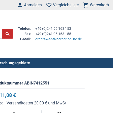
Anmelden
Vergleichsliste
Warenkorb
Telefon:
+49 (0)241 95 163 153
Fax:
+49 (0)241 95 163 155
E-Mail:
orders@antikoerper-online.de
rschungsgebiete
oduktnummer ABIN7412551
11,08 €
zgl. Versandkosten 20,00 € und MwSt