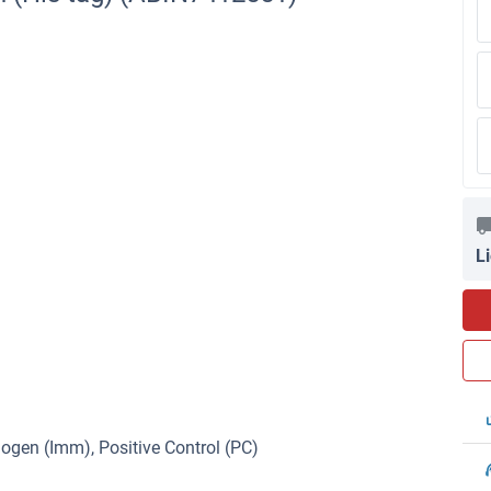
L
gen (Imm), Positive Control (PC)