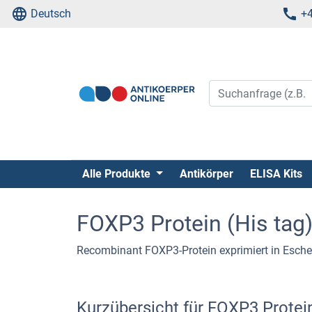
Deutsch
+4
Alle Produkte
Antikörper
ELISA Kits
FOXP3 Protein (His tag
Recombinant FOXP3-Protein exprimiert in Escheric
Kurzübersicht für FOXP3 Protei