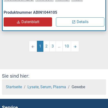
Produktnummer ABIN1044105
Datenblatt
Details
1
2
3
…
10
Sie sind hier:
Startseite
Lysate, Serum, Plasma
Gewebe
Service