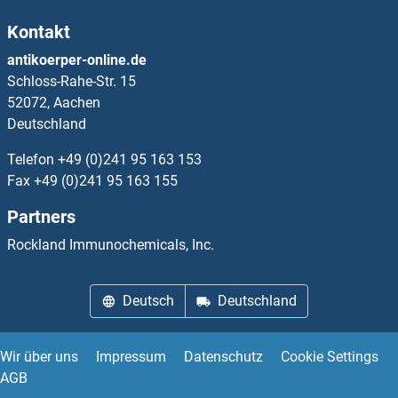
Kontakt
antikoerper-online.de
Schloss-Rahe-Str. 15
52072, Aachen
Deutschland
Telefon
+49 (0)241 95 163 153
Fax
+49 (0)241 95 163 155
Partners
Rockland Immunochemicals, Inc.
Deutsch
Deutschland
Wir über uns
Impressum
Datenschutz
Cookie Settings
AGB