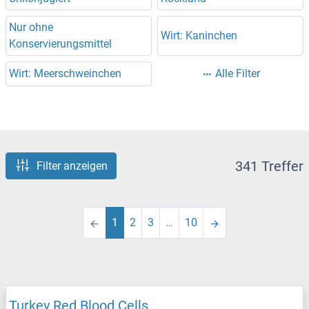
Nur ohne
Wirt: Kaninchen
Konservierungsmittel
Wirt: Meerschweinchen
Alle Filter
341 Treffer
Filter anzeigen
1
2
3
…
10
Turkey Red Blood Cells