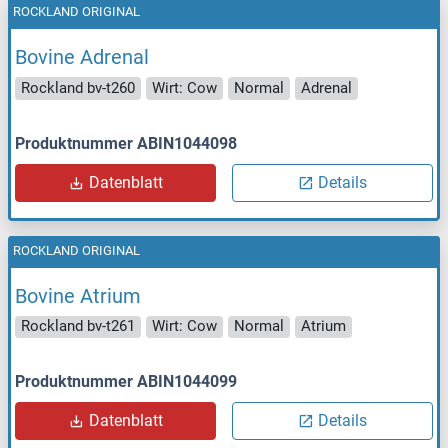
ROCKLAND ORIGINAL
Bovine Adrenal
Rockland bv-t260
Wirt: Cow
Normal
Adrenal
Produktnummer ABIN1044098
Datenblatt
Details
ROCKLAND ORIGINAL
Bovine Atrium
Rockland bv-t261
Wirt: Cow
Normal
Atrium
Produktnummer ABIN1044099
Datenblatt
Details