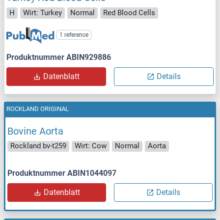
H
Wirt: Turkey
Normal
Red Blood Cells
1 reference
Produktnummer ABIN929886
Datenblatt
Details
ROCKLAND ORIGINAL
Bovine Aorta
Rockland bv-t259
Wirt: Cow
Normal
Aorta
Produktnummer ABIN1044097
Datenblatt
Details