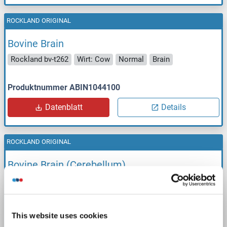
ROCKLAND ORIGINAL
Bovine Brain
Rockland bv-t262
Wirt: Cow
Normal
Brain
Produktnummer ABIN1044100
Datenblatt
Details
ROCKLAND ORIGINAL
Bovine Brain (Cerebellum)
Rockland bv-t263
Wirt: Cow
Normal
Brain
Produktnummer ABIN1044101
This website uses cookies