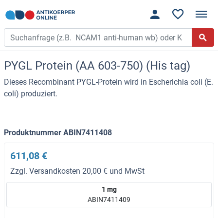
PYGL Protein (AA 603-750) (His tag)
Dieses Recombinant PYGL-Protein wird in Escherichia coli (E.
coli) produziert.
Produktnummer ABIN7411408
611,08 €
Zzgl. Versandkosten 20,00 € und MwSt
1 mg
ABIN7411409