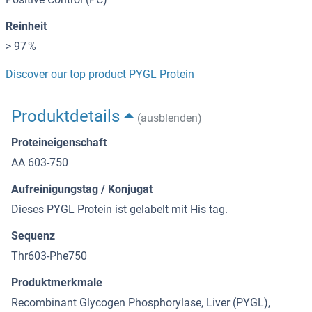
Reinheit
> 97 %
Discover our top product PYGL Protein
Produktdetails
(ausblenden)
Proteineigenschaft
AA 603-750
Aufreinigungstag / Konjugat
Dieses PYGL Protein ist gelabelt mit His tag.
Sequenz
Thr603-Phe750
Produktmerkmale
Recombinant Glycogen Phosphorylase, Liver (PYGL),