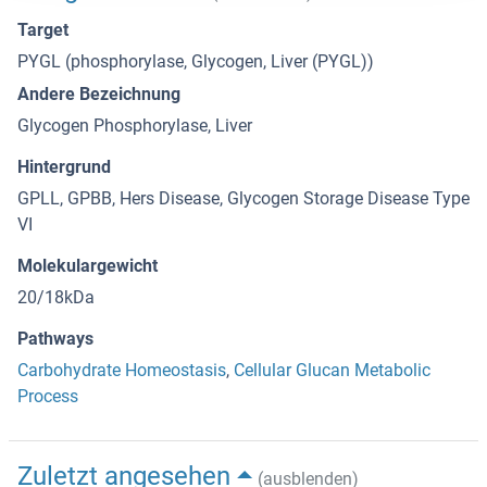
Target
PYGL (phosphorylase, Glycogen, Liver (PYGL))
Andere Bezeichnung
Glycogen Phosphorylase, Liver
Hintergrund
GPLL, GPBB, Hers Disease, Glycogen Storage Disease Type
VI
Molekulargewicht
20/18kDa
Pathways
Carbohydrate Homeostasis
,
Cellular Glucan Metabolic
Process
Zuletzt angesehen
(ausblenden)