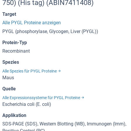
750) (His tag) (ABIN7411408)
Target
Alle PYGL Proteine anzeigen
PYGL (phosphorylase, Glycogen, Liver (PYGL))
Protein-Typ
Recombinant
Spezies
Alle Spezies für PYGL Proteine
Maus
Quelle
Alle Expressionssysteme für PYGL Proteine
Escherichia coli (E. coli)
Applikation
SDS-PAGE (SDS), Western Blotting (WB), Immunogen (Imm),
Positive Control (PC)