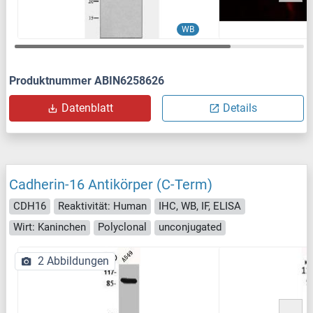
WB
Produktnummer ABIN6258626
Datenblatt
Details
Cadherin-16 Antikörper (C-Term)
CDH16
Reaktivität: Human
IHC, WB, IF, ELISA
Wirt: Kaninchen
Polyclonal
unconjugated
2 Abbildungen