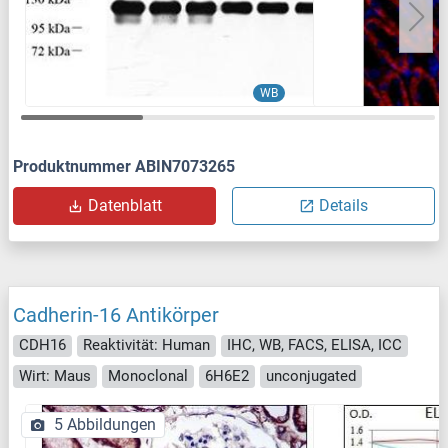
WB
Produktnummer ABIN7073265
Datenblatt
Details
Cadherin-16 Antikörper
CDH16
Reaktivität: Human
IHC, WB, FACS, ELISA, ICC
Wirt: Maus
Monoclonal
6H6E2
unconjugated
5 Abbildungen