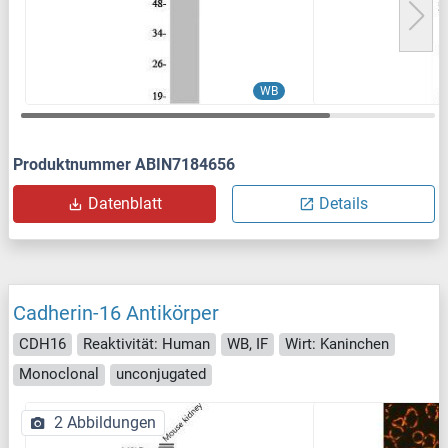
WB
Produktnummer ABIN7184656
Datenblatt
Details
Cadherin-16 Antikörper
CDH16
Reaktivität: Human
WB, IF
Wirt: Kaninchen
Monoclonal
unconjugated
2 Abbildungen