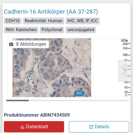
Cadherin-16 Antikörper (AA 37-287)
CDH16
Reaktivität: Human
IHC, WB, IP, ICC
Wirt: Kaninchen
Polyclonal
unconjugated
8 Abbildungen
IHC
Produktnummer ABIN7434509
Datenblatt
Details