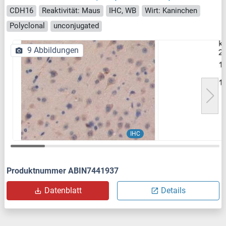
CDH16
Reaktivität: Maus
IHC, WB
Wirt: Kaninchen
Polyclonal
unconjugated
9 Abbildungen
IHC
Produktnummer ABIN7441937
Datenblatt
Details