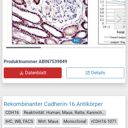
IHC
Produktnummer ABIN7539849
Datenblatt
Details
Rekombinanter Cadherin-16 Antikörper
CDH16
Reaktivität: Human, Maus, Ratte, Kaninchen, Hund
IHC, WB, FACS
Wirt: Maus
Monoclonal
rCDH16-1071