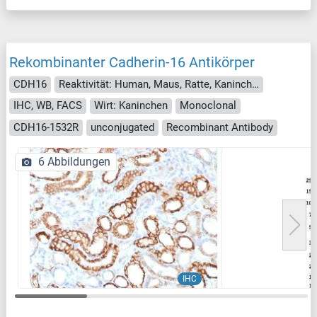
Rekombinanter Cadherin-16 Antikörper
CDH16
Reaktivität: Human, Maus, Ratte, Kaninchen, Meerschweinchen, Hamster
IHC, WB, FACS
Wirt: Kaninchen
Monoclonal
CDH16-1532R
unconjugated
Recombinant Antibody
6 Abbildungen
IHC