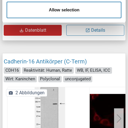
Allow selection
Produktnummer ABIN7470570
Datenblatt
Details
Cadherin-16 Antikörper (C-Term)
CDH16
Reaktivität: Human, Ratte
WB, IF, ELISA, ICC
Wirt: Kaninchen
Polyclonal
unconjugated
2 Abbildungen