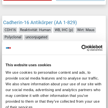
Cadherin-16 Antikörper (AA 1-829)
CDH16
Reaktivität: Human
WB, IHC (p)
Wirt: Maus
Polyclonal
unconjugated
3 Abbildungen
This website uses cookies
We use cookies to personalise content and ads, to
provide social media features and to analyse our traffic.
We also share information about your use of our site with
WB
our social media, advertising and analytics partners who
may combine it with other information that you’ve
provided to them or that they’ve collected from your use
Produktnummer ABIN514266
of their services.