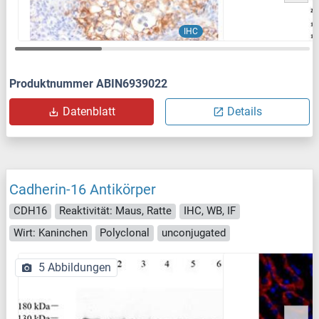
IHC
Produktnummer ABIN6939022
Datenblatt
Details
Cadherin-16 Antikörper
CDH16
Reaktivität: Maus, Ratte
IHC, WB, IF
Wirt: Kaninchen
Polyclonal
unconjugated
5 Abbildungen