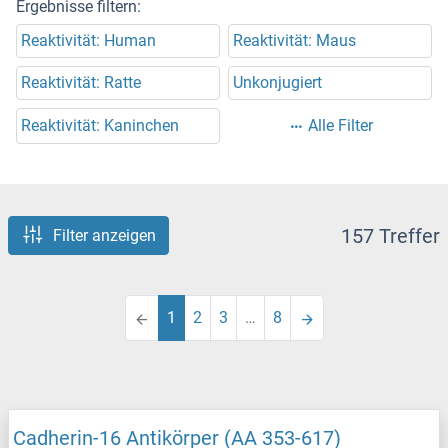
Ergebnisse filtern:
Reaktivität: Human
Reaktivität: Maus
Reaktivität: Ratte
Unkonjugiert
Reaktivität: Kaninchen
Alle Filter
157 Treffer
Filter anzeigen
1
2
3
…
8
Cadherin-16 Antikörper (AA 353-617)