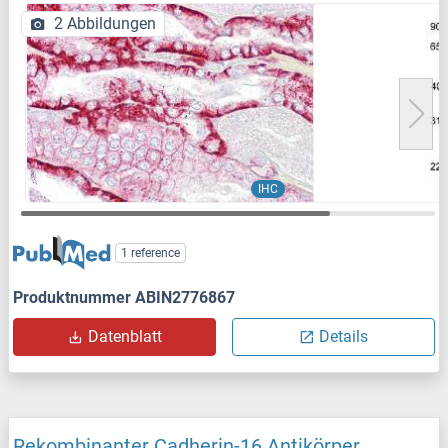
2 Abbildungen
IHC
1 reference
Produktnummer ABIN2776867
Datenblatt
Details
Rekombinanter Cadherin-16 Antikörper