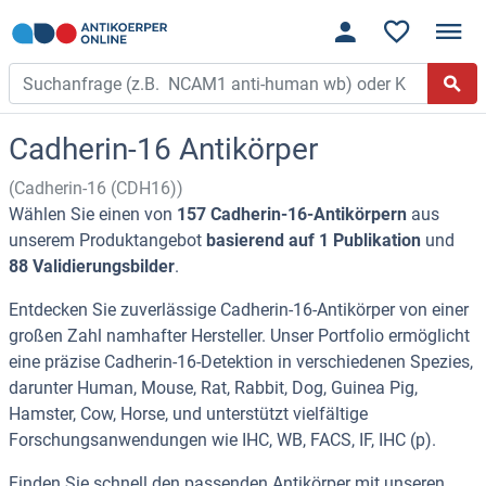
Cadherin-16 Antikörper
(Cadherin-16 (CDH16))
Wählen Sie einen von
157 Cadherin-16-Antikörpern
aus
unserem Produktangebot
basierend auf 1 Publikation
und
88 Validierungsbilder
.
Entdecken Sie zuverlässige Cadherin-16-Antikörper von einer
großen Zahl namhafter Hersteller. Unser Portfolio ermöglicht
eine präzise Cadherin-16-Detektion in verschiedenen Spezies,
darunter Human, Mouse, Rat, Rabbit, Dog, Guinea Pig,
Hamster, Cow, Horse, und unterstützt vielfältige
Forschungsanwendungen wie IHC, WB, FACS, IF, IHC (p).
Finden Sie schnell den passenden Antikörper mit unseren