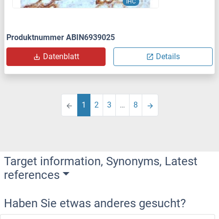
IHC
Produktnummer ABIN6939025
Datenblatt
Details
1
2
3
…
8
Target information, Synonyms, Latest
references
Haben Sie etwas anderes gesucht?