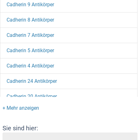
Cadherin 9 Antikörper
Cadherin 8 Antikörper
Cadherin 7 Antikörper
Cadherin 5 Antikörper
Cadherin 4 Antikörper
Cadherin 24 Antikörper
Cadherin 20 Antikörper
Cadherin 13 Antikörper
Cadherin 12 Antikörper
Sie sind hier: