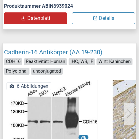
Produktnummer ABIN6939024
Datenblatt
Details
Cadherin-16 Antikörper (AA 19-230)
CDH16
Reaktivität: Human
IHC, WB, IF
Wirt: Kaninchen
Polyclonal
unconjugated
6 Abbildungen
WB