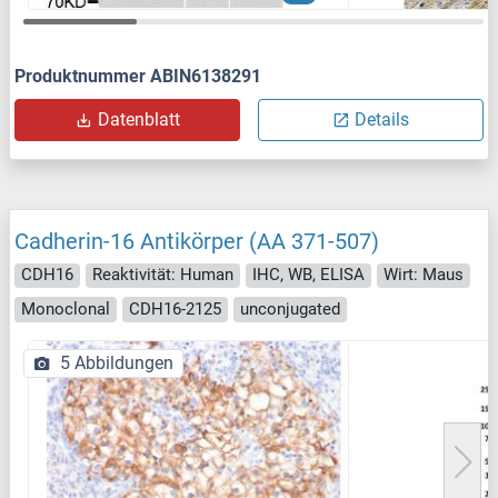
Produktnummer ABIN6138291
Datenblatt
Details
Cadherin-16 Antikörper (AA 371-507)
CDH16
Reaktivität: Human
IHC, WB, ELISA
Wirt: Maus
Monoclonal
CDH16-2125
unconjugated
5 Abbildungen