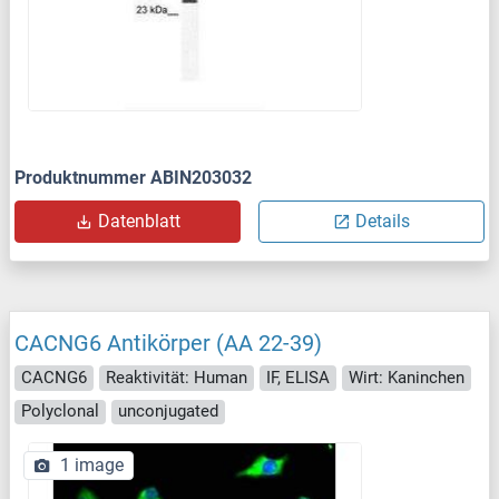
Produktnummer ABIN203032
Datenblatt
Details
CACNG6 Antikörper (AA 22-39)
CACNG6
Reaktivität: Human
IF, ELISA
Wirt: Kaninchen
Polyclonal
unconjugated
1 image