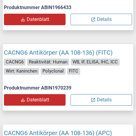
Produktnummer ABIN1966433
Datenblatt
Details
CACNG6 Antikörper (AA 108-136) (FITC)
CACNG6
Reaktivität: Human
WB, IF, ELISA, IHC, ICC
Wirt: Kaninchen
Polyclonal
FITC
Produktnummer ABIN1970239
Datenblatt
Details
CACNG6 Antikörper (AA 108-136) (APC)