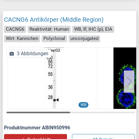
CACNG6 Antikörper (Middle Region)
CACNG6
Reaktivität: Human
WB, IF, IHC (p), EIA
Wirt: Kaninchen
Polyclonal
unconjugated
3 Abbildungen
WB
Produktnummer ABIN950996