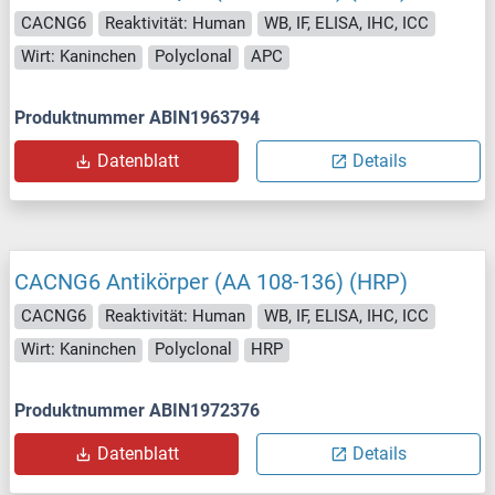
CACNG6
Reaktivität: Human
WB, IF, ELISA, IHC, ICC
Wirt: Kaninchen
Polyclonal
APC
Produktnummer ABIN1963794
Datenblatt
Details
CACNG6 Antikörper (AA 108-136) (HRP)
CACNG6
Reaktivität: Human
WB, IF, ELISA, IHC, ICC
Wirt: Kaninchen
Polyclonal
HRP
Produktnummer ABIN1972376
Datenblatt
Details