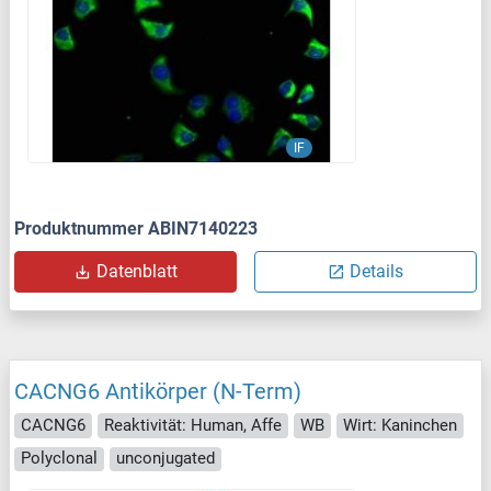
IF
Produktnummer ABIN7140223
Datenblatt
Details
CACNG6 Antikörper (N-Term)
CACNG6
Reaktivität: Human, Affe
WB
Wirt: Kaninchen
Polyclonal
unconjugated