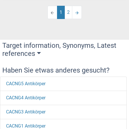
1
2
Target information, Synonyms, Latest
references
Haben Sie etwas anderes gesucht?
CACNG5 Antikörper
CACNG4 Antikörper
CACNG3 Antikörper
CACNG1 Antikörper