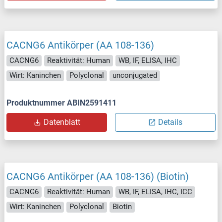
CACNG6 Antikörper (AA 108-136)
CACNG6
Reaktivität: Human
WB, IF, ELISA, IHC
Wirt: Kaninchen
Polyclonal
unconjugated
Produktnummer ABIN2591411
Datenblatt
Details
CACNG6 Antikörper (AA 108-136) (Biotin)
CACNG6
Reaktivität: Human
WB, IF, ELISA, IHC, ICC
Wirt: Kaninchen
Polyclonal
Biotin