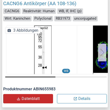
CACNG6 Antikörper (AA 108-136)
CACNG6
Reaktivität: Human
WB, IF, IHC (p)
Wirt: Kaninchen
Polyclonal
RB31973
unconjugated
3 Abbildungen
WB
Produktnummer ABIN655983
Datenblatt
Details