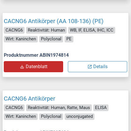
CACNG6 Antikörper (AA 108-136) (PE)
CACNG6
Reaktivität: Human
WB, IF, ELISA, IHC, ICC
Wirt: Kaninchen
Polyclonal
PE
Produktnummer ABIN1974814
Datenblatt
Details
CACNG6 Antikörper
CACNG6
Reaktivität: Human, Ratte, Maus
ELISA
Wirt: Kaninchen
Polyclonal
unconjugated