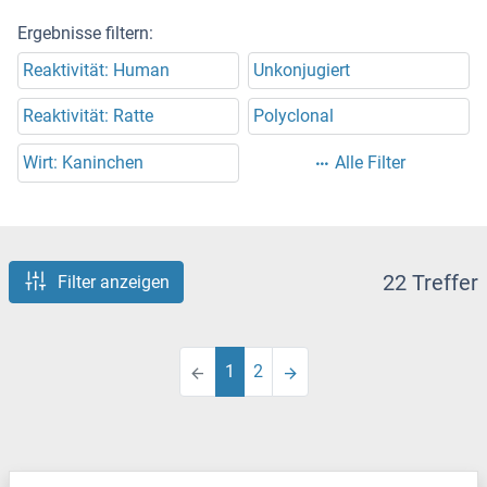
Ergebnisse filtern:
Reaktivität: Human
Unkonjugiert
Reaktivität: Ratte
Polyclonal
Wirt: Kaninchen
Alle Filter
22 Treffer
Filter anzeigen
1
2