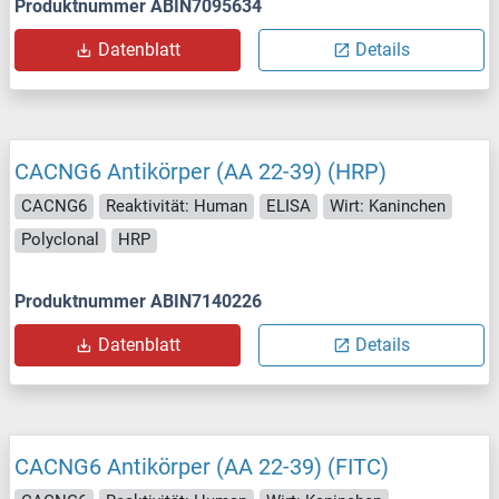
Produktnummer ABIN7095634
Datenblatt
Details
CACNG6 Antikörper (AA 22-39) (HRP)
CACNG6
Reaktivität: Human
ELISA
Wirt: Kaninchen
Polyclonal
HRP
Produktnummer ABIN7140226
Datenblatt
Details
CACNG6 Antikörper (AA 22-39) (FITC)