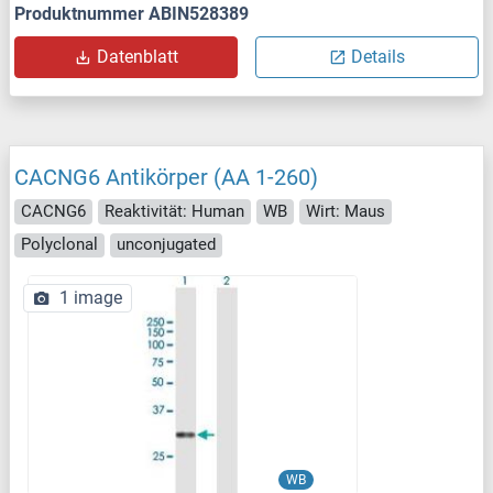
Produktnummer ABIN528389
Datenblatt
Details
CACNG6 Antikörper (AA 1-260)
CACNG6
Reaktivität: Human
WB
Wirt: Maus
Polyclonal
unconjugated
1 image
WB