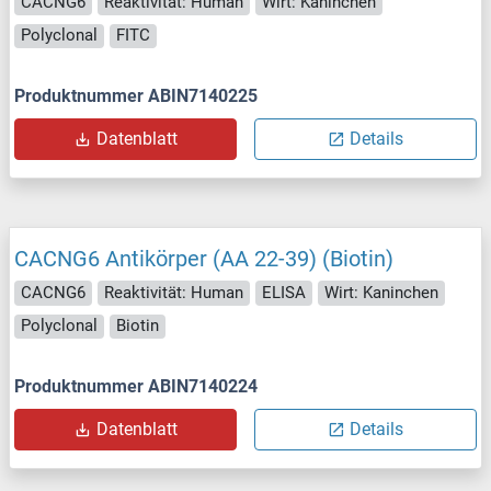
CACNG6
Reaktivität: Human
Wirt: Kaninchen
Polyclonal
FITC
Produktnummer ABIN7140225
Datenblatt
Details
CACNG6 Antikörper (AA 22-39) (Biotin)
CACNG6
Reaktivität: Human
ELISA
Wirt: Kaninchen
Polyclonal
Biotin
Produktnummer ABIN7140224
Datenblatt
Details