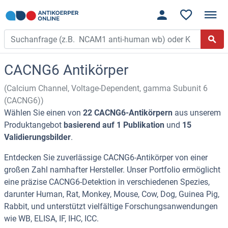
CACNG6 Antikörper
(Calcium Channel, Voltage-Dependent, gamma Subunit 6
(CACNG6))
Wählen Sie einen von
22 CACNG6-Antikörpern
aus unserem
Produktangebot
basierend auf 1 Publikation
und
15
Validierungsbilder
.
Entdecken Sie zuverlässige CACNG6-Antikörper von einer
großen Zahl namhafter Hersteller. Unser Portfolio ermöglicht
eine präzise CACNG6-Detektion in verschiedenen Spezies,
darunter Human, Rat, Monkey, Mouse, Cow, Dog, Guinea Pig,
Rabbit, und unterstützt vielfältige Forschungsanwendungen
wie WB, ELISA, IF, IHC, ICC.