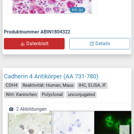
IHC (p)
Produktnummer ABIN1804322
Datenblatt
Details
Cadherin 4 Antikörper (AA 731-780)
CDH4
Reaktivität: Human, Maus
IHC, ELISA, IF
Wirt: Kaninchen
Polyclonal
unconjugated
2 Abbildungen