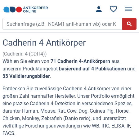
Cadherin 4 Antikörper
(Cadherin 4 (CDH4))
Wählen Sie einen von
71 Cadherin 4-Antikörpern
aus
unserem Produktangebot
basierend auf 4 Publikationen
und
33 Validierungsbilder
.
Entdecken Sie zuverlässige Cadherin 4-Antikörper von einer
großen Zahl namhafter Hersteller. Unser Portfolio ermöglicht
eine präzise Cadherin 4-Detektion in verschiedenen Spezies,
darunter Human, Mouse, Rat, Cow, Dog, Guinea Pig, Horse,
Chicken, Monkey, Zebrafish (Danio rerio), und unterstützt
vielfältige Forschungsanwendungen wie WB, IHC, ELISA, IF,
FACS.