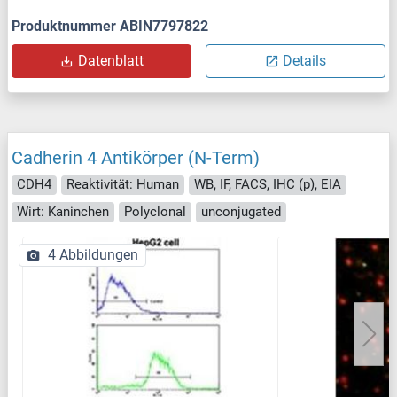
Produktnummer ABIN7797822
Datenblatt
Details
Cadherin 4 Antikörper (N-Term)
CDH4
Reaktivität: Human
WB, IF, FACS, IHC (p), EIA
Wirt: Kaninchen
Polyclonal
unconjugated
4 Abbildungen