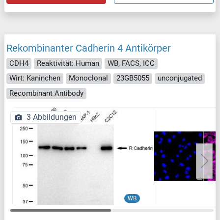
Rekombinanter Cadherin 4 Antikörper
CDH4
Reaktivität: Human
WB, FACS, ICC
Wirt: Kaninchen
Monoclonal
23GB5055
unconjugated
Recombinant Antibody
3 Abbildungen
WB