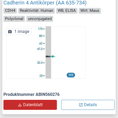
Cadherin 4 Antikörper (AA 635-734)
CDH4
Reaktivität: Human
WB, ELISA
Wirt: Maus
Polyclonal
unconjugated
1 image
WB
Produktnummer ABIN560276
Datenblatt
Details