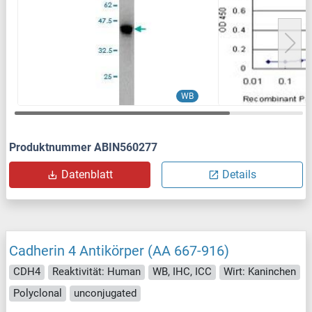
WB
Produktnummer ABIN560277
Datenblatt
Details
Cadherin 4 Antikörper (AA 667-916)
CDH4
Reaktivität: Human
WB, IHC, ICC
Wirt: Kaninchen
Polyclonal
unconjugated