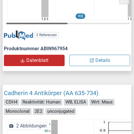
WB
3 Referenzen
Produktnummer ABIN967954
Datenblatt
Details
Cadherin 4 Antikörper (AA 635-734)
CDH4
Reaktivität: Human
WB, ELISA
Wirt: Maus
Monoclonal
2E2
unconjugated
2 Abbildungen