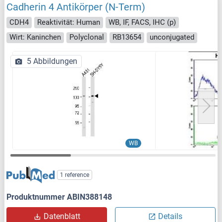
Cadherin 4 Antikörper (N-Term)
CDH4
Reaktivität: Human
WB, IF, FACS, IHC (p)
Wirt: Kaninchen
Polyclonal
RB13654
unconjugated
5 Abbildungen
WB
1 reference
Produktnummer ABIN388148
Datenblatt
Details