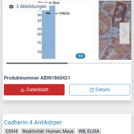
3 Abbildungen
WB
Produktnummer ABIN1860421
Datenblatt
Details
Cadherin 4 Antikörper
CDH4
Reaktivität: Human, Maus
WB, ELISA