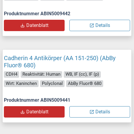
Produktnummer ABIN5009442
Datenblatt
Details
Cadherin 4 Antikörper (AA 151-250) (AbBy
Fluor® 680)
CDH4
Reaktivität: Human
WB, IF (cc), IF (p)
Wirt: Kaninchen
Polyclonal
AbBy Fluor® 680
Produktnummer ABIN5009441
Datenblatt
Details