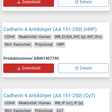
Datenblatt
Details
Cadherin 4 Antikörper (AA 151-250) (HRP)
CDH4
Reaktivität: Human
WB, ELISA, IHC (p), IHC (fro)
Wirt: Kaninchen
Polyclonal
HRP
Produktnummer ABIN1407740
Datenblatt
Details
Cadherin 4 Antikörper (AA 151-250) (Cy7)
CDH4
Reaktivität: Human
WB, IF (cc), IF (p)
Wirt: Kaninchen
Polyclonal
Cy7