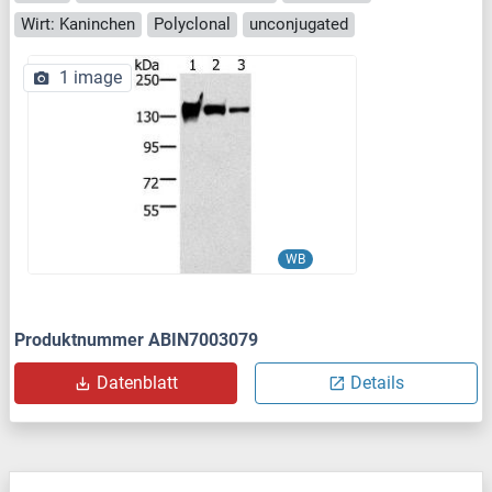
Wirt: Kaninchen
Polyclonal
unconjugated
1 image
WB
Produktnummer ABIN7003079
Datenblatt
Details