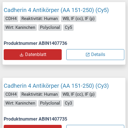
Cadherin 4 Antikörper (AA 151-250) (Cy5)
CDH4
Reaktivität: Human
WB, IF (cc), IF (p)
Wirt: Kaninchen
Polyclonal
Cy5
Produktnummer ABIN1407736
Datenblatt
Details
Cadherin 4 Antikörper (AA 151-250) (Cy3)
CDH4
Reaktivität: Human
WB, IF (cc), IF (p)
Wirt: Kaninchen
Polyclonal
Cy3
Produktnummer ABIN1407735