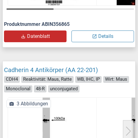
Produktnummer ABIN356865
Datenblatt
Details
Cadherin 4 Antikörper (AA 22-201)
CDH4
Reaktivität: Maus, Ratte
WB, IHC, IP
Wirt: Maus
Monoclonal
48-R
unconjugated
3 Abbildungen