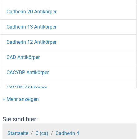
Cadherin 20 Antikörper
Cadherin 13 Antikörper
Cadherin 12 Antikörper
CAD Antikörper
CACYBP Antikörper
CACTIN Antikörper
CACNG8 Antikörper
CACNG7 Antikörper
Sie sind hier:
CACNG6 Antikörper
Startseite
C (ca)
Cadherin 4