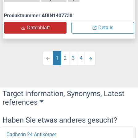
Produktnummer ABIN1407738
Datenblatt
Details
1
2
3
4
Target information, Synonyms, Latest
references
Haben Sie etwas anderes gesucht?
Cadherin 24 Antikörper