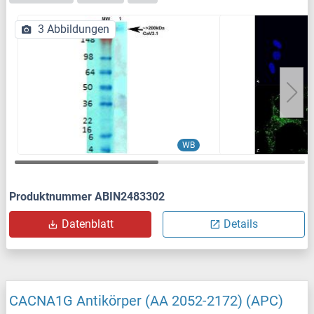
3 Abbildungen
WB
Produktnummer ABIN2483302
Datenblatt
Details
CACNA1G Antikörper (AA 2052-2172) (APC)