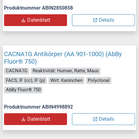
Produktnummer ABIN2850858
Datenblatt
Details
CACNA1G Antikörper (AA 901-1000) (AbBy
Fluor® 750)
CACNA1G
Reaktivität: Human, Ratte, Maus
FACS, IF (cc), IF (p)
Wirt: Kaninchen
Polyclonal
AbBy Fluor® 750
Produktnummer ABIN4998892
Datenblatt
Details