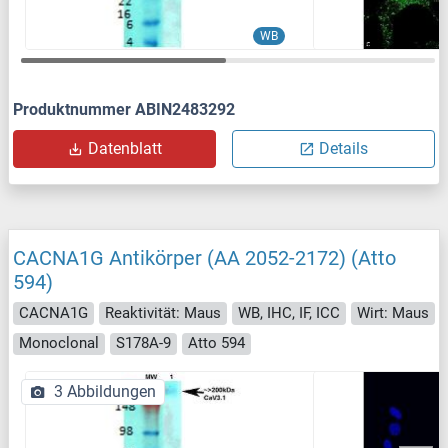
WB
Produktnummer ABIN2483292
Datenblatt
Details
CACNA1G Antikörper (AA 2052-2172) (Atto
594)
CACNA1G
Reaktivität: Maus
WB, IHC, IF, ICC
Wirt: Maus
Monoclonal
S178A-9
Atto 594
3 Abbildungen