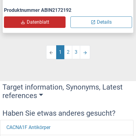
Produktnummer ABIN2172192
Datenblatt
Details
1
2
3
Target information, Synonyms, Latest
references
Haben Sie etwas anderes gesucht?
CACNA1F Antikörper