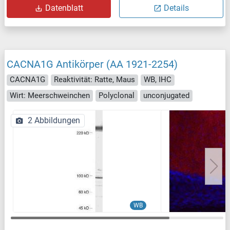
Datenblatt
Details
CACNA1G Antikörper (AA 1921-2254)
CACNA1G
Reaktivität: Ratte, Maus
WB, IHC
Wirt: Meerschweinchen
Polyclonal
unconjugated
2 Abbildungen
WB