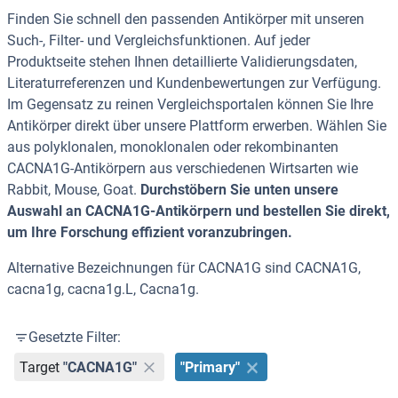
Finden Sie schnell den passenden Antikörper mit unseren
Such-, Filter- und Vergleichsfunktionen. Auf jeder
Produktseite stehen Ihnen detaillierte Validierungsdaten,
Literaturreferenzen und Kundenbewertungen zur Verfügung.
Im Gegensatz zu reinen Vergleichsportalen können Sie Ihre
Antikörper direkt über unsere Plattform erwerben. Wählen Sie
aus polyklonalen, monoklonalen oder rekombinanten
CACNA1G-Antikörpern aus verschiedenen Wirtsarten wie
Rabbit, Mouse, Goat.
Durchstöbern Sie unten unsere
Auswahl an CACNA1G-Antikörpern und bestellen Sie direkt,
um Ihre Forschung effizient voranzubringen.
Alternative Bezeichnungen für CACNA1G sind CACNA1G,
cacna1g, cacna1g.L, Cacna1g.
Gesetzte Filter:
Target
"CACNA1G"
"Primary"