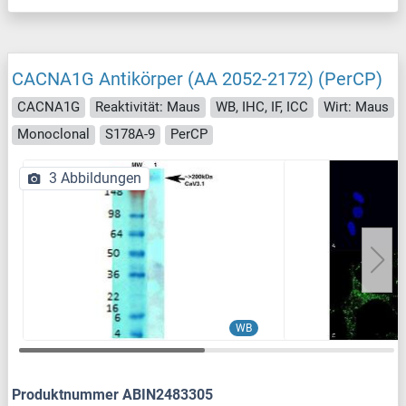
CACNA1G Antikörper (AA 2052-2172) (PerCP)
CACNA1G
Reaktivität: Maus
WB, IHC, IF, ICC
Wirt: Maus
Monoclonal
S178A-9
PerCP
3 Abbildungen
WB
Produktnummer ABIN2483305