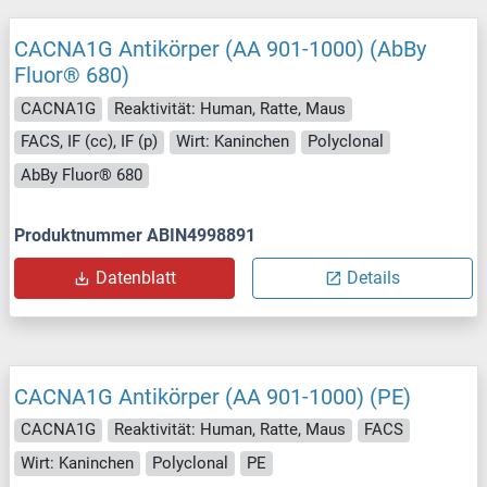
CACNA1G Antikörper (AA 901-1000) (AbBy
Fluor® 680)
CACNA1G
Reaktivität: Human, Ratte, Maus
FACS, IF (cc), IF (p)
Wirt: Kaninchen
Polyclonal
AbBy Fluor® 680
Produktnummer ABIN4998891
Datenblatt
Details
CACNA1G Antikörper (AA 901-1000) (PE)
CACNA1G
Reaktivität: Human, Ratte, Maus
FACS
Wirt: Kaninchen
Polyclonal
PE