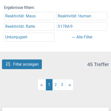
Ergebnisse filtern:
Reaktivität: Maus
Reaktivität: Human
Reaktivität: Ratte
S178A-9
Unkonjugiert
Alle Filter
45 Treffer
Filter anzeigen
1
2
3