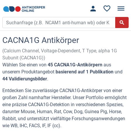
CACNA1G Antikörper
(Calcium Channel, Voltage-Dependent, T Type, alpha 1G
Subunit (CACNA1G))
Wählen Sie einen von
45 CACNA1G-Antikörpern
aus
unserem Produktangebot
basierend auf 1 Publikation
und
44 Validierungsbilder
.
Entdecken Sie zuverlässige CACNA1G-Antikörper von einer
großen Zahl namhafter Hersteller. Unser Portfolio ermöglicht
eine präzise CACNA1G-Detektion in verschiedenen Spezies,
darunter Mouse, Human, Rat, Cow, Dog, Guinea Pig, Horse,
Rabbit, und unterstützt vielfältige Forschungsanwendungen
wie WB, IHC, FACS, IF, IF (cc).