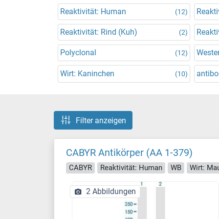
Reaktivität: Human
Reakti
(12)
Reaktivität: Rind (Kuh)
Reakti
(2)
Polyclonal
Wester
(12)
Wirt: Kaninchen
antibo
(10)
Filter anzeigen
CABYR Antikörper (AA 1-379)
CABYR
Reaktivität: Human
WB
Wirt: Ma
2 Abbildungen