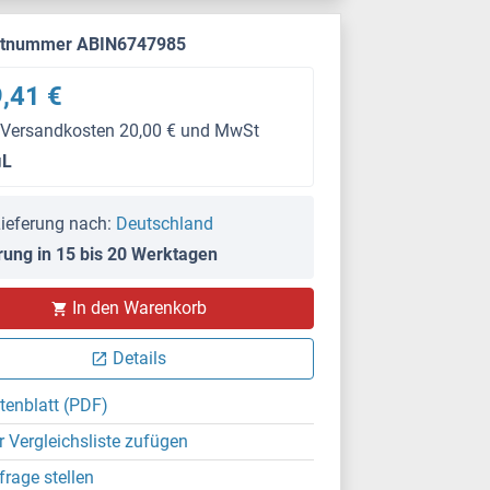
ktnummer ABIN6747985
,41 €
 Versandkosten 20,00 € und MwSt
μL
ieferung nach:
Deutschland
rung in 15 bis 20 Werktagen
In den Warenkorb
Details
tenblatt (PDF)
r Vergleichsliste zufügen
frage stellen