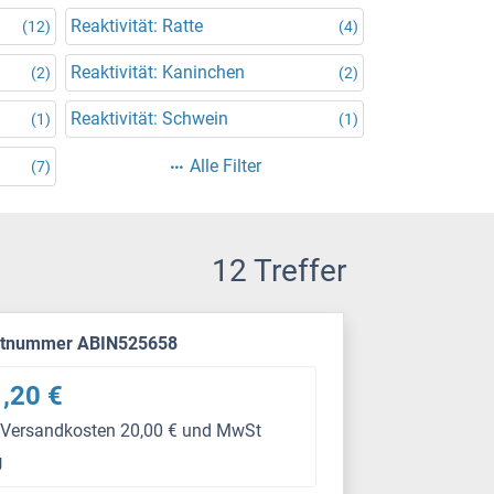
Reaktivität: Ratte
(12)
(4)
Reaktivität: Kaninchen
(2)
(2)
Reaktivität: Schwein
(1)
(1)
Alle Filter
(7)
12 Treffer
ktnummer ABIN525658
,20 €
 Versandkosten 20,00 € und MwSt
g