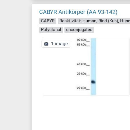
CABYR Antikörper (AA 93-142)
CABYR
Reaktivität: Human, Rind (Kuh), Hund
Polyclonal
unconjugated
1 image