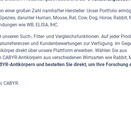
 einer großen Zahl namhafter Hersteller. Unser Portfolio ermög
Spezies, darunter Human, Mouse, Rat, Cow, Dog, Horse, Rabbit,
endungen wie WB, ELISA, IHC.
 unseren Such-, Filter- und Vergleichsfunktionen. Auf jeder Prod
iteraturreferenzen und Kundenbewertungen zur Verfügung. Im Geg
tikörper direkt über unsere Plattform erwerben. Wählen Sie aus
 CABYR-Antikörpern aus verschiedenen Wirtsarten wie Rabbit, 
R-Antikörpern und bestellen Sie direkt, um Ihre Forschung e
r, CABYR.