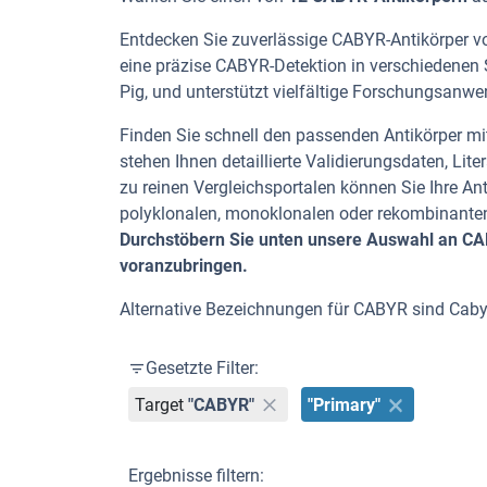
Entdecken Sie zuverlässige CABYR-Antikörper von
eine präzise CABYR-Detektion in verschiedenen 
Pig, und unterstützt vielfältige Forschungsanw
Finden Sie schnell den passenden Antikörper mit
stehen Ihnen detaillierte Validierungsdaten, L
zu reinen Vergleichsportalen können Sie Ihre An
polyklonalen, monoklonalen oder rekombinanten
Durchstöbern Sie unten unsere Auswahl an CABY
voranzubringen.
Alternative Bezeichnungen für CABYR sind Caby
Gesetzte Filter:
Target
"CABYR"
"Primary"
Ergebnisse filtern: