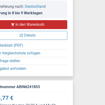
ieferung nach:
Deutschland
rung in 8 bis 9 Werktagen
In den Warenkorb
Details
tenblatt (PDF)
r Vergleichsliste zufügen
frage stellen
gebot anfordern
ktnummer ABIN6241853
,77 €