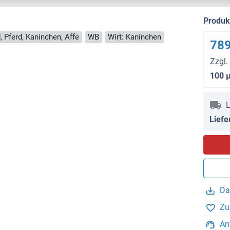
Produ
, Pferd, Kaninchen, Affe
WB
Wirt: Kaninchen
789
Zzgl.
100 
L
Liefe
Da
Zu
An