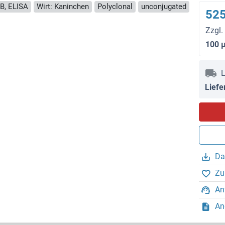
B, ELISA
Wirt: Kaninchen
Polyclonal
unconjugated
525
Zzgl.
100 
L
Liefe
Da
Zu
An
An