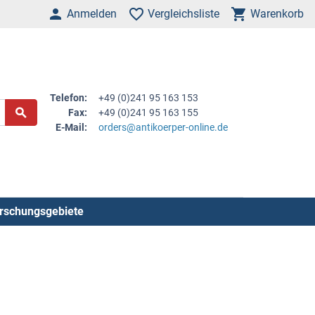
Anmelden
Vergleichsliste
Warenkorb
Telefon:
+49 (0)241 95 163 153
Fax:
+49 (0)241 95 163 155
E-Mail:
orders@antikoerper-online.de
rschungsgebiete