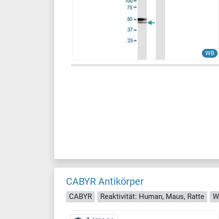
WB
CABYR Antikörper
CABYR
Reaktivität: Human, Maus, Ratte
W