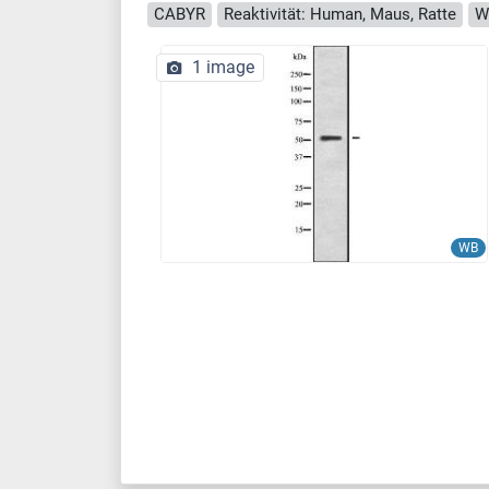
CABYR
Reaktivität: Human, Maus, Ratte
W
1 image
WB