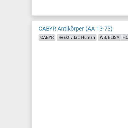
CABYR Antikörper (AA 13-73)
CABYR
Reaktivität: Human
WB, ELISA, IH