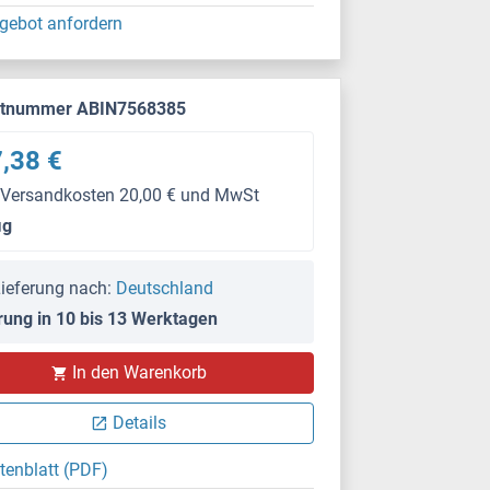
gebot anfordern
ktnummer ABIN7568385
,38 €
 Versandkosten 20,00 € und MwSt
μg
ieferung nach:
Deutschland
rung in 10 bis 13 Werktagen
In den Warenkorb
Details
tenblatt (PDF)