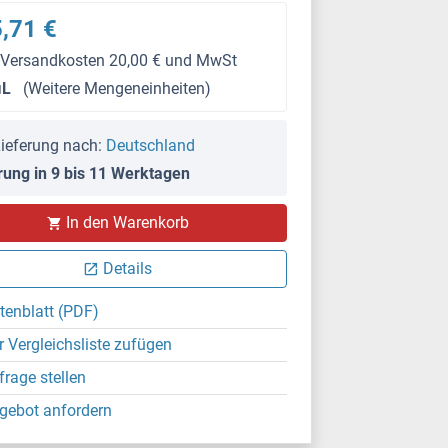
,71 €
 Versandkosten 20,00 € und MwSt
μL
(Weitere Mengeneinheiten)
ieferung nach:
Deutschland
rung in 9 bis 11 Werktagen
In den Warenkorb
Details
tenblatt (PDF)
r Vergleichsliste zufügen
frage stellen
gebot anfordern