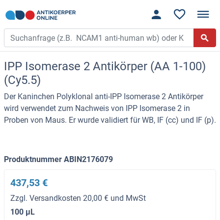
IPP Isomerase 2 Antikörper (AA 1-100)
(Cy5.5)
Der Kaninchen Polyklonal anti-IPP Isomerase 2 Antikörper
wird verwendet zum Nachweis von IPP Isomerase 2 in
Proben von Maus. Er wurde validiert für WB, IF (cc) und IF (p).
Produktnummer ABIN2176079
437,53 €
Zzgl. Versandkosten 20,00 € und MwSt
100 μL