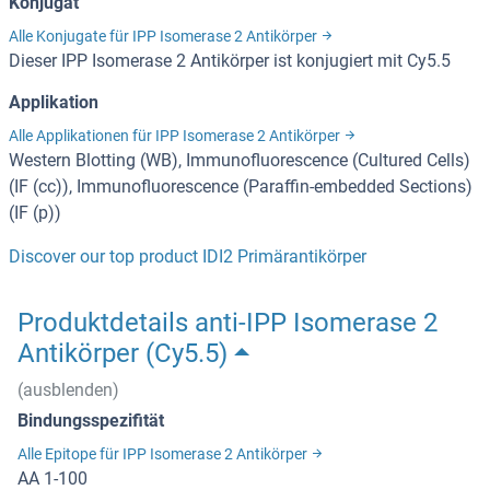
Konjugat
Alle Konjugate für IPP Isomerase 2 Antikörper
Dieser IPP Isomerase 2 Antikörper ist konjugiert mit Cy5.5
Applikation
Alle Applikationen für IPP Isomerase 2 Antikörper
Western Blotting (WB), Immunofluorescence (Cultured Cells)
(IF (cc)), Immunofluorescence (Paraffin-embedded Sections)
(IF (p))
Discover our top product IDI2 Primärantikörper
Produktdetails anti-IPP Isomerase 2
Antikörper (Cy5.5)
(ausblenden)
Bindungsspezifität
Alle Epitope für IPP Isomerase 2 Antikörper
AA 1-100