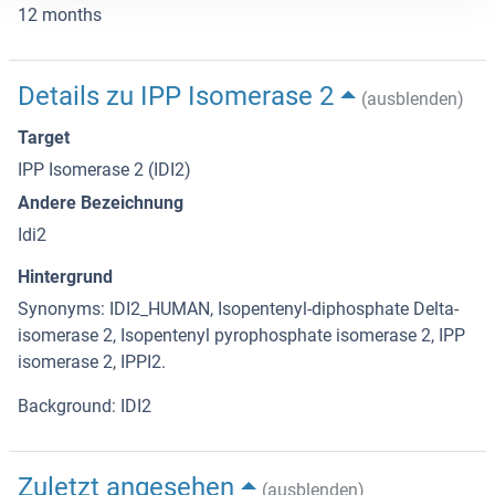
12 months
Details zu IPP Isomerase 2
(ausblenden)
Target
IPP Isomerase 2 (IDI2)
Andere Bezeichnung
Idi2
Hintergrund
Synonyms: IDI2_HUMAN, Isopentenyl-diphosphate Delta-
isomerase 2, Isopentenyl pyrophosphate isomerase 2, IPP
isomerase 2, IPPI2.
Background: IDI2
Zuletzt angesehen
(ausblenden)