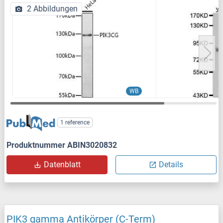
2 Abbildungen
WB
1 reference
Produktnummer ABIN3020832
Datenblatt
Details
PIK3 gamma Antikörper (C-Term)