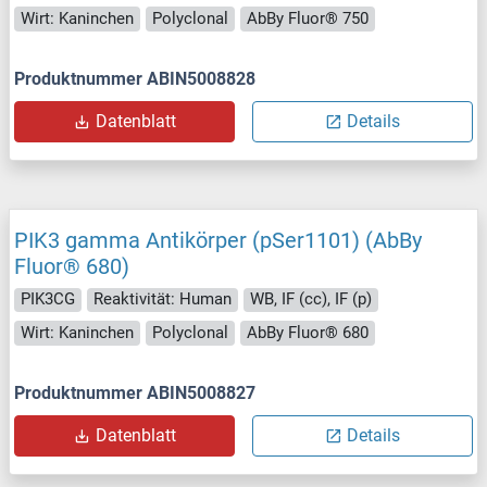
Wirt: Kaninchen
Polyclonal
AbBy Fluor® 750
Produktnummer ABIN5008828
Datenblatt
Details
PIK3 gamma Antikörper (pSer1101) (AbBy
Fluor® 680)
PIK3CG
Reaktivität: Human
WB, IF (cc), IF (p)
Wirt: Kaninchen
Polyclonal
AbBy Fluor® 680
Produktnummer ABIN5008827
Datenblatt
Details