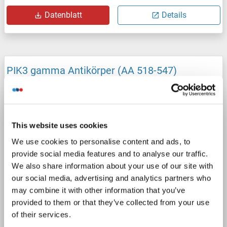
Datenblatt
Details
PIK3 gamma Antikörper (AA 518-547)
PIK3CG
Reaktivität: Human
WB, IHC (p)
Wirt: Kaninchen
Polyclonal
RB11630
unconjugated
2 Abbildungen
This website uses cookies
We use cookies to personalise content and ads, to
provide social media features and to analyse our traffic.
We also share information about your use of our site with
our social media, advertising and analytics partners who
may combine it with other information that you’ve
provided to them or that they’ve collected from your use
WB
of their services.