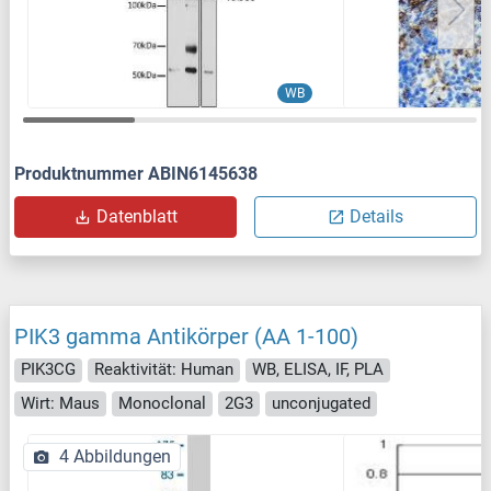
WB
Produktnummer ABIN6145638
Datenblatt
Details
PIK3 gamma Antikörper (AA 1-100)
PIK3CG
Reaktivität: Human
WB, ELISA, IF, PLA
Wirt: Maus
Monoclonal
2G3
unconjugated
4 Abbildungen