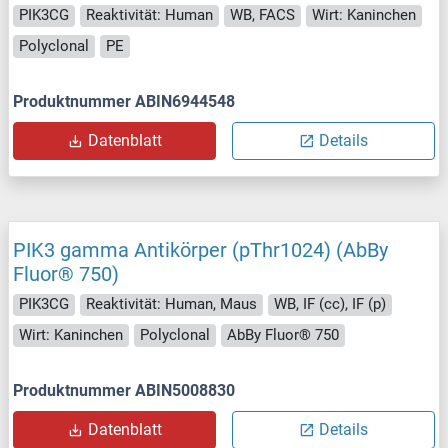
PIK3CG
Reaktivität: Human
WB, FACS
Wirt: Kaninchen
Polyclonal
PE
Produktnummer ABIN6944548
Datenblatt
Details
PIK3 gamma Antikörper (pThr1024) (AbBy
Fluor® 750)
PIK3CG
Reaktivität: Human, Maus
WB, IF (cc), IF (p)
Wirt: Kaninchen
Polyclonal
AbBy Fluor® 750
Produktnummer ABIN5008830
Datenblatt
Details