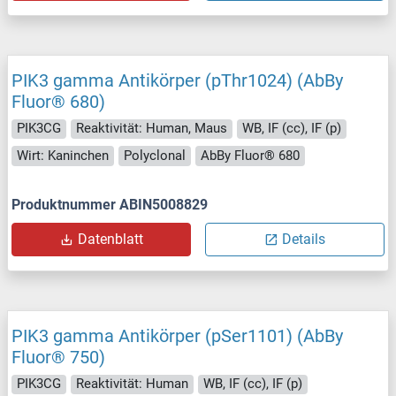
PIK3 gamma Antikörper (pThr1024) (AbBy
Fluor® 680)
PIK3CG
Reaktivität: Human, Maus
WB, IF (cc), IF (p)
Wirt: Kaninchen
Polyclonal
AbBy Fluor® 680
Produktnummer ABIN5008829
Datenblatt
Details
PIK3 gamma Antikörper (pSer1101) (AbBy
Fluor® 750)
PIK3CG
Reaktivität: Human
WB, IF (cc), IF (p)