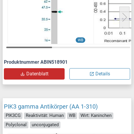
WB
Produktnummer ABIN518901
Datenblatt
Details
PIK3 gamma Antikörper (AA 1-310)
PIK3CG
Reaktivität: Human
WB
Wirt: Kaninchen
Polyclonal
unconjugated