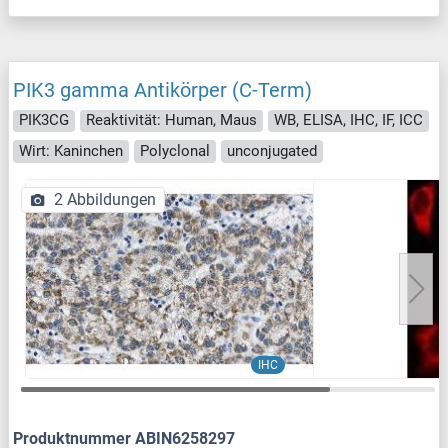
PIK3 gamma Antikörper (C-Term)
PIK3CG
Reaktivität: Human, Maus
WB, ELISA, IHC, IF, ICC
Wirt: Kaninchen
Polyclonal
unconjugated
2 Abbildungen
IHC
Produktnummer ABIN6258297