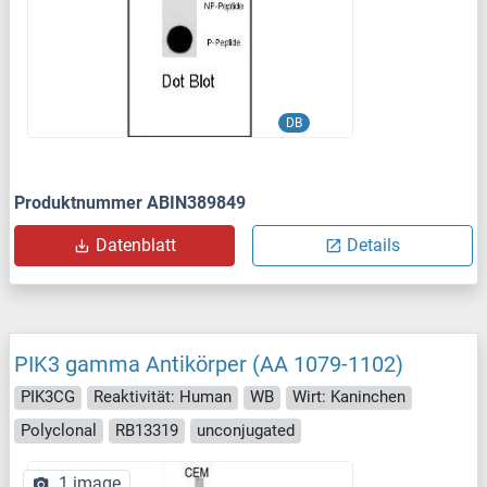
DB
Produktnummer ABIN389849
Datenblatt
Details
PIK3 gamma Antikörper (AA 1079-1102)
PIK3CG
Reaktivität: Human
WB
Wirt: Kaninchen
Polyclonal
RB13319
unconjugated
1 image