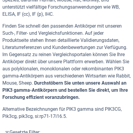
unterstützt vielfältige Forschungsanwendungen wie WB,
ELISA, IF (cc), IF (p), IHC.
Finden Sie schnell den passenden Antikörper mit unseren
Such-, Filter- und Vergleichsfunktionen. Auf jeder
Produktseite stehen Ihnen detaillierte Validierungsdaten,
Literaturreferenzen und Kundenbewertungen zur Verfügung.
Im Gegensatz zu reinen Vergleichsportalen können Sie Ihre
Antikörper direkt über unsere Plattform erwerben. Wählen Sie
aus polyklonalen, monoklonalen oder rekombinanten PIK3
gamma-Antikörpern aus verschiedenen Wirtsarten wie Rabbit,
Mouse, Sheep.
Durchstöbern Sie unten unsere Auswahl an
PIK3 gamma-Antikörpern und bestellen Sie direkt, um Ihre
Forschung effizient voranzubringen.
Alternative Bezeichnungen für PIK3 gamma sind PIK3CG,
Pik3cg, pik3cg, si:rp71-17i16.5.
Gesetzte Filter: