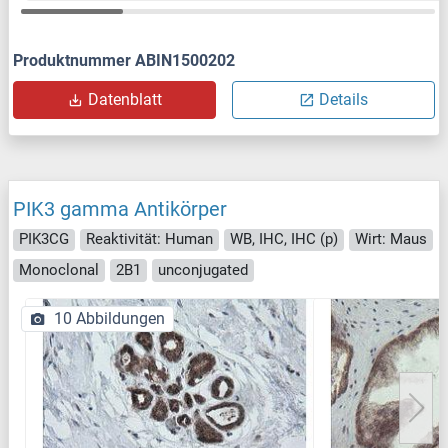
Produktnummer ABIN1500202
Datenblatt
Details
PIK3 gamma Antikörper
PIK3CG
Reaktivität: Human
WB, IHC, IHC (p)
Wirt: Maus
Monoclonal
2B1
unconjugated
10 Abbildungen