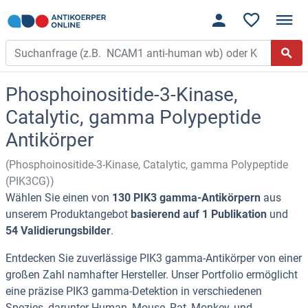
Phosphoinositide-3-Kinase,
Catalytic, gamma Polypeptide
Antikörper
(Phosphoinositide-3-Kinase, Catalytic, gamma Polypeptide
(PIK3CG))
Wählen Sie einen von
130 PIK3 gamma-Antikörpern
aus
unserem Produktangebot
basierend auf 1 Publikation
und
54 Validierungsbilder
.
Entdecken Sie zuverlässige PIK3 gamma-Antikörper von einer
großen Zahl namhafter Hersteller. Unser Portfolio ermöglicht
eine präzise PIK3 gamma-Detektion in verschiedenen
Spezies, darunter Human, Mouse, Rat, Monkey, und