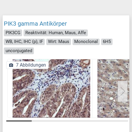
PIK3 gamma Antikörper
PIK3CG
Reaktivität: Human, Maus, Affe
WB, IHC, IHC (p), IF
Wirt: Maus
Monoclonal
6H5
unconjugated
7 Abbildungen