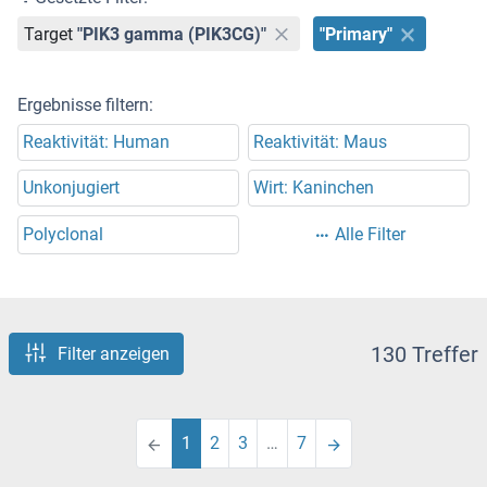
Target
"PIK3 gamma (PIK3CG)"
"Primary"
Ergebnisse filtern:
Reaktivität: Human
Reaktivität: Maus
Unkonjugiert
Wirt: Kaninchen
Polyclonal
Alle Filter
130 Treffer
Filter anzeigen
1
2
3
…
7