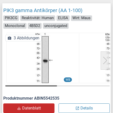
PIK3 gamma Antikörper (AA 1-100)
PIK3CG
Reaktivität: Human
ELISA
Wirt: Maus
Monoclonal
4B5D2
unconjugated
3 Abbildungen
WB
Produktnummer ABIN5542535
Datenblatt
Details