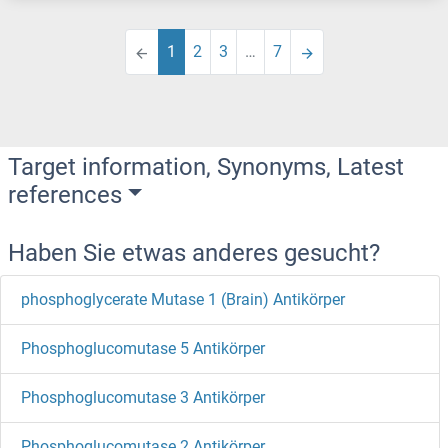
1
2
3
…
7
Target information, Synonyms, Latest
references
Haben Sie etwas anderes gesucht?
phosphoglycerate Mutase 1 (Brain) Antikörper
Phosphoglucomutase 5 Antikörper
Phosphoglucomutase 3 Antikörper
Phosphoglucomutase 2 Antikörper