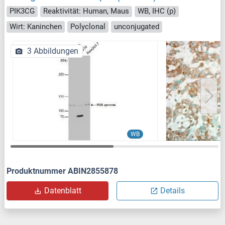
PIK3CG
Reaktivität: Human, Maus
WB, IHC (p)
Wirt: Kaninchen
Polyclonal
unconjugated
3 Abbildungen
WB
Produktnummer ABIN2855878
Datenblatt
Details