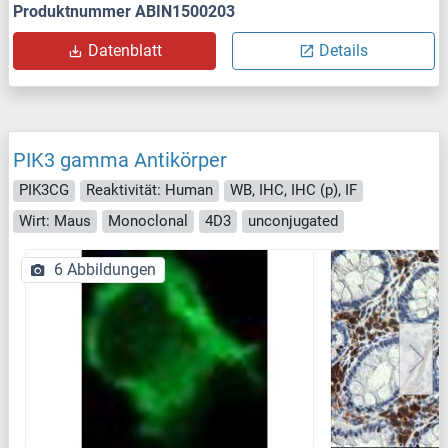
Produktnummer ABIN1500203
Datenblatt
Details
PIK3 gamma Antikörper
PIK3CG
Reaktivität: Human
WB, IHC, IHC (p), IF
Wirt: Maus
Monoclonal
4D3
unconjugated
6 Abbildungen