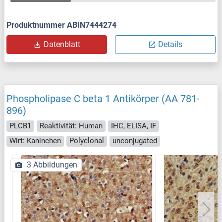
Produktnummer ABIN7444274
Datenblatt
Details
Phospholipase C beta 1 Antikörper (AA 781-
896)
PLCB1
Reaktivität: Human
IHC, ELISA, IF
Wirt: Kaninchen
Polyclonal
unconjugated
3 Abbildungen