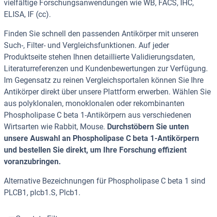
vielfältige Forschungsanwendungen wie WB, FACS, IHC,
ELISA, IF (cc).
Finden Sie schnell den passenden Antikörper mit unseren
Such-, Filter- und Vergleichsfunktionen. Auf jeder
Produktseite stehen Ihnen detaillierte Validierungsdaten,
Literaturreferenzen und Kundenbewertungen zur Verfügung.
Im Gegensatz zu reinen Vergleichsportalen können Sie Ihre
Antikörper direkt über unsere Plattform erwerben. Wählen Sie
aus polyklonalen, monoklonalen oder rekombinanten
Phospholipase C beta 1-Antikörpern aus verschiedenen
Wirtsarten wie Rabbit, Mouse.
Durchstöbern Sie unten
unsere Auswahl an Phospholipase C beta 1-Antikörpern
und bestellen Sie direkt, um Ihre Forschung effizient
voranzubringen.
Alternative Bezeichnungen für Phospholipase C beta 1 sind
PLCB1, plcb1.S, Plcb1.