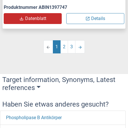
Produktnummer ABIN1397747
Datenblatt
Details
1
2
3
Target information, Synonyms, Latest
references
Haben Sie etwas anderes gesucht?
Phospholipase B Antikörper