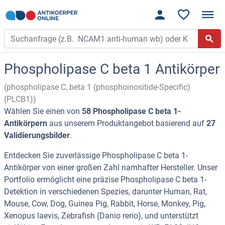
Phospholipase C beta 1 Antikörper
(phospholipase C, beta 1 (phosphoinositide-Specific)
(PLCB1))
Wählen Sie einen von
58 Phospholipase C beta 1-
Antikörpern
aus unserem Produktangebot basierend auf
27
Validierungsbilder
.
Entdecken Sie zuverlässige Phospholipase C beta 1-
Antikörper von einer großen Zahl namhafter Hersteller. Unser
Portfolio ermöglicht eine präzise Phospholipase C beta 1-
Detektion in verschiedenen Spezies, darunter Human, Rat,
Mouse, Cow, Dog, Guinea Pig, Rabbit, Horse, Monkey, Pig,
Xenopus laevis, Zebrafish (Danio rerio), und unterstützt