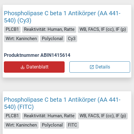
Phospholipase C beta 1 Antikörper (AA 441-
540) (Cy3)
PLCB1
Reaktivität: Human, Ratte
WB, FACS, IF (cc), IF (p)
Wirt: Kaninchen
Polyclonal
Cy3
Produktnummer ABIN1415614
Datenblatt
Details
Phospholipase C beta 1 Antikörper (AA 441-
540) (FITC)
PLCB1
Reaktivität: Human, Ratte
WB, FACS, IF (cc), IF (p)
Wirt: Kaninchen
Polyclonal
FITC