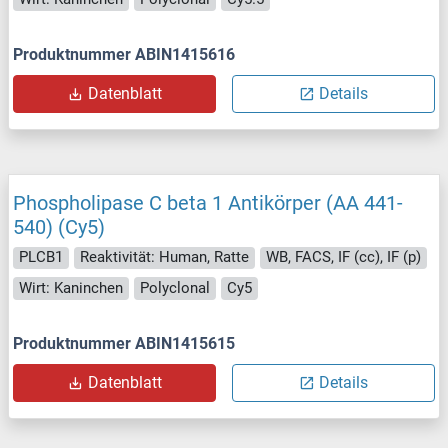
Produktnummer ABIN1415616
Datenblatt
Details
Phospholipase C beta 1 Antikörper (AA 441-
540) (Cy5)
PLCB1
Reaktivität: Human, Ratte
WB, FACS, IF (cc), IF (p)
Wirt: Kaninchen
Polyclonal
Cy5
Produktnummer ABIN1415615
Datenblatt
Details