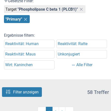
Gesetzte Filter:
Target
"Phospholipase C beta 1 (PLCB1)"
"Primary"
Ergebnisse filtern:
Reaktivität: Human
Reaktivität: Ratte
Reaktivität: Maus
Unkonjugiert
Wirt: Kaninchen
Alle Filter
58 Treffer
Filter anzeigen