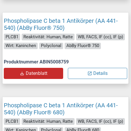
Phospholipase C beta 1 Antikörper (AA 441-
540) (AbBy Fluor® 750)
PLCB1
Reaktivität: Human, Ratte
WB, FACS, IF (cc), IF (p)
Wirt: Kaninchen
Polyclonal
AbBy Fluor® 750
Produktnummer ABIN5008759
Datenblatt
Details
Phospholipase C beta 1 Antikörper (AA 441-
540) (AbBy Fluor® 680)
PLCB1
Reaktivität: Human, Ratte
WB, FACS, IF (cc), IF (p)
Wirt: Kaninchen
Polyclonal
AbBy Fluor® 680