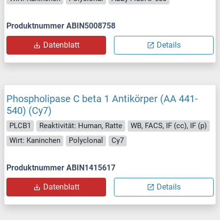
Produktnummer ABIN5008758
Datenblatt
Details
Phospholipase C beta 1 Antikörper (AA 441-
540) (Cy7)
PLCB1
Reaktivität: Human, Ratte
WB, FACS, IF (cc), IF (p)
Wirt: Kaninchen
Polyclonal
Cy7
Produktnummer ABIN1415617
Datenblatt
Details