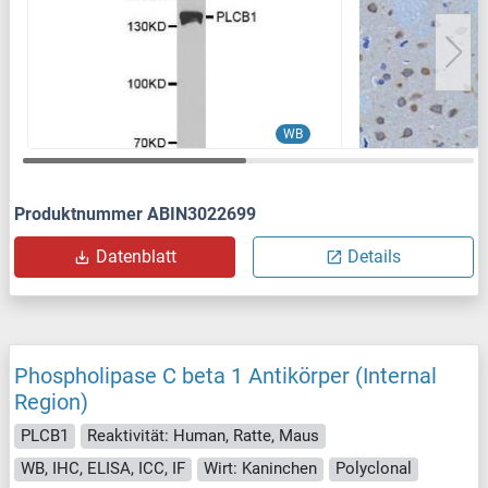
WB
Produktnummer ABIN3022699
Datenblatt
Details
Phospholipase C beta 1 Antikörper (Internal
Region)
PLCB1
Reaktivität: Human, Ratte, Maus
WB, IHC, ELISA, ICC, IF
Wirt: Kaninchen
Polyclonal