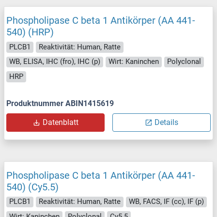
Phospholipase C beta 1 Antikörper (AA 441-
540) (HRP)
PLCB1
Reaktivität: Human, Ratte
WB, ELISA, IHC (fro), IHC (p)
Wirt: Kaninchen
Polyclonal
HRP
Produktnummer ABIN1415619
Datenblatt
Details
Phospholipase C beta 1 Antikörper (AA 441-
540) (Cy5.5)
PLCB1
Reaktivität: Human, Ratte
WB, FACS, IF (cc), IF (p)
Wirt: Kaninchen
Polyclonal
Cy5.5