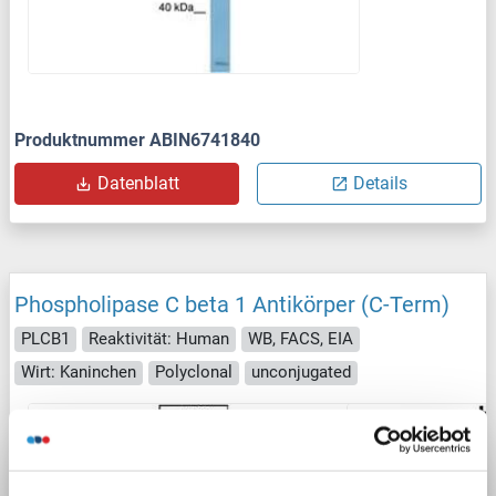
Produktnummer ABIN6741840
Datenblatt
Details
Phospholipase C beta 1 Antikörper (C-Term)
PLCB1
Reaktivität: Human
WB, FACS, EIA
Wirt: Kaninchen
Polyclonal
unconjugated
2 Abbildungen