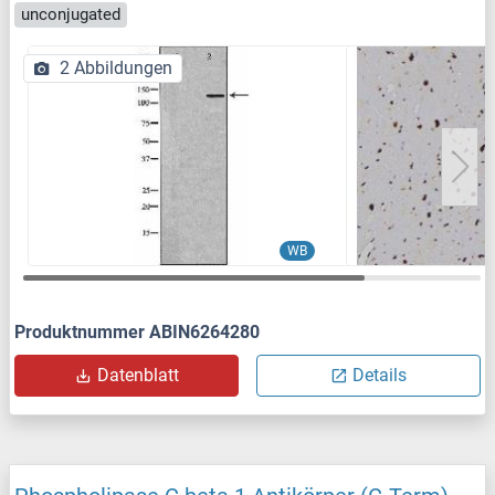
unconjugated
2 Abbildungen
WB
Produktnummer ABIN6264280
Datenblatt
Details