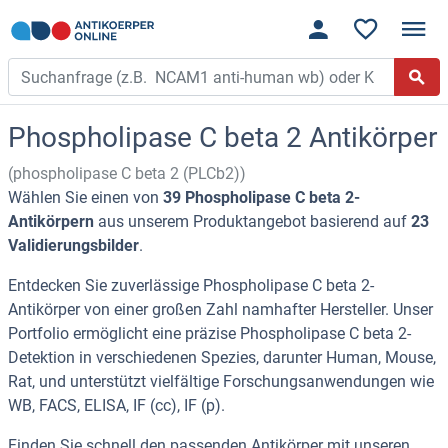
Phospholipase C beta 2 Antikörper
(phospholipase C beta 2 (PLCb2))
Wählen Sie einen von
39 Phospholipase C beta 2-
Antikörpern
aus unserem Produktangebot basierend auf
23
Validierungsbilder
.
Entdecken Sie zuverlässige Phospholipase C beta 2-
Antikörper von einer großen Zahl namhafter Hersteller. Unser
Portfolio ermöglicht eine präzise Phospholipase C beta 2-
Detektion in verschiedenen Spezies, darunter Human, Mouse,
Rat, und unterstützt vielfältige Forschungsanwendungen wie
WB, FACS, ELISA, IF (cc), IF (p).
Finden Sie schnell den passenden Antikörper mit unseren