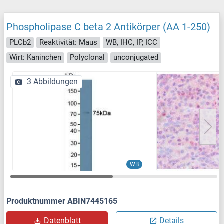
Phospholipase C beta 2 Antikörper (AA 1-250)
PLCb2
Reaktivität: Maus
WB, IHC, IP, ICC
Wirt: Kaninchen
Polyclonal
unconjugated
3 Abbildungen
WB
Produktnummer ABIN7445165
Datenblatt
Details