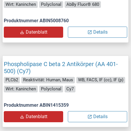
Wirt: Kaninchen
Polyclonal
AbBy Fluor® 680
Produktnummer ABIN5008760
Datenblatt
Details
Phospholipase C beta 2 Antikörper (AA 401-
500) (Cy7)
PLCb2
Reaktivität: Human, Maus
WB, FACS, IF (cc), IF (p)
Wirt: Kaninchen
Polyclonal
Cy7
Produktnummer ABIN1415359
Datenblatt
Details