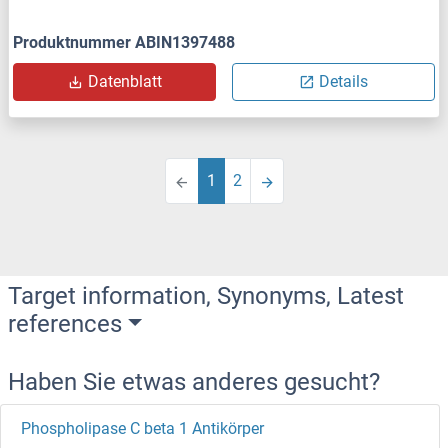
Produktnummer ABIN1397488
Datenblatt
Details
1
2
Target information, Synonyms, Latest
references
Haben Sie etwas anderes gesucht?
Phospholipase C beta 1 Antikörper