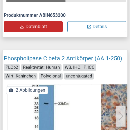
Produktnummer ABIN653200
Datenblatt
Details
Phospholipase C beta 2 Antikörper (AA 1-250)
PLCb2
Reaktivität: Human
WB, IHC, IP, ICC
Wirt: Kaninchen
Polyclonal
unconjugated
2 Abbildungen