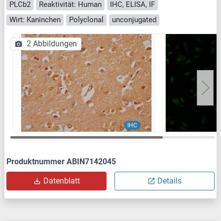
PLCb2
Reaktivität: Human
IHC, ELISA, IF
Wirt: Kaninchen
Polyclonal
unconjugated
2 Abbildungen
IHC
Produktnummer ABIN7142045
Datenblatt
Details