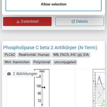
Allow selection
Produktnummer ABIN1397486
Datenblatt
Details
Phospholipase C beta 2 Antikörper (N-Term)
PLCb2
Reaktivität: Human
WB, FACS, IHC (p), EIA
Wirt: Kaninchen
Polyclonal
unconjugated
2 Abbildungen