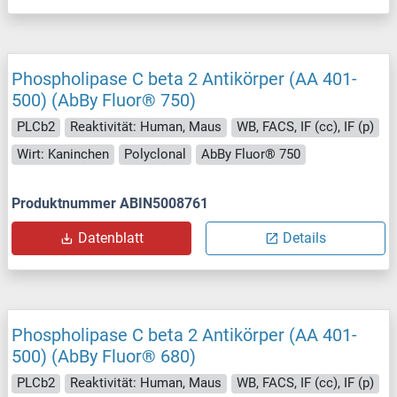
Phospholipase C beta 2 Antikörper (AA 401-
500) (AbBy Fluor® 750)
PLCb2
Reaktivität: Human, Maus
WB, FACS, IF (cc), IF (p)
Wirt: Kaninchen
Polyclonal
AbBy Fluor® 750
Produktnummer ABIN5008761
Datenblatt
Details
Phospholipase C beta 2 Antikörper (AA 401-
500) (AbBy Fluor® 680)
PLCb2
Reaktivität: Human, Maus
WB, FACS, IF (cc), IF (p)