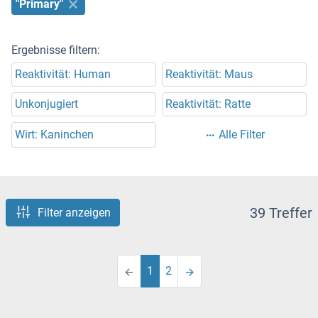
"Primary"
Ergebnisse filtern:
Reaktivität: Human
Reaktivität: Maus
Unkonjugiert
Reaktivität: Ratte
Wirt: Kaninchen
Alle Filter
39 Treffer
Filter anzeigen
1
2