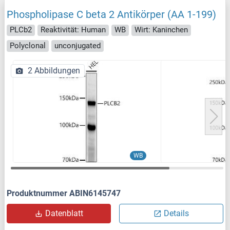
Phospholipase C beta 2 Antikörper (AA 1-199)
PLCb2
Reaktivität: Human
WB
Wirt: Kaninchen
Polyclonal
unconjugated
2 Abbildungen
WB
Produktnummer ABIN6145747
Datenblatt
Details