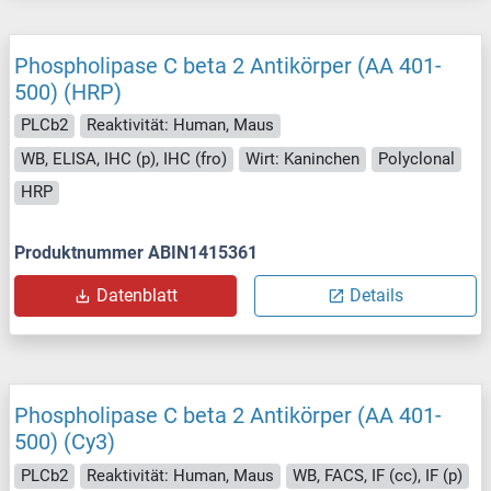
Phospholipase C beta 2 Antikörper (AA 401-
500) (HRP)
PLCb2
Reaktivität: Human, Maus
WB, ELISA, IHC (p), IHC (fro)
Wirt: Kaninchen
Polyclonal
HRP
Produktnummer ABIN1415361
Datenblatt
Details
Phospholipase C beta 2 Antikörper (AA 401-
500) (Cy3)
PLCb2
Reaktivität: Human, Maus
WB, FACS, IF (cc), IF (p)