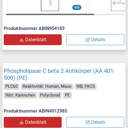
WB
Produktnummer ABIN954183
Datenblatt
Details
Phospholipase C beta 2 Antikörper (AA 401-
500) (PE)
PLCb2
Reaktivität: Human, Maus
WB, FACS
Wirt: Kaninchen
Polyclonal
PE
Produktnummer ABIN4912985
Datenblatt
Details