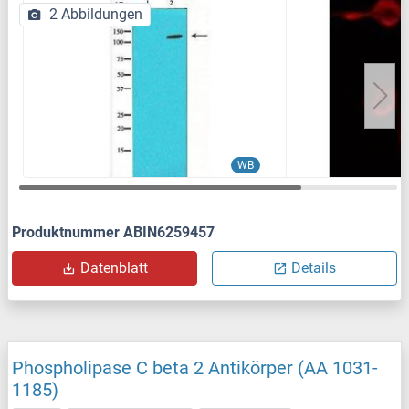
2 Abbildungen
WB
Produktnummer ABIN6259457
Datenblatt
Details
Phospholipase C beta 2 Antikörper (AA 1031-
1185)