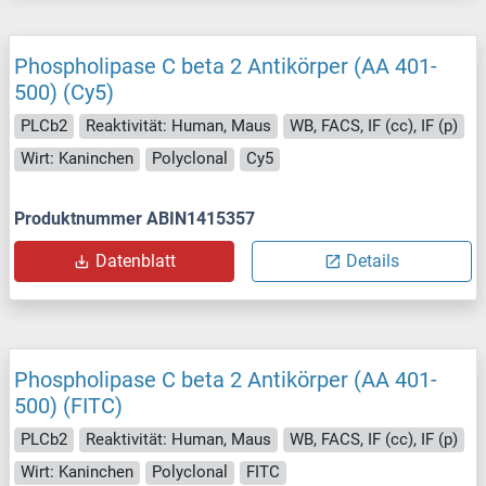
Phospholipase C beta 2 Antikörper (AA 401-
500) (Cy5)
PLCb2
Reaktivität: Human, Maus
WB, FACS, IF (cc), IF (p)
Wirt: Kaninchen
Polyclonal
Cy5
Produktnummer ABIN1415357
Datenblatt
Details
Phospholipase C beta 2 Antikörper (AA 401-
500) (FITC)
PLCb2
Reaktivität: Human, Maus
WB, FACS, IF (cc), IF (p)
Wirt: Kaninchen
Polyclonal
FITC