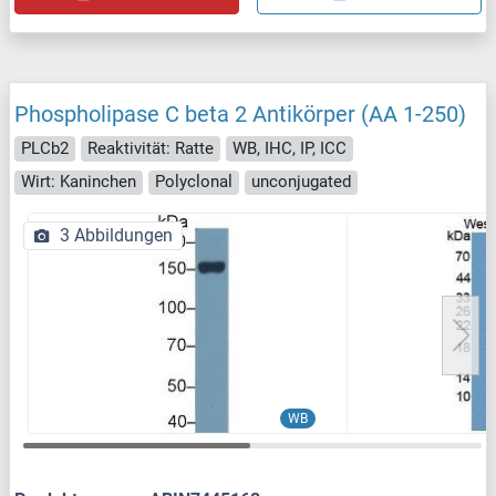
Phospholipase C beta 2 Antikörper (AA 1-250)
PLCb2
Reaktivität: Ratte
WB, IHC, IP, ICC
Wirt: Kaninchen
Polyclonal
unconjugated
3 Abbildungen
WB