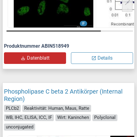
IF
Produktnummer ABIN518949
Datenblatt
Details
Phospholipase C beta 2 Antikörper (Internal
Region)
PLCb2
Reaktivität: Human, Maus, Ratte
WB, IHC, ELISA, ICC, IF
Wirt: Kaninchen
Polyclonal
unconjugated