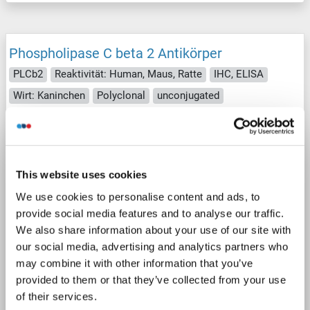
Phospholipase C beta 2 Antikörper
PLCb2
Reaktivität: Human, Maus, Ratte
IHC, ELISA
Wirt: Kaninchen
Polyclonal
unconjugated
1 image
This website uses cookies
We use cookies to personalise content and ads, to
provide social media features and to analyse our traffic.
We also share information about your use of our site with
IHC (p)
our social media, advertising and analytics partners who
may combine it with other information that you’ve
provided to them or that they’ve collected from your use
Produktnummer ABIN7247546
of their services.