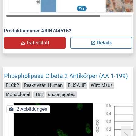
WB
Produktnummer ABIN7445162
Datenblatt
Details
Phospholipase C beta 2 Antikörper (AA 1-199)
PLCb2
Reaktivität: Human
ELISA, IF
Wirt: Maus
Monoclonal
1B3
unconjugated
2 Abbildungen