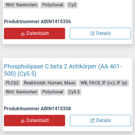
Wirt: Kaninchen
Polyclonal
Cy3
Produktnummer ABIN1415356
Datenblatt
Details
Phospholipase C beta 2 Antikörper (AA 401-
500) (Cy5.5)
PLCb2
Reaktivität: Human, Maus
WB, FACS, IF (cc), IF (p)
Wirt: Kaninchen
Polyclonal
Cy5.5
Produktnummer ABIN1415358
Datenblatt
Details