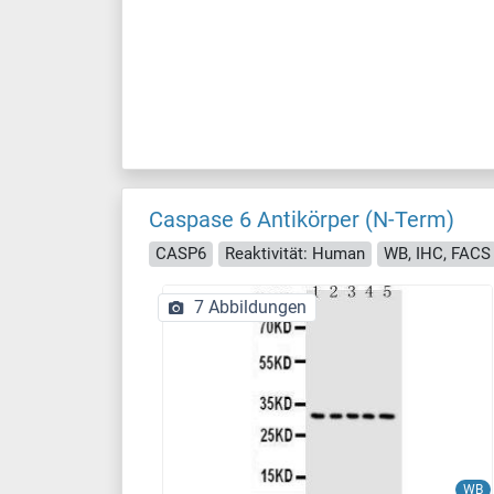
Caspase 6 Antikörper (N-Term)
CASP6
Reaktivität: Human
WB, IHC, FACS
7 Abbildungen
WB