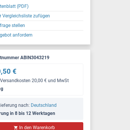
tenblatt (PDF)
r Vergleichsliste zufügen
frage stellen
gebot anfordern
ktnummer ABIN3043219
,50 €
 Versandkosten 20,00 € und MwSt
μg
ieferung nach:
Deutschland
rung in 8 bis 12 Werktagen
IHC
In den Warenkorb