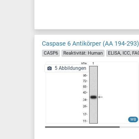
Caspase 6 Antikörper (AA 194-293)
CASP6
Reaktivität: Human
ELISA, ICC, FA
5 Abbildungen
WB