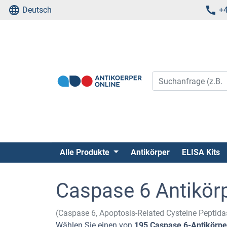
Deutsch
+4
Alle Produkte
Antikörper
ELISA Kits
Caspase 6 Antikör
(Caspase 6, Apoptosis-Related Cysteine Peptid
Wählen Sie einen von
195 Caspase 6-Antikörpe