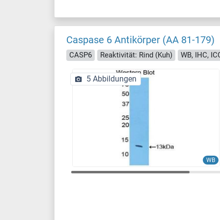
Caspase 6 Antikörper (AA 81-179)
CASP6
Reaktivität: Rind (Kuh)
WB, IHC, ICC
5 Abbildungen
WB