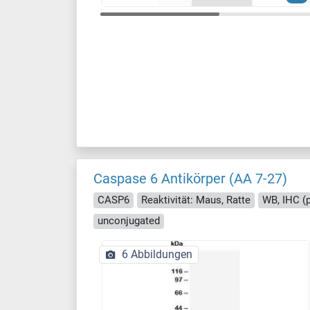
Caspase 6 Antikörper (AA 7-27)
CASP6
Reaktivität: Maus, Ratte
WB, IHC (p
unconjugated
6 Abbildungen