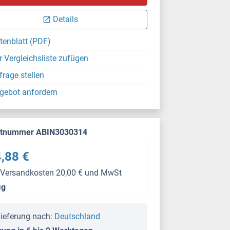
Details
tenblatt (PDF)
r Vergleichsliste zufügen
frage stellen
gebot anfordern
ktnummer ABIN3030314
,88 €
 Versandkosten 20,00 € und MwSt
μg
ieferung nach:
Deutschland