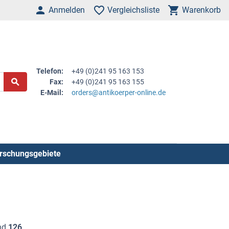
Anmelden
Vergleichsliste
Warenkorb
Telefon:
+49 (0)241 95 163 153
Fax:
+49 (0)241 95 163 155
E-Mail:
orders@antikoerper-online.de
rschungsgebiete
nd
126