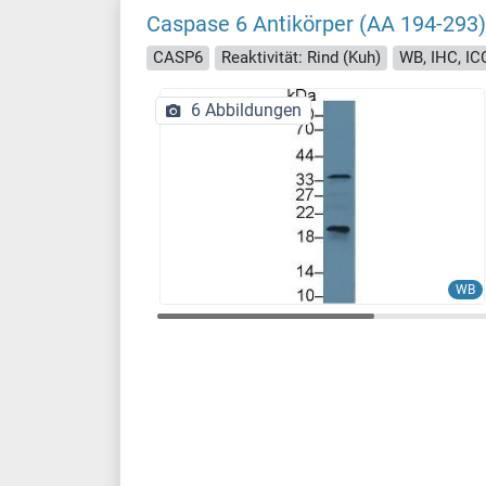
Caspase 6 Antikörper (AA 194-293)
CASP6
Reaktivität: Rind (Kuh)
WB, IHC, ICC
6 Abbildungen
WB