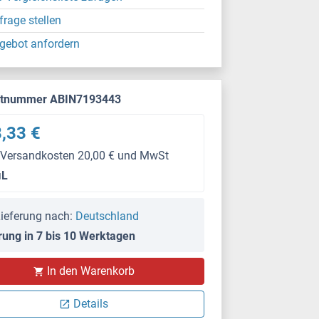
frage stellen
gebot anfordern
ktnummer ABIN7193443
,33 €
 Versandkosten 20,00 € und MwSt
μL
ieferung nach:
Deutschland
rung in 7 bis 10 Werktagen
ELISA
In den Warenkorb
Details