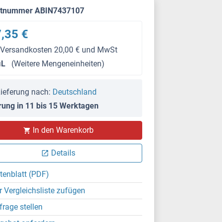
ktnummer ABIN7437107
,35 €
 Versandkosten 20,00 € und MwSt
μL
(Weitere Mengeneinheiten)
ieferung nach:
Deutschland
rung in 11 bis 15 Werktagen
IHC
In den Warenkorb
Details
tenblatt (PDF)
r Vergleichsliste zufügen
frage stellen