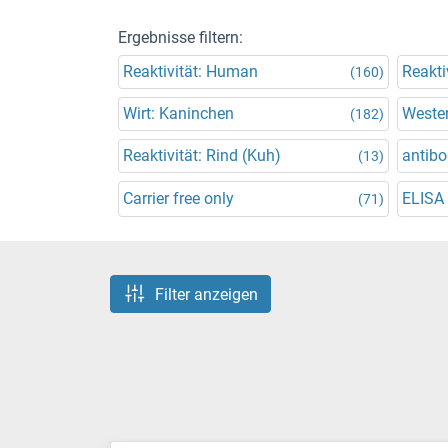
Ergebnisse filtern:
Reaktivität: Human
Reakti
(160)
Wirt: Kaninchen
Wester
(182)
Reaktivität: Rind (Kuh)
antibo
(13)
Carrier free only
ELISA
(71)
Filter anzeigen