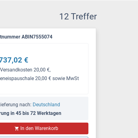
12 Treffer
ktnummer ABIN7555074
737,02 €
 Versandkosten 20,00 €,
keneispauschale 20,00 € sowie MwSt
ieferung nach:
Deutschland
rung in 45 bis 72 Werktagen
PS
In den Warenkorb