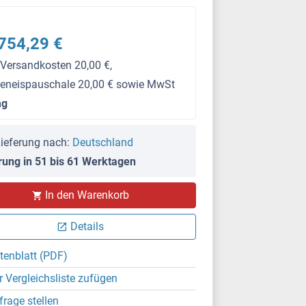
754,29 €
 Versandkosten 20,00 €,
keneispauschale 20,00 € sowie MwSt
mg
ieferung nach:
Deutschland
rung in 51 bis 61 Werktagen
In den Warenkorb
Details
tenblatt (PDF)
r Vergleichsliste zufügen
frage stellen