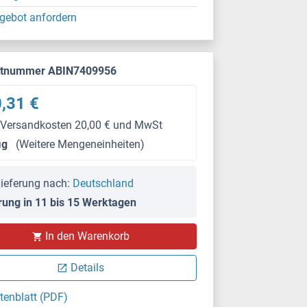
gebot anfordern
ktnummer ABIN7409956
,31 €
 Versandkosten 20,00 € und MwSt
μg
(Weitere Mengeneinheiten)
ieferung nach:
Deutschland
rung in 11 bis 15 Werktagen
In den Warenkorb
Details
tenblatt (PDF)