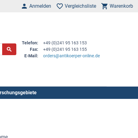
Anmelden
Vergleichsliste
Warenkorb
Telefon:
+49 (0)241 95 163 153
Fax:
+49 (0)241 95 163 155
E-Mail:
orders@antikoerper-online.de
rschungsgebiete
ome.