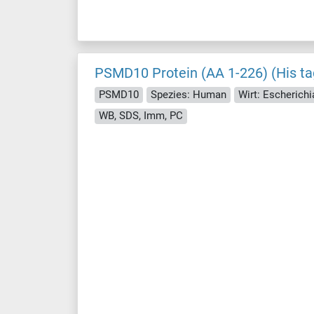
PSMD10 Protein (AA 1-226) (His ta
PSMD10
Spezies: Human
Wirt: Escherichia
WB, SDS, Imm, PC