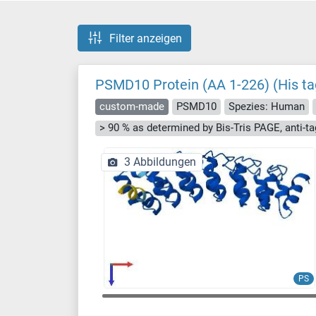
Filter anzeigen
PSMD10 Protein (AA 1-226) (His ta
custom-made
PSMD10
Spezies: Human
3 Abbildungen
PS