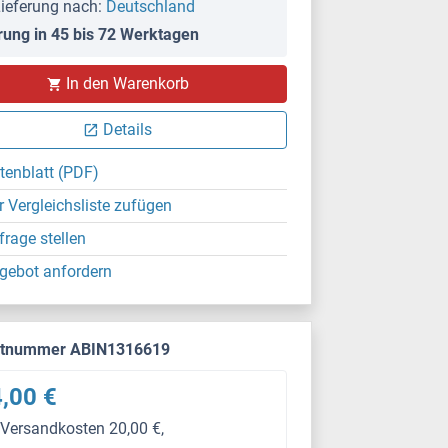
ieferung nach:
Deutschland
rung in 45 bis 72 Werktagen
PS
In den Warenkorb
Details
tenblatt (PDF)
r Vergleichsliste zufügen
frage stellen
gebot anfordern
ktnummer ABIN1316619
,00 €
 Versandkosten 20,00 €,