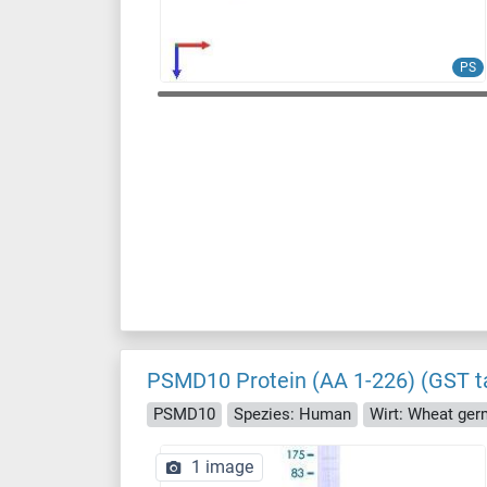
PS
PSMD10 Protein (AA 1-226) (GST t
PSMD10
Spezies: Human
Wirt: Wheat ger
1 image