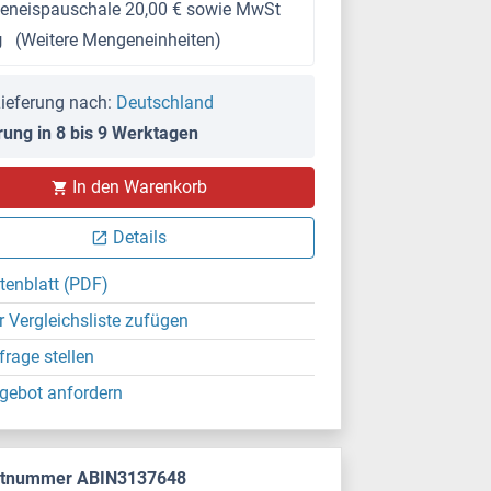
keneispauschale 20,00 € sowie MwSt
g
(Weitere Mengeneinheiten)
ieferung nach:
Deutschland
rung in 8 bis 9 Werktagen
In den Warenkorb
Details
tenblatt (PDF)
r Vergleichsliste zufügen
frage stellen
gebot anfordern
ktnummer ABIN3137648