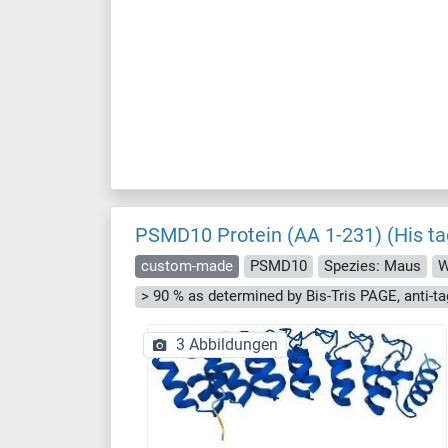
PSMD10 Protein (AA 1-231) (His ta
custom-made
PSMD10
Spezies: Maus
W
3 Abbildungen