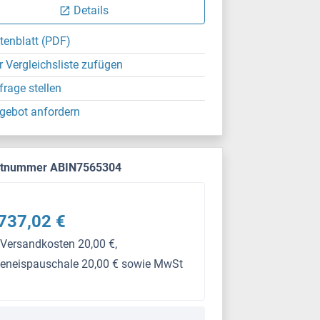
Details
tenblatt (PDF)
r Vergleichsliste zufügen
frage stellen
gebot anfordern
ktnummer ABIN7565304
737,02 €
 Versandkosten 20,00 €,
keneispauschale 20,00 € sowie MwSt