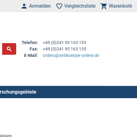
Anmelden
Vergleichsliste
Warenkorb
Telefon:
+49 (0)241 95 163 153
Fax:
+49 (0)241 95 163 155
E-Mail:
orders@antikoerper-online.de
rschungsgebiete
lexes,