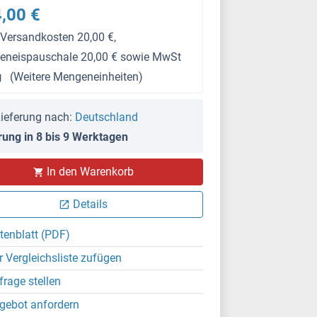
,00 €
 Versandkosten 20,00 €,
keneispauschale 20,00 € sowie MwSt
g
(Weitere Mengeneinheiten)
ieferung nach:
Deutschland
rung in 8 bis 9 Werktagen
In den Warenkorb
Details
tenblatt (PDF)
r Vergleichsliste zufügen
frage stellen
gebot anfordern