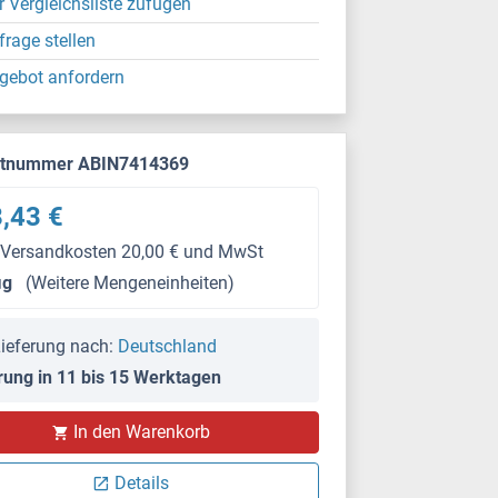
r Vergleichsliste zufügen
frage stellen
gebot anfordern
ktnummer ABIN7414369
,43 €
 Versandkosten 20,00 € und MwSt
μg
(Weitere Mengeneinheiten)
ieferung nach:
Deutschland
rung in 11 bis 15 Werktagen
In den Warenkorb
Details