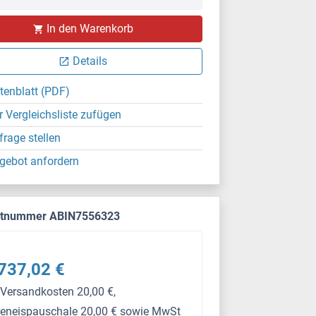
PS
In den Warenkorb
Details
tenblatt (PDF)
r Vergleichsliste zufügen
frage stellen
gebot anfordern
ktnummer ABIN7556323
737,02 €
 Versandkosten 20,00 €,
keneispauschale 20,00 € sowie MwSt