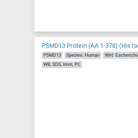
PSMD13 Protein (AA 1-378) (His ta
PSMD13
Spezies: Human
Wirt: Escherichia
WB, SDS, Imm, PC