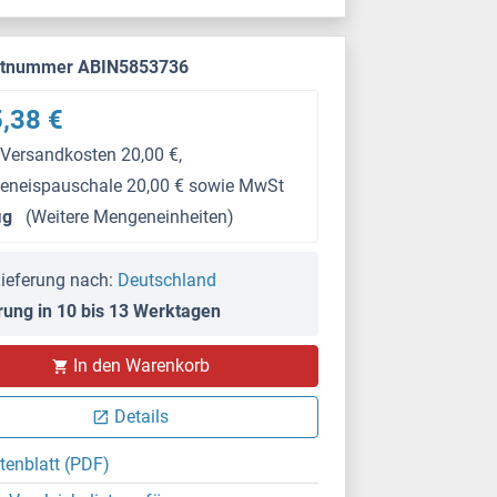
ktnummer ABIN5853736
,38 €
 Versandkosten 20,00 €,
keneispauschale 20,00 € sowie MwSt
μg
(Weitere Mengeneinheiten)
ieferung nach:
Deutschland
rung in 10 bis 13 Werktagen
In den Warenkorb
Details
tenblatt (PDF)