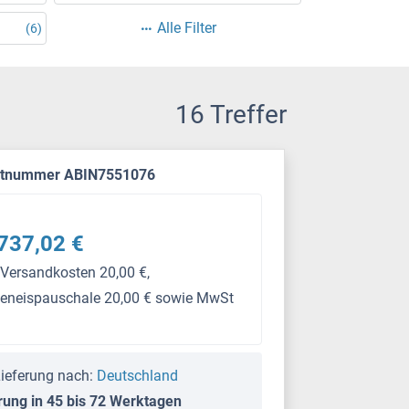
Alle Filter
(6)
16 Treffer
ktnummer ABIN7551076
737,02 €
 Versandkosten 20,00 €,
keneispauschale 20,00 € sowie MwSt
ieferung nach:
Deutschland
rung in 45 bis 72 Werktagen