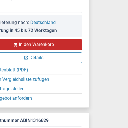
ieferung nach:
Deutschland
rung in 45 bis 72 Werktagen
PS
In den Warenkorb
Details
tenblatt (PDF)
r Vergleichsliste zufügen
frage stellen
gebot anfordern
ktnummer ABIN1316629