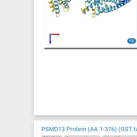
PS
PSMD13 Protein (AA 1-376) (GST t