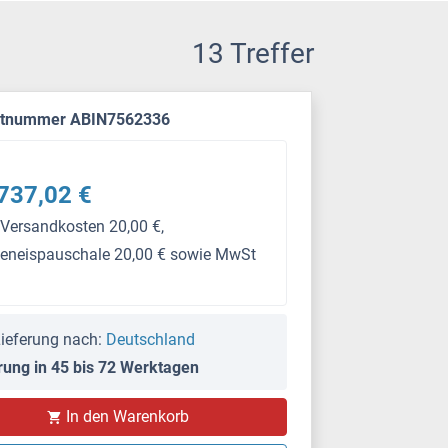
13 Treffer
ktnummer ABIN7562336
737,02 €
 Versandkosten 20,00 €,
keneispauschale 20,00 € sowie MwSt
ieferung nach:
Deutschland
rung in 45 bis 72 Werktagen
PS
In den Warenkorb