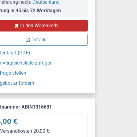
ieferung nach:
Deutschland
rung in 45 bis 72 Werktagen
PS
In den Warenkorb
Details
tenblatt (PDF)
r Vergleichsliste zufügen
frage stellen
gebot anfordern
ktnummer ABIN1316631
,00 €
 Versandkosten 20,00 €,