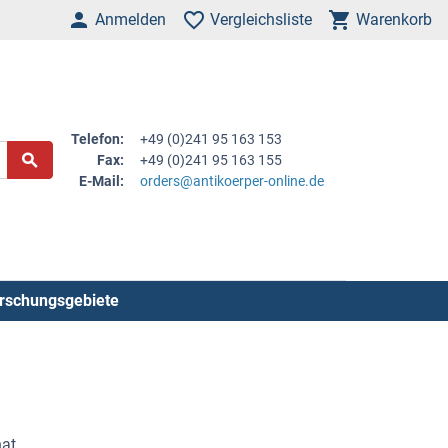
Anmelden
Vergleichsliste
Warenkorb
Telefon:
+49 (0)241 95 163 153
Fax:
+49 (0)241 95 163 155
E-Mail:
orders@antikoerper-online.de
rschungsgebiete
hat