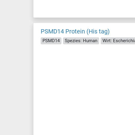
PSMD14 Protein (His tag)
PSMD14
Spezies: Human
Wirt: Escherichia