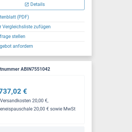
Details
tenblatt (PDF)
r Vergleichsliste zufügen
frage stellen
gebot anfordern
ktnummer ABIN7551042
737,02 €
 Versandkosten 20,00 €,
keneispauschale 20,00 € sowie MwSt