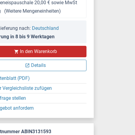
keneispauschale 20,00 € sowie MwSt
g
(Weitere Mengeneinheiten)
ieferung nach:
Deutschland
rung in 8 bis 9 Werktagen
In den Warenkorb
Details
tenblatt (PDF)
r Vergleichsliste zufügen
frage stellen
gebot anfordern
ktnummer ABIN3131593