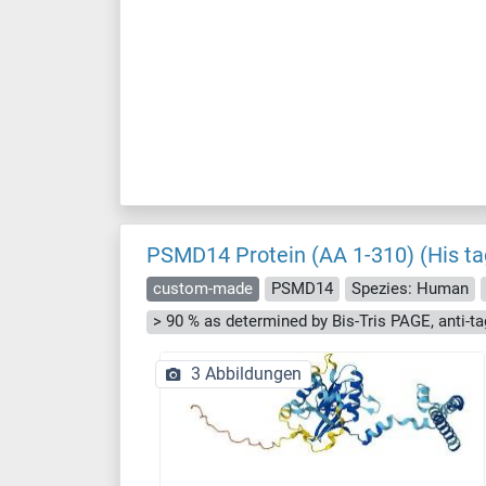
PSMD14 Protein (AA 1-310) (His ta
custom-made
PSMD14
Spezies: Human
3 Abbildungen