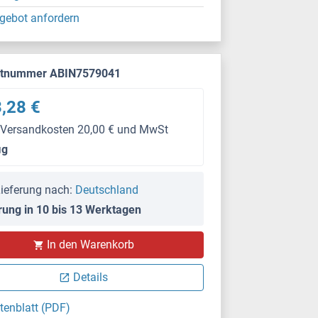
gebot anfordern
ktnummer ABIN7579041
,28 €
 Versandkosten 20,00 € und MwSt
μg
ieferung nach:
Deutschland
rung in 10 bis 13 Werktagen
In den Warenkorb
Details
tenblatt (PDF)