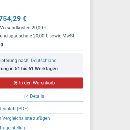
754,29 €
 Versandkosten 20,00 €,
keneispauschale 20,00 € sowie MwSt
mg
ieferung nach:
Deutschland
rung in 51 bis 61 Werktagen
In den Warenkorb
Details
tenblatt (PDF)
r Vergleichsliste zufügen
frage stellen