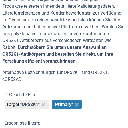
Produktseite stehen Ihnen detaillierte Validierungsdaten,
Literaturreferenzen und Kundenbewertungen zur Verfügung.
Im Gegensatz zu reinen Vergleichsportalen können Sie Ihre
Antikörper direkt über unsere Plattform erwerben. Wählen Sie
aus polyklonalen, monoklonalen oder rekombinanten
OR52K1-Antikörpern aus verschiedenen Wirtsarten wie
Rabbit.
Durchstöbern Sie unten unsere Auswahl an
OR52K1-Antikörpern und bestellen Sie direkt, um Ihre
Forschung effizient voranzubringen.
Alternative Bezeichnungen für OR52K1 sind OR52K1,
cOR52AD1.
Gesetzte Filter:
Target
"OR52K1"
"Primary"
Ergebnisse filtern: