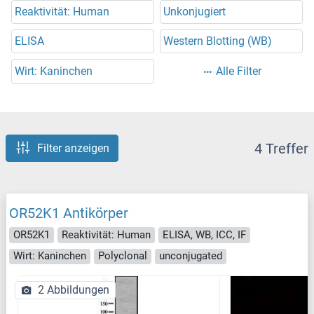
Reaktivität: Human
Unkonjugiert
ELISA
Western Blotting (WB)
Wirt: Kaninchen
Alle Filter
4 Treffer
Filter anzeigen
OR52K1 Antikörper
OR52K1
Reaktivität: Human
ELISA, WB, ICC, IF
Wirt: Kaninchen
Polyclonal
unconjugated
2 Abbildungen