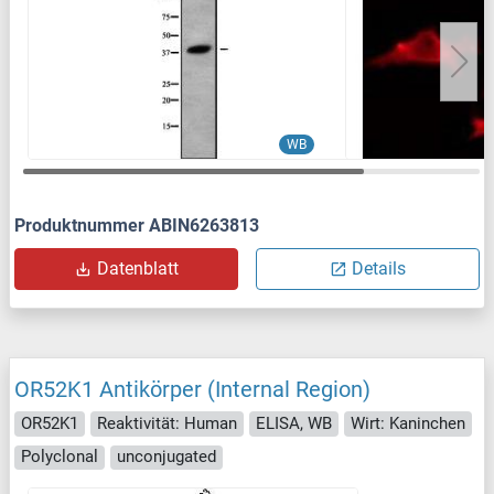
WB
Produktnummer ABIN6263813
Datenblatt
Details
OR52K1 Antikörper (Internal Region)
OR52K1
Reaktivität: Human
ELISA, WB
Wirt: Kaninchen
Polyclonal
unconjugated