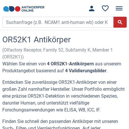
OR52K1 Antikörper
(Olfactory Receptor, Family 52, Subfamily K, Member 1
(OR52K1))
Wählen Sie einen von
4 OR52K1-Antikörpern
aus unserem
Produktangebot basierend auf
4 Validierungsbilder
.
Entdecken Sie zuverlässige OR52K1-Antikörper von einer
großen Zahl namhafter Hersteller. Unser Portfolio ermöglicht
eine präzise OR52K1-Detektion in verschiedenen Spezies,
darunter Human, und unterstützt vielfältige
Forschungsanwendungen wie ELISA, WB, ICC, IF.
Finden Sie schnell den passenden Antikörper mit unseren
Such-, Filter- und Vergleichsfunktionen. Auf jeder