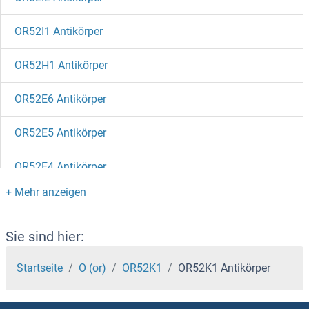
OR52I1 Antikörper
OR52H1 Antikörper
OR52E6 Antikörper
OR52E5 Antikörper
OR52E4 Antikörper
OR52E2 Antikörper
OR52E1 Antikörper
Sie sind hier:
OR52D1 Antikörper
Startseite
O (or)
OR52K1
OR52K1 Antikörper
OR52B6 Antikörper