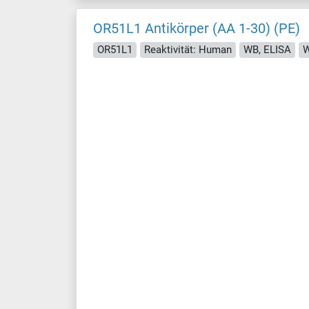
OR51L1 Antikörper (AA 1-30) (PE)
OR51L1
Reaktivität: Human
WB, ELISA
W