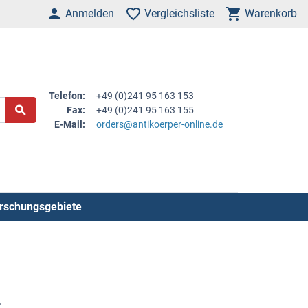
Anmelden
Vergleichsliste
Warenkorb
Telefon:
+49 (0)241 95 163 153
Fax:
+49 (0)241 95 163 155
E-Mail:
orders@antikoerper-online.de
rschungsgebiete
r
.