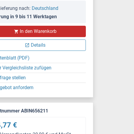
ieferung nach:
Deutschland
rung in 9 bis 11 Werktagen
In den Warenkorb
Details
tenblatt (PDF)
r Vergleichsliste zufügen
frage stellen
gebot anfordern
ktnummer ABIN656211
,77 €