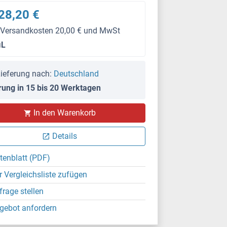
28,20 €
 Versandkosten 20,00 € und MwSt
μL
ieferung nach:
Deutschland
rung in 15 bis 20 Werktagen
In den Warenkorb
Details
tenblatt (PDF)
r Vergleichsliste zufügen
frage stellen
gebot anfordern