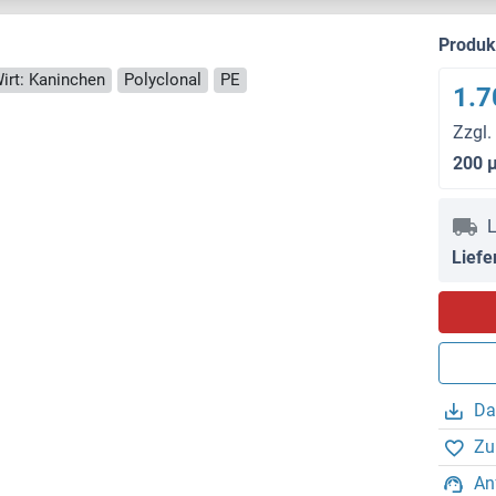
Produ
irt: Kaninchen
Polyclonal
PE
1.7
Zzgl.
200 
L
Liefe
Da
Zu
An