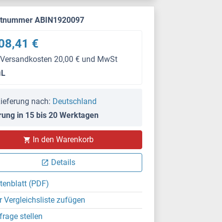
ktnummer ABIN1920097
08,41 €
 Versandkosten 20,00 € und MwSt
μL
ieferung nach:
Deutschland
rung in 15 bis 20 Werktagen
In den Warenkorb
Details
tenblatt (PDF)
r Vergleichsliste zufügen
frage stellen