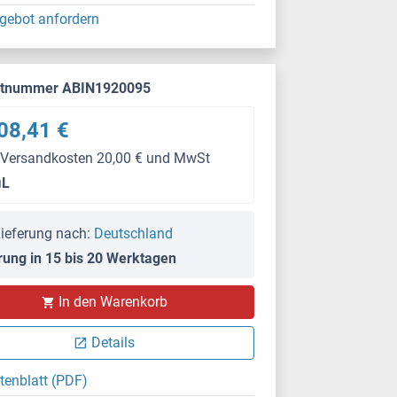
gebot anfordern
ktnummer ABIN1920095
08,41 €
 Versandkosten 20,00 € und MwSt
μL
ieferung nach:
Deutschland
rung in 15 bis 20 Werktagen
In den Warenkorb
Details
tenblatt (PDF)