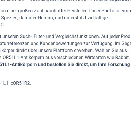
n einer großen Zahl namhafter Hersteller. Unser Portfolio ermö
Spezies, darunter Human, und unterstützt vielfältige
HC.
 unseren Such-, Filter- und Vergleichsfunktionen. Auf jeder Prod
iteraturreferenzen und Kundenbewertungen zur Verfügung. Im Geg
tikörper direkt über unsere Plattform erwerben. Wählen Sie aus
 OR51L1-Antikörpern aus verschiedenen Wirtsarten wie Rabbit.
1L1-Antikörpern und bestellen Sie direkt, um Ihre Forschung
51L1, cOR51R2.