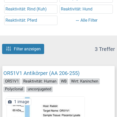
Reaktivität: Rind (Kuh)
Reaktivität: Hund
Reaktivität: Pferd
Alle Filter
3 Treffer
Filter anzeigen
OR51V1 Antikörper (AA 206-255)
OR51V1
Reaktivität: Human
WB
Wirt: Kaninchen
Polyclonal
unconjugated
1 image