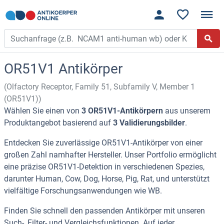
OR51V1 Antikörper
(Olfactory Receptor, Family 51, Subfamily V, Member 1
(OR51V1))
Wählen Sie einen von
3 OR51V1-Antikörpern
aus unserem
Produktangebot basierend auf
3 Validierungsbilder
.
Entdecken Sie zuverlässige OR51V1-Antikörper von einer
großen Zahl namhafter Hersteller. Unser Portfolio ermöglicht
eine präzise OR51V1-Detektion in verschiedenen Spezies,
darunter Human, Cow, Dog, Horse, Pig, Rat, und unterstützt
vielfältige Forschungsanwendungen wie WB.
Finden Sie schnell den passenden Antikörper mit unseren
Such-, Filter- und Vergleichsfunktionen. Auf jeder