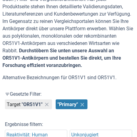
Produktseite stehen Ihnen detaillierte Validierungsdaten,
Literaturreferenzen und Kundenbewertungen zur Verfügung.
Im Gegensatz zu reinen Vergleichsportalen können Sie Ihre
Antikörper direkt über unsere Plattform erwerben. Wählen Sie
aus polyklonalen, monoklonalen oder rekombinanten
OR51V1-Antikörpern aus verschiedenen Wirtsarten wie
Rabbit.
Durchstöbern Sie unten unsere Auswahl an
OR51V1-Antikörpern und bestellen Sie direkt, um Ihre
Forschung effizient voranzubringen.
Alternative Bezeichnungen für OR51V1 sind OR51V1.
Gesetzte Filter:
Target
"OR51V1"
"Primary"
Ergebnisse filtern:
Reaktivität: Human
Unkonjugiert