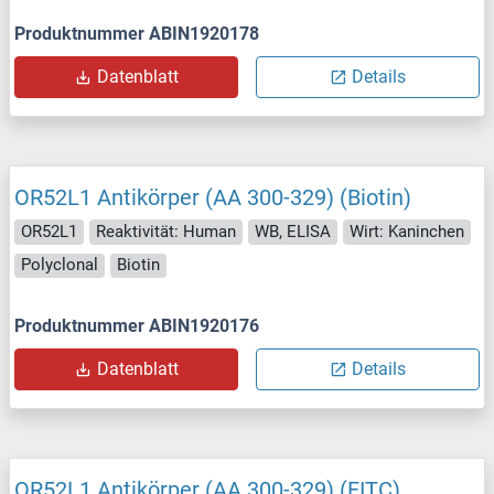
Produktnummer ABIN1920178
Datenblatt
Details
OR52L1 Antikörper (AA 300-329) (Biotin)
OR52L1
Reaktivität: Human
WB, ELISA
Wirt: Kaninchen
Polyclonal
Biotin
Produktnummer ABIN1920176
Datenblatt
Details
OR52L1 Antikörper (AA 300-329) (FITC)