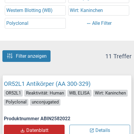
Western Blotting (WB)
Wirt: Kaninchen
Polyclonal
Alle Filter
11 Treffer
Filter anzeigen
OR52L1 Antikörper (AA 300-329)
OR52L1
Reaktivität: Human
WB, ELISA
Wirt: Kaninchen
Polyclonal
unconjugated
Produktnummer ABIN2582022
Datenblatt
Details