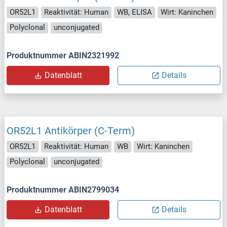
OR52L1
Reaktivität: Human
WB, ELISA
Wirt: Kaninchen
Polyclonal
unconjugated
Produktnummer ABIN2321992
Datenblatt
Details
OR52L1 Antikörper (C-Term)
OR52L1
Reaktivität: Human
WB
Wirt: Kaninchen
Polyclonal
unconjugated
Produktnummer ABIN2799034
Datenblatt
Details