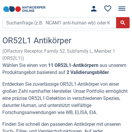
OR52L1 Antikörper
(Olfactory Receptor, Family 52, Subfamily L, Member 1
(OR52L1))
Wählen Sie einen von
11 OR52L1-Antikörpern
aus unserem
Produktangebot basierend auf
2 Validierungsbilder
.
Entdecken Sie zuverlässige OR52L1-Antikörper von einer
großen Zahl namhafter Hersteller. Unser Portfolio ermöglicht
eine präzise OR52L1-Detektion in verschiedenen Spezies,
darunter Human, und unterstützt vielfältige
Forschungsanwendungen wie WB, ELISA, EIA.
Finden Sie schnell den passenden Antikörper mit unseren
Such-, Filter- und Vergleichsfunktionen. Auf jeder