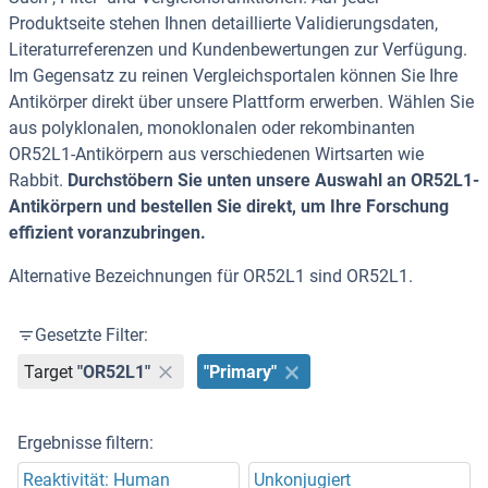
Produktseite stehen Ihnen detaillierte Validierungsdaten,
Literaturreferenzen und Kundenbewertungen zur Verfügung.
Im Gegensatz zu reinen Vergleichsportalen können Sie Ihre
Antikörper direkt über unsere Plattform erwerben. Wählen Sie
aus polyklonalen, monoklonalen oder rekombinanten
OR52L1-Antikörpern aus verschiedenen Wirtsarten wie
Rabbit.
Durchstöbern Sie unten unsere Auswahl an OR52L1-
Antikörpern und bestellen Sie direkt, um Ihre Forschung
effizient voranzubringen.
Alternative Bezeichnungen für OR52L1 sind OR52L1.
Gesetzte Filter:
Target
"OR52L1"
"Primary"
Ergebnisse filtern:
Reaktivität: Human
Unkonjugiert