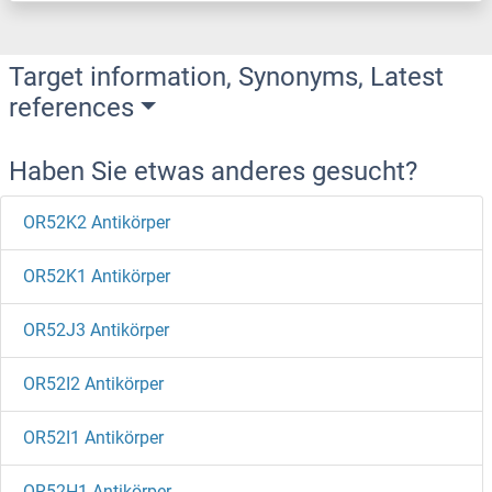
Target information, Synonyms, Latest
references
Haben Sie etwas anderes gesucht?
OR52K2 Antikörper
OR52K1 Antikörper
OR52J3 Antikörper
OR52I2 Antikörper
OR52I1 Antikörper
OR52H1 Antikörper