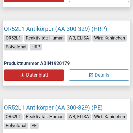
OR52L1 Antikörper (AA 300-329) (HRP)
OR52L1
Reaktivität: Human
WB, ELISA
Wirt: Kaninchen
Polyclonal
HRP
Produktnummer ABIN1920179
Datenblatt
Details
OR52L1 Antikörper (AA 300-329) (PE)
OR52L1
Reaktivität: Human
WB, ELISA
Wirt: Kaninchen
Polyclonal
PE