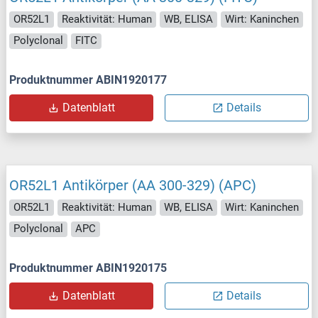
OR52L1
Reaktivität: Human
WB, ELISA
Wirt: Kaninchen
Polyclonal
FITC
Produktnummer ABIN1920177
Datenblatt
Details
OR52L1 Antikörper (AA 300-329) (APC)
OR52L1
Reaktivität: Human
WB, ELISA
Wirt: Kaninchen
Polyclonal
APC
Produktnummer ABIN1920175
Datenblatt
Details