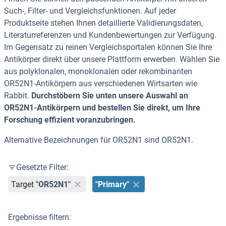
Such-, Filter- und Vergleichsfunktionen. Auf jeder
Produktseite stehen Ihnen detaillierte Validierungsdaten,
Literaturreferenzen und Kundenbewertungen zur Verfügung.
Im Gegensatz zu reinen Vergleichsportalen können Sie Ihre
Antikörper direkt über unsere Plattform erwerben. Wählen Sie
aus polyklonalen, monoklonalen oder rekombinanten
OR52N1-Antikörpern aus verschiedenen Wirtsarten wie
Rabbit.
Durchstöbern Sie unten unsere Auswahl an
OR52N1-Antikörpern und bestellen Sie direkt, um Ihre
Forschung effizient voranzubringen.
Alternative Bezeichnungen für OR52N1 sind OR52N1.
Gesetzte Filter:
Target
"OR52N1"
"Primary"
Ergebnisse filtern: