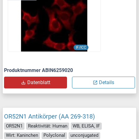
IF/ICC
Produktnummer ABIN6259020
Datenblatt
Details
OR52N1 Antikörper (AA 269-318)
OR52N1
Reaktivität: Human
WB, ELISA, IF
Wirt: Kaninchen
Polyclonal
unconjugated