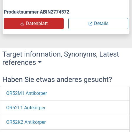
Produktnummer ABIN2774572
Datenblatt
Details
Target information, Synonyms, Latest
references
Haben Sie etwas anderes gesucht?
OR52M1 Antikörper
OR52L1 Antikörper
OR52K2 Antikörper