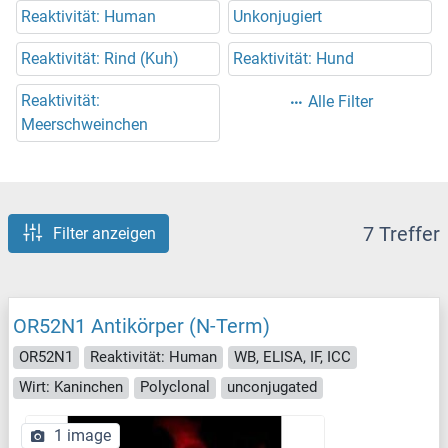
Reaktivität: Human
Unkonjugiert
Reaktivität: Rind (Kuh)
Reaktivität: Hund
Reaktivität:
Alle Filter
Meerschweinchen
7 Treffer
Filter anzeigen
OR52N1 Antikörper (N-Term)
OR52N1
Reaktivität: Human
WB, ELISA, IF, ICC
Wirt: Kaninchen
Polyclonal
unconjugated
1 image