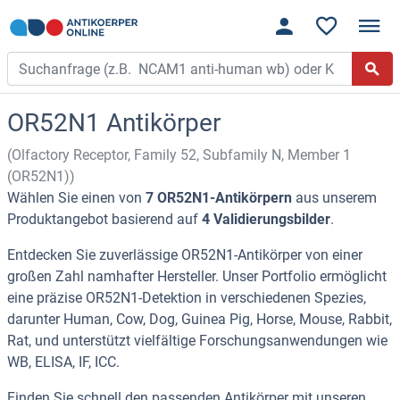
OR52N1 Antikörper
(Olfactory Receptor, Family 52, Subfamily N, Member 1
(OR52N1))
Wählen Sie einen von
7 OR52N1-Antikörpern
aus unserem
Produktangebot basierend auf
4 Validierungsbilder
.
Entdecken Sie zuverlässige OR52N1-Antikörper von einer
großen Zahl namhafter Hersteller. Unser Portfolio ermöglicht
eine präzise OR52N1-Detektion in verschiedenen Spezies,
darunter Human, Cow, Dog, Guinea Pig, Horse, Mouse, Rabbit,
Rat, und unterstützt vielfältige Forschungsanwendungen wie
WB, ELISA, IF, ICC.
Finden Sie schnell den passenden Antikörper mit unseren