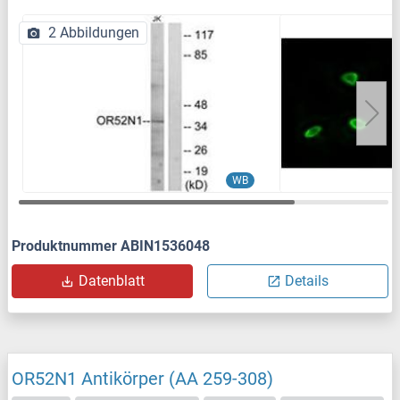
2 Abbildungen
WB
Produktnummer ABIN1536048
Datenblatt
Details
OR52N1 Antikörper (AA 259-308)