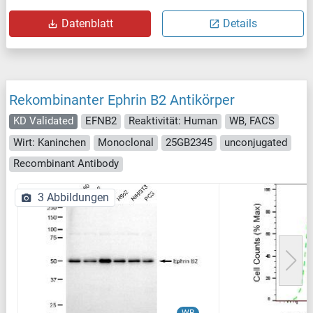
Datenblatt
Details
Rekombinanter Ephrin B2 Antikörper
KD Validated
EFNB2
Reaktivität: Human
WB, FACS
Wirt: Kaninchen
Monoclonal
25GB2345
unconjugated
Recombinant Antibody
3 Abbildungen