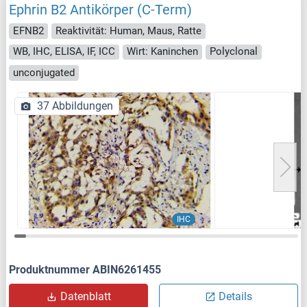
Ephrin B2 Antikörper (C-Term)
EFNB2
Reaktivität: Human, Maus, Ratte
WB, IHC, ELISA, IF, ICC
Wirt: Kaninchen
Polyclonal
unconjugated
37 Abbildungen
IHC
Produktnummer ABIN6261455
Datenblatt
Details