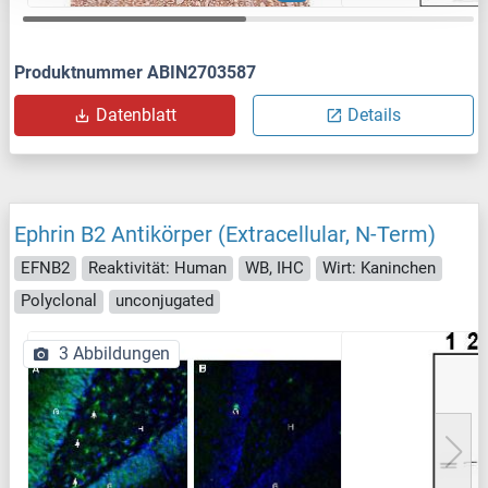
Produktnummer ABIN2703587
Datenblatt
Details
Ephrin B2 Antikörper (Extracellular, N-Term)
EFNB2
Reaktivität: Human
WB, IHC
Wirt: Kaninchen
Polyclonal
unconjugated
3 Abbildungen