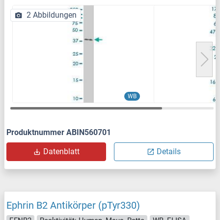
2 Abbildungen
WB
Produktnummer ABIN560701
Datenblatt
Details
Ephrin B2 Antikörper (pTyr330)