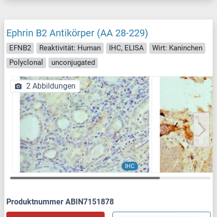
Ephrin B2 Antikörper (AA 28-229)
EFNB2
Reaktivität: Human
IHC, ELISA
Wirt: Kaninchen
Polyclonal
unconjugated
2 Abbildungen
IHC
Produktnummer ABIN7151878