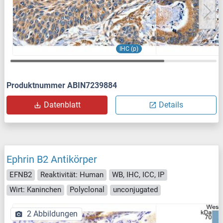
IHC (p)
Produktnummer ABIN7239884
Datenblatt
Details
Ephrin B2 Antikörper
EFNB2
Reaktivität: Human
WB, IHC, ICC, IP
Wirt: Kaninchen
Polyclonal
unconjugated
2 Abbildungen