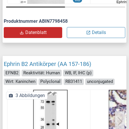
WB
Produktnummer ABIN7798458
Datenblatt
Details
Ephrin B2 Antikörper (AA 157-186)
EFNB2
Reaktivität: Human
WB, IF, IHC (p)
Wirt: Kaninchen
Polyclonal
RB31411
unconjugated
3 Abbildungen