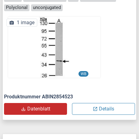
Polyclonal
unconjugated
1 image
WB
Produktnummer ABIN2854523
Datenblatt
Details