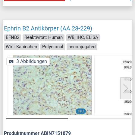
Ephrin B2 Antikörper (AA 28-229)
EFNB2
Reaktivität: Human
WB, IHC, ELISA
Wirt: Kaninchen
Polyclonal
unconjugated
3 Abbildungen
IHC
Produktnummer ABIN7151879