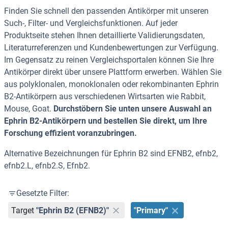
Finden Sie schnell den passenden Antikörper mit unseren
Such-, Filter- und Vergleichsfunktionen. Auf jeder
Produktseite stehen Ihnen detaillierte Validierungsdaten,
Literaturreferenzen und Kundenbewertungen zur Verfügung.
Im Gegensatz zu reinen Vergleichsportalen können Sie Ihre
Antikörper direkt über unsere Plattform erwerben. Wählen Sie
aus polyklonalen, monoklonalen oder rekombinanten Ephrin
B2-Antikörpern aus verschiedenen Wirtsarten wie Rabbit,
Mouse, Goat.
Durchstöbern Sie unten unsere Auswahl an
Ephrin B2-Antikörpern und bestellen Sie direkt, um Ihre
Forschung effizient voranzubringen.
Alternative Bezeichnungen für Ephrin B2 sind EFNB2, efnb2,
efnb2.L, efnb2.S, Efnb2.
Gesetzte Filter:
Target
"Ephrin B2 (EFNB2)"
"Primary"