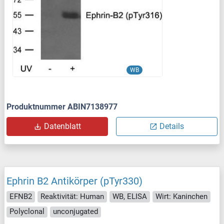
WB
Produktnummer ABIN7138977
Datenblatt
Details
Ephrin B2 Antikörper (pTyr330)
EFNB2
Reaktivität: Human
WB, ELISA
Wirt: Kaninchen
Polyclonal
unconjugated