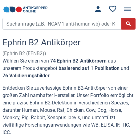
Ephrin B2 Antikörper
(Ephrin B2 (EFNB2))
Wählen Sie einen von
74 Ephrin B2-Antikörpern
aus
unserem Produktangebot
basierend auf 1 Publikation
und
76 Validierungsbilder
.
Entdecken Sie zuverlässige Ephrin B2-Antikörper von einer
großen Zahl namhafter Hersteller. Unser Portfolio ermöglicht
eine präzise Ephrin B2-Detektion in verschiedenen Spezies,
darunter Human, Mouse, Rat, Chicken, Cow, Dog, Horse,
Monkey, Pig, Rabbit, Xenopus laevis, und unterstützt
vielfältige Forschungsanwendungen wie WB, ELISA, IF, IHC,
ICC.