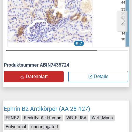
IHC
Produktnummer ABIN7435724
Datenblatt
Details
Ephrin B2 Antikörper (AA 28-127)
EFNB2
Reaktivität: Human
WB, ELISA
Wirt: Maus
Polyclonal
unconjugated