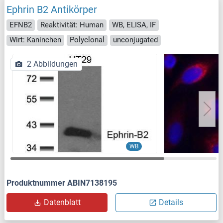
Ephrin B2 Antikörper
EFNB2
Reaktivität: Human
WB, ELISA, IF
Wirt: Kaninchen
Polyclonal
unconjugated
2 Abbildungen
WB
Produktnummer ABIN7138195
Datenblatt
Details