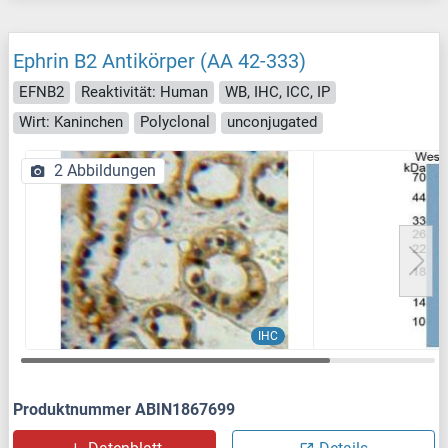
Ephrin B2 Antikörper (AA 42-333)
EFNB2
Reaktivität: Human
WB, IHC, ICC, IP
Wirt: Kaninchen
Polyclonal
unconjugated
2 Abbildungen
IHC
Produktnummer ABIN1867699