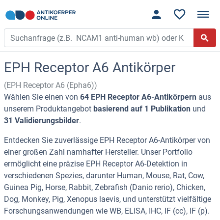
EPH Receptor A6 Antikörper
(EPH Receptor A6 (Epha6))
Wählen Sie einen von
64 EPH Receptor A6-Antikörpern
aus
unserem Produktangebot
basierend auf 1 Publikation
und
31 Validierungsbilder
.
Entdecken Sie zuverlässige EPH Receptor A6-Antikörper von
einer großen Zahl namhafter Hersteller. Unser Portfolio
ermöglicht eine präzise EPH Receptor A6-Detektion in
verschiedenen Spezies, darunter Human, Mouse, Rat, Cow,
Guinea Pig, Horse, Rabbit, Zebrafish (Danio rerio), Chicken,
Dog, Monkey, Pig, Xenopus laevis, und unterstützt vielfältige
Forschungsanwendungen wie WB, ELISA, IHC, IF (cc), IF (p).