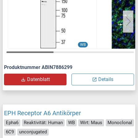
WB
Produktnummer ABIN7886299
Datenblatt
Details
EPH Receptor A6 Antikörper
Epha6
Reaktivität: Human
WB
Wirt: Maus
Monoclonal
6C9
unconjugated