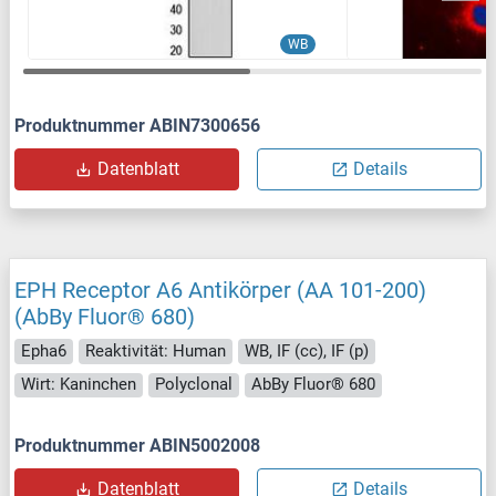
WB
Produktnummer ABIN7300656
Datenblatt
Details
EPH Receptor A6 Antikörper (AA 101-200)
(AbBy Fluor® 680)
Epha6
Reaktivität: Human
WB, IF (cc), IF (p)
Wirt: Kaninchen
Polyclonal
AbBy Fluor® 680
Produktnummer ABIN5002008
Datenblatt
Details