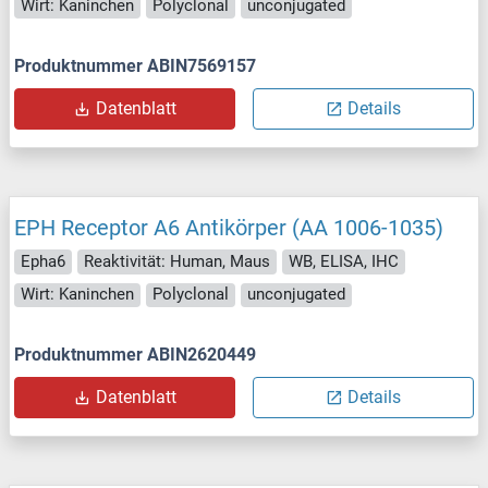
Wirt: Kaninchen
Polyclonal
unconjugated
Produktnummer ABIN7569157
Datenblatt
Details
EPH Receptor A6 Antikörper (AA 1006-1035)
Epha6
Reaktivität: Human, Maus
WB, ELISA, IHC
Wirt: Kaninchen
Polyclonal
unconjugated
Produktnummer ABIN2620449
Datenblatt
Details