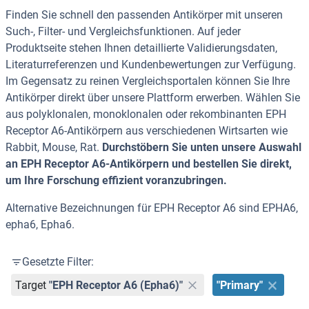
Finden Sie schnell den passenden Antikörper mit unseren
Such-, Filter- und Vergleichsfunktionen. Auf jeder
Produktseite stehen Ihnen detaillierte Validierungsdaten,
Literaturreferenzen und Kundenbewertungen zur Verfügung.
Im Gegensatz zu reinen Vergleichsportalen können Sie Ihre
Antikörper direkt über unsere Plattform erwerben. Wählen Sie
aus polyklonalen, monoklonalen oder rekombinanten EPH
Receptor A6-Antikörpern aus verschiedenen Wirtsarten wie
Rabbit, Mouse, Rat.
Durchstöbern Sie unten unsere Auswahl
an EPH Receptor A6-Antikörpern und bestellen Sie direkt,
um Ihre Forschung effizient voranzubringen.
Alternative Bezeichnungen für EPH Receptor A6 sind EPHA6,
epha6, Epha6.
Gesetzte Filter:
Target
"EPH Receptor A6 (Epha6)"
"Primary"