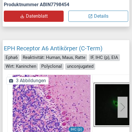
Produktnummer ABIN7798454
Datenblatt
Details
EPH Receptor A6 Antikörper (C-Term)
Epha6
Reaktivität: Human, Maus, Ratte
IF, IHC (p), EIA
Wirt: Kaninchen
Polyclonal
unconjugated
3 Abbildungen
IHC (p)