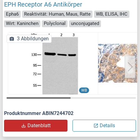
EPH Receptor A6 Antikörper
Epha6
Reaktivität: Human, Maus, Ratte
WB, ELISA, IHC
Wirt: Kaninchen
Polyclonal
unconjugated
3 Abbildungen
WB
Produktnummer ABIN7244702
Datenblatt
Details