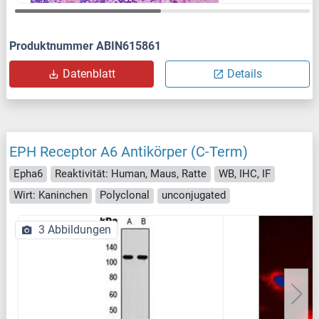
Produktnummer ABIN615861
Datenblatt
Details
EPH Receptor A6 Antikörper (C-Term)
Epha6
Reaktivität: Human, Maus, Ratte
WB, IHC, IF
Wirt: Kaninchen
Polyclonal
unconjugated
3 Abbildungen