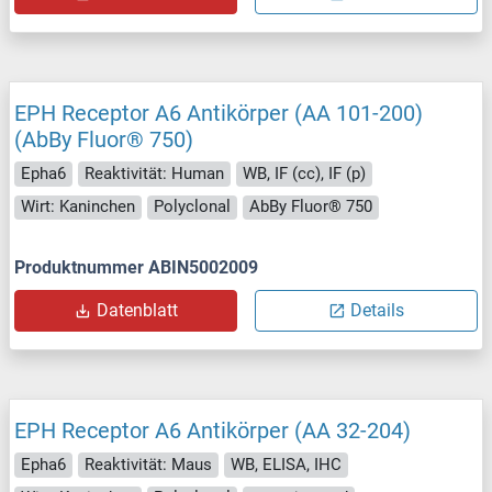
EPH Receptor A6 Antikörper (AA 101-200)
(AbBy Fluor® 750)
Epha6
Reaktivität: Human
WB, IF (cc), IF (p)
Wirt: Kaninchen
Polyclonal
AbBy Fluor® 750
Produktnummer ABIN5002009
Datenblatt
Details
EPH Receptor A6 Antikörper (AA 32-204)
Epha6
Reaktivität: Maus
WB, ELISA, IHC