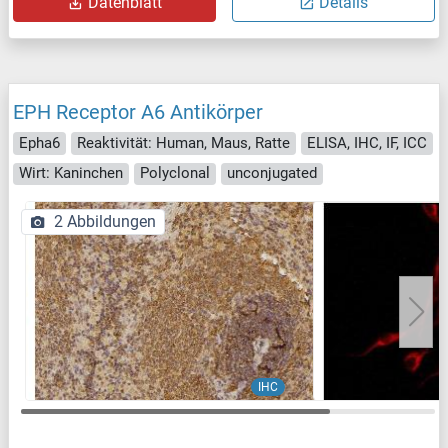
Datenblatt
Details
EPH Receptor A6 Antikörper
Epha6
Reaktivität: Human, Maus, Ratte
ELISA, IHC, IF, ICC
Wirt: Kaninchen
Polyclonal
unconjugated
2 Abbildungen
IHC