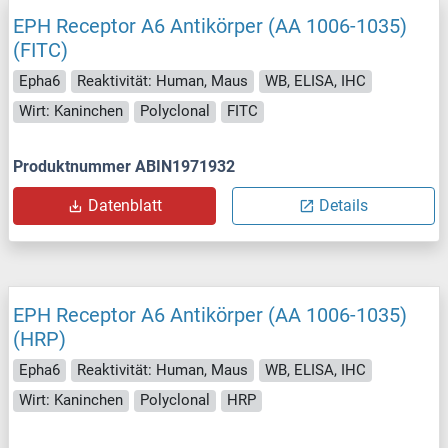
EPH Receptor A6 Antikörper (AA 1006-1035)
(FITC)
Epha6
Reaktivität: Human, Maus
WB, ELISA, IHC
Wirt: Kaninchen
Polyclonal
FITC
Produktnummer ABIN1971932
Datenblatt
Details
EPH Receptor A6 Antikörper (AA 1006-1035)
(HRP)
Epha6
Reaktivität: Human, Maus
WB, ELISA, IHC
Wirt: Kaninchen
Polyclonal
HRP