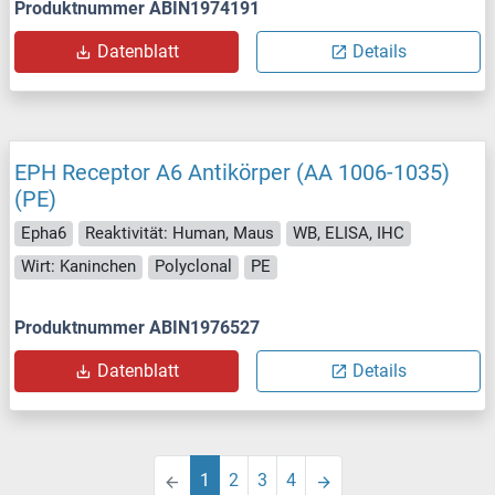
Produktnummer ABIN1974191
Datenblatt
Details
EPH Receptor A6 Antikörper (AA 1006-1035)
(PE)
Epha6
Reaktivität: Human, Maus
WB, ELISA, IHC
Wirt: Kaninchen
Polyclonal
PE
Produktnummer ABIN1976527
Datenblatt
Details
1
2
3
4