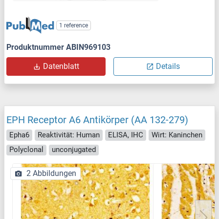
1 reference
Produktnummer ABIN969103
Datenblatt
Details
EPH Receptor A6 Antikörper (AA 132-279)
Epha6
Reaktivität: Human
ELISA, IHC
Wirt: Kaninchen
Polyclonal
unconjugated
2 Abbildungen