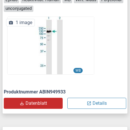
unconjugated
1 image
WB
Produktnummer ABIN949933
Datenblatt
Details