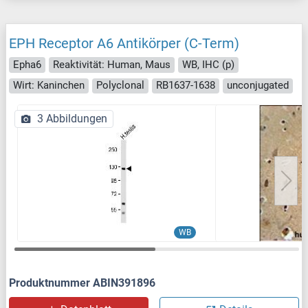
EPH Receptor A6 Antikörper (C-Term)
Epha6
Reaktivität: Human, Maus
WB, IHC (p)
Wirt: Kaninchen
Polyclonal
RB1637-1638
unconjugated
3 Abbildungen
WB
Produktnummer ABIN391896