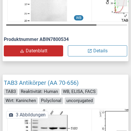
WB
Produktnummer ABIN7800534
Datenblatt
Details
TAB3 Antikörper (AA 70-656)
TAB3
Reaktivität: Human
WB, ELISA, FACS
Wirt: Kaninchen
Polyclonal
unconjugated
3 Abbildungen