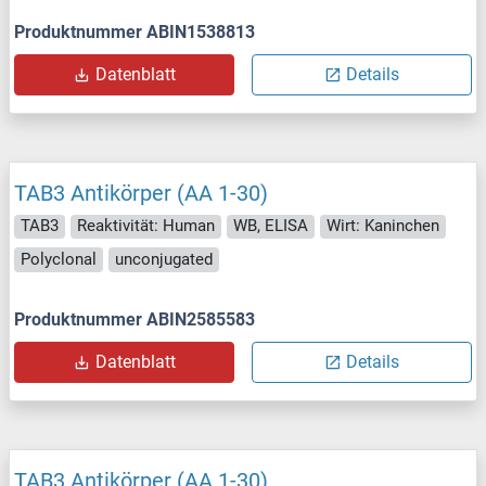
Produktnummer ABIN1538813
Datenblatt
Details
TAB3 Antikörper (AA 1-30)
TAB3
Reaktivität: Human
WB, ELISA
Wirt: Kaninchen
Polyclonal
unconjugated
Produktnummer ABIN2585583
Datenblatt
Details
TAB3 Antikörper (AA 1-30)