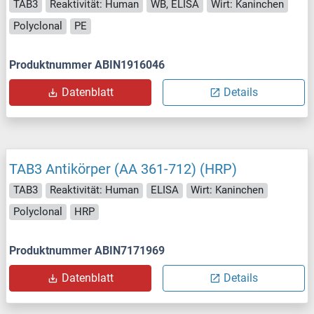
TAB3
Reaktivität: Human
WB, ELISA
Wirt: Kaninchen
Polyclonal
PE
Produktnummer ABIN1916046
Datenblatt
Details
TAB3 Antikörper (AA 361-712) (HRP)
TAB3
Reaktivität: Human
ELISA
Wirt: Kaninchen
Polyclonal
HRP
Produktnummer ABIN7171969
Datenblatt
Details