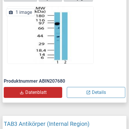
1 image
Produktnummer ABIN207680
Datenblatt
Details
TAB3 Antikörper (Internal Region)