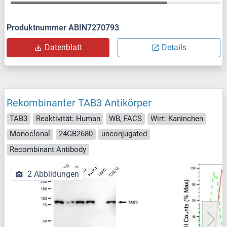
Produktnummer ABIN7270793
Datenblatt
Details
Rekombinanter TAB3 Antikörper
TAB3
Reaktivität: Human
WB, FACS
Wirt: Kaninchen
Monoclonal
24GB2680
unconjugated
Recombinant Antibody
2 Abbildungen