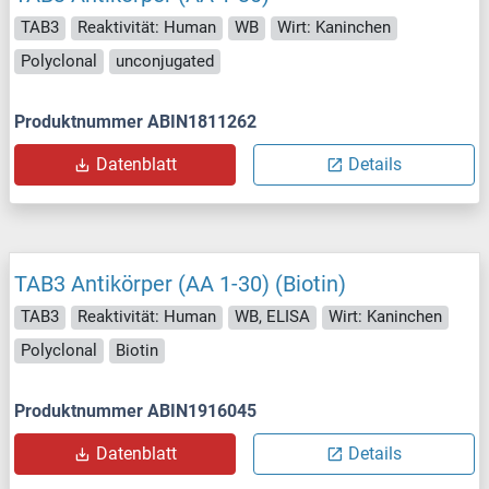
TAB3
Reaktivität: Human
WB
Wirt: Kaninchen
Polyclonal
unconjugated
Produktnummer ABIN1811262
Datenblatt
Details
TAB3 Antikörper (AA 1-30) (Biotin)
TAB3
Reaktivität: Human
WB, ELISA
Wirt: Kaninchen
Polyclonal
Biotin
Produktnummer ABIN1916045
Datenblatt
Details