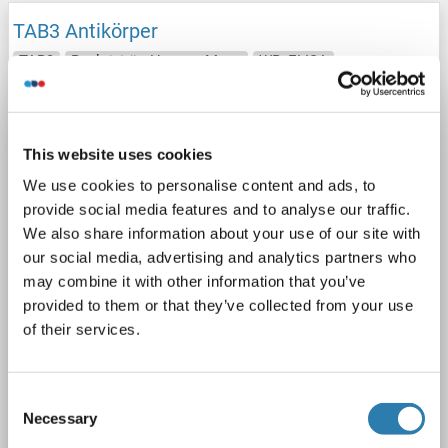
TAB3 Antikörper
TAB3
Reaktivität: Human, Maus
WB, ELISA
Wirt: Kaninchen
Polyclonal
unconjugated
1 image
This website uses cookies
We use cookies to personalise content and ads, to
provide social media features and to analyse our traffic.
We also share information about your use of our site with
our social media, advertising and analytics partners who
may combine it with other information that you’ve
provided to them or that they’ve collected from your use
WB
of their services.
Produktnummer ABIN7237355
Consent
Datenblatt
Details
Necessary
Selection