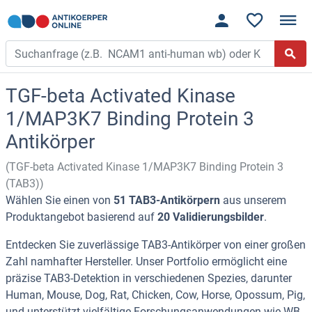
TGF-beta Activated Kinase
1/MAP3K7 Binding Protein 3
Antikörper
(TGF-beta Activated Kinase 1/MAP3K7 Binding Protein 3
(TAB3))
Wählen Sie einen von
51 TAB3-Antikörpern
aus unserem
Produktangebot basierend auf
20 Validierungsbilder
.
Entdecken Sie zuverlässige TAB3-Antikörper von einer großen
Zahl namhafter Hersteller. Unser Portfolio ermöglicht eine
präzise TAB3-Detektion in verschiedenen Spezies, darunter
Human, Mouse, Dog, Rat, Chicken, Cow, Horse, Opossum, Pig,
und unterstützt vielfältige Forschungsanwendungen wie WB,