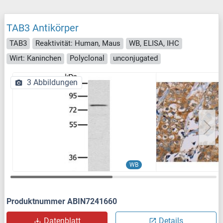
TAB3 Antikörper
TAB3
Reaktivität: Human, Maus
WB, ELISA, IHC
Wirt: Kaninchen
Polyclonal
unconjugated
3 Abbildungen
WB
Produktnummer ABIN7241660
Datenblatt
Details