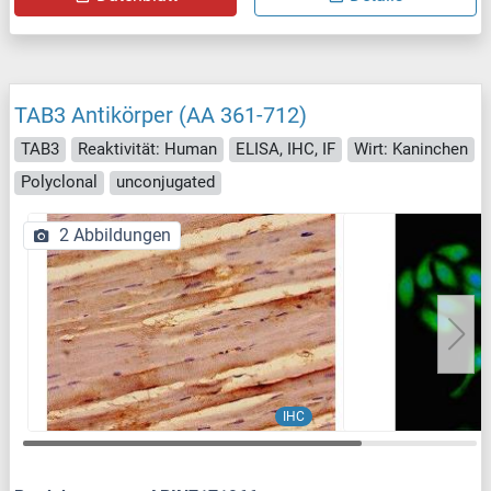
TAB3 Antikörper (AA 361-712)
TAB3
Reaktivität: Human
ELISA, IHC, IF
Wirt: Kaninchen
Polyclonal
unconjugated
2 Abbildungen
IHC