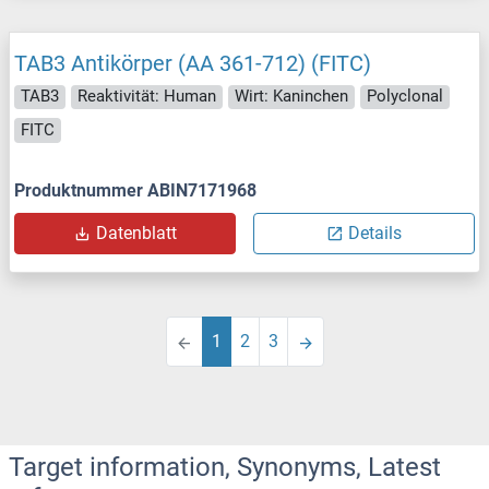
TAB3 Antikörper (AA 361-712) (FITC)
TAB3
Reaktivität: Human
Wirt: Kaninchen
Polyclonal
FITC
Produktnummer ABIN7171968
Datenblatt
Details
1
2
3
Target information, Synonyms, Latest