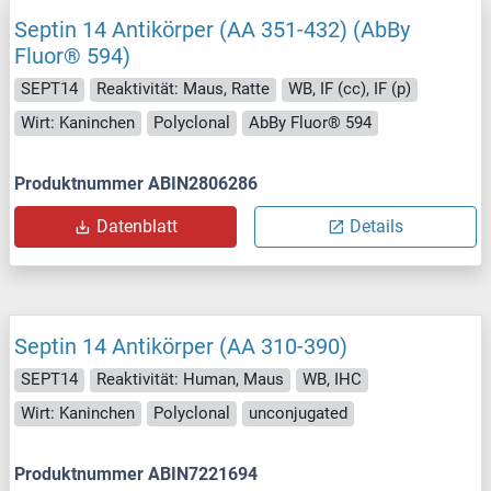
Septin 14 Antikörper (AA 351-432) (AbBy
Fluor® 594)
SEPT14
Reaktivität: Maus, Ratte
WB, IF (cc), IF (p)
Wirt: Kaninchen
Polyclonal
AbBy Fluor® 594
Produktnummer ABIN2806286
Datenblatt
Details
Septin 14 Antikörper (AA 310-390)
SEPT14
Reaktivität: Human, Maus
WB, IHC
Wirt: Kaninchen
Polyclonal
unconjugated
Produktnummer ABIN7221694