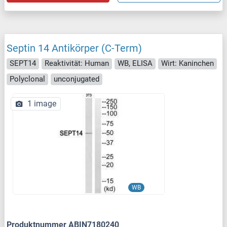
Septin 14 Antikörper (C-Term)
SEPT14
Reaktivität: Human
WB, ELISA
Wirt: Kaninchen
Polyclonal
unconjugated
1 image
WB
Produktnummer ABIN7180240