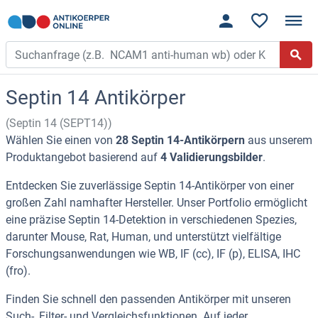
Septin 14 Antikörper
(Septin 14 (SEPT14))
Wählen Sie einen von
28 Septin 14-Antikörpern
aus unserem
Produktangebot basierend auf
4 Validierungsbilder
.
Entdecken Sie zuverlässige Septin 14-Antikörper von einer
großen Zahl namhafter Hersteller. Unser Portfolio ermöglicht
eine präzise Septin 14-Detektion in verschiedenen Spezies,
darunter Mouse, Rat, Human, und unterstützt vielfältige
Forschungsanwendungen wie WB, IF (cc), IF (p), ELISA, IHC
(fro).
Finden Sie schnell den passenden Antikörper mit unseren
Such-, Filter- und Vergleichsfunktionen. Auf jeder