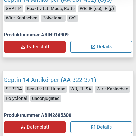
SEPT14
Reaktivität: Maus, Ratte
WB, IF (cc), IF (p)
Wirt: Kaninchen
Polyclonal
Cy3
Produktnummer ABIN914909
Datenblatt
Details
Septin 14 Antikörper (AA 322-371)
SEPT14
Reaktivität: Human
WB, ELISA
Wirt: Kaninchen
Polyclonal
unconjugated
Produktnummer ABIN2885300
Datenblatt
Details