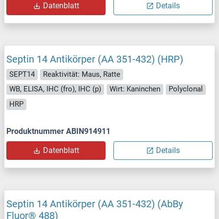
Datenblatt
Details
Septin 14 Antikörper (AA 351-432) (HRP)
SEPT14
Reaktivität: Maus, Ratte
WB, ELISA, IHC (fro), IHC (p)
Wirt: Kaninchen
Polyclonal
HRP
Produktnummer ABIN914911
Datenblatt
Details
Septin 14 Antikörper (AA 351-432) (AbBy
Fluor® 488)