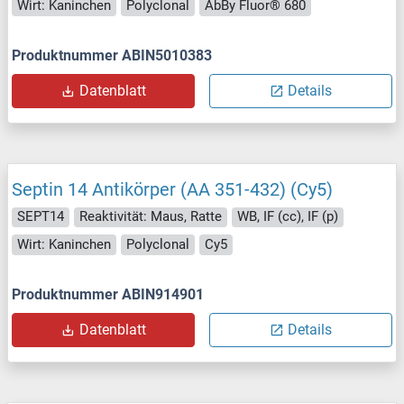
Wirt: Kaninchen
Polyclonal
AbBy Fluor® 680
Produktnummer ABIN5010383
Datenblatt
Details
Septin 14 Antikörper (AA 351-432) (Cy5)
SEPT14
Reaktivität: Maus, Ratte
WB, IF (cc), IF (p)
Wirt: Kaninchen
Polyclonal
Cy5
Produktnummer ABIN914901
Datenblatt
Details