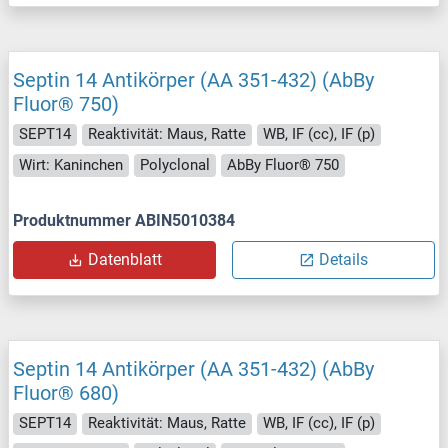
Septin 14 Antikörper (AA 351-432) (AbBy
Fluor® 750)
SEPT14
Reaktivität: Maus, Ratte
WB, IF (cc), IF (p)
Wirt: Kaninchen
Polyclonal
AbBy Fluor® 750
Produktnummer ABIN5010384
Datenblatt
Details
Septin 14 Antikörper (AA 351-432) (AbBy
Fluor® 680)
SEPT14
Reaktivität: Maus, Ratte
WB, IF (cc), IF (p)