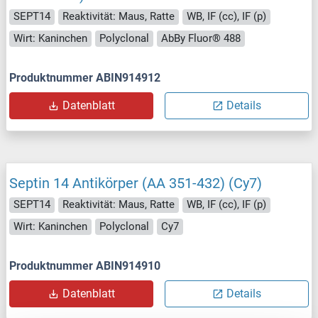
SEPT14
Reaktivität: Maus, Ratte
WB, IF (cc), IF (p)
Wirt: Kaninchen
Polyclonal
AbBy Fluor® 488
Produktnummer ABIN914912
Datenblatt
Details
Septin 14 Antikörper (AA 351-432) (Cy7)
SEPT14
Reaktivität: Maus, Ratte
WB, IF (cc), IF (p)
Wirt: Kaninchen
Polyclonal
Cy7
Produktnummer ABIN914910
Datenblatt
Details