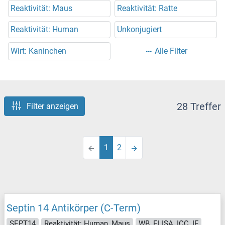
Reaktivität: Maus
Reaktivität: Ratte
Reaktivität: Human
Unkonjugiert
Wirt: Kaninchen
Alle Filter
28 Treffer
Filter anzeigen
1
2
Septin 14 Antikörper (C-Term)
SEPT14
Reaktivität: Human, Maus
WB, ELISA, ICC, IF