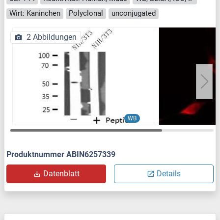
Wirt: Kaninchen
Polyclonal
unconjugated
2 Abbildungen
WB
Produktnummer ABIN6257339
Datenblatt
Details