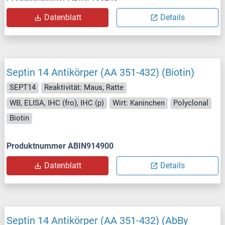
Datenblatt
Details
Septin 14 Antikörper (AA 351-432) (Biotin)
SEPT14
Reaktivität: Maus, Ratte
WB, ELISA, IHC (fro), IHC (p)
Wirt: Kaninchen
Polyclonal
Biotin
Produktnummer ABIN914900
Datenblatt
Details
Septin 14 Antikörper (AA 351-432) (AbBy