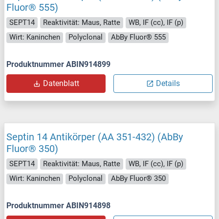
Fluor® 555)
SEPT14
Reaktivität: Maus, Ratte
WB, IF (cc), IF (p)
Wirt: Kaninchen
Polyclonal
AbBy Fluor® 555
Produktnummer ABIN914899
Datenblatt
Details
Septin 14 Antikörper (AA 351-432) (AbBy
Fluor® 350)
SEPT14
Reaktivität: Maus, Ratte
WB, IF (cc), IF (p)
Wirt: Kaninchen
Polyclonal
AbBy Fluor® 350
Produktnummer ABIN914898