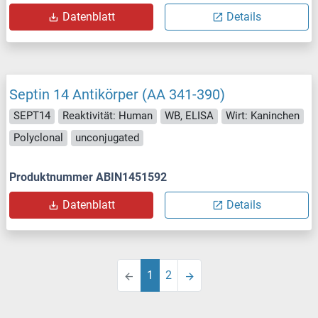
Datenblatt
Details
Septin 14 Antikörper (AA 341-390)
SEPT14
Reaktivität: Human
WB, ELISA
Wirt: Kaninchen
Polyclonal
unconjugated
Produktnummer ABIN1451592
Datenblatt
Details
1
2