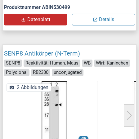
Produktnummer ABIN530499
Datenblatt
Details
SENP8 Antikörper (N-Term)
SENP8
Reaktivität: Human, Maus
WB
Wirt: Kaninchen
Polyclonal
RB2330
unconjugated
2 Abbildungen
WB