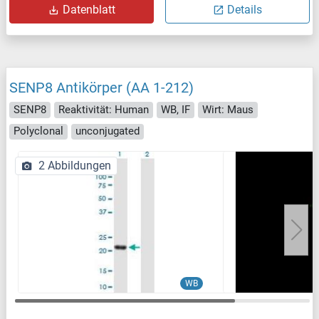
Datenblatt
Details
SENP8 Antikörper (AA 1-212)
SENP8
Reaktivität: Human
WB, IF
Wirt: Maus
Polyclonal
unconjugated
2 Abbildungen
WB