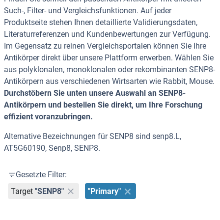
Such-, Filter- und Vergleichsfunktionen. Auf jeder
Produktseite stehen Ihnen detaillierte Validierungsdaten,
Literaturreferenzen und Kundenbewertungen zur Verfügung.
Im Gegensatz zu reinen Vergleichsportalen können Sie Ihre
Antikörper direkt über unsere Plattform erwerben. Wählen Sie
aus polyklonalen, monoklonalen oder rekombinanten SENP8-
Antikörpern aus verschiedenen Wirtsarten wie Rabbit, Mouse.
Durchstöbern Sie unten unsere Auswahl an SENP8-
Antikörpern und bestellen Sie direkt, um Ihre Forschung
effizient voranzubringen.
Alternative Bezeichnungen für SENP8 sind senp8.L,
AT5G60190, Senp8, SENP8.
Gesetzte Filter:
Target
"SENP8"
"Primary"