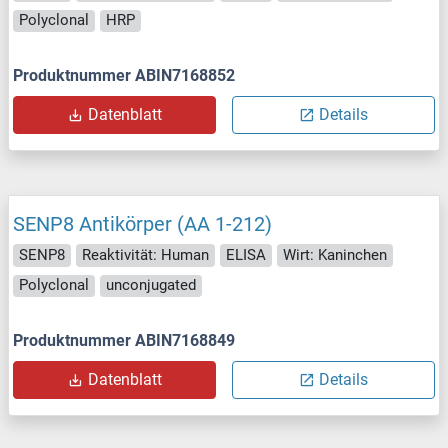
Polyclonal
HRP
Produktnummer ABIN7168852
Datenblatt
Details
SENP8 Antikörper (AA 1-212)
SENP8
Reaktivität: Human
ELISA
Wirt: Kaninchen
Polyclonal
unconjugated
Produktnummer ABIN7168849
Datenblatt
Details