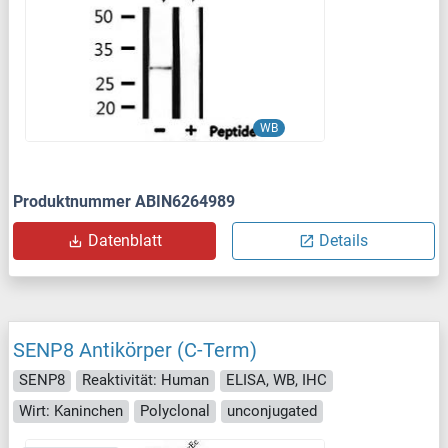
WB
Produktnummer ABIN6264989
Datenblatt
Details
SENP8 Antikörper (C-Term)
SENP8
Reaktivität: Human
ELISA, WB, IHC
Wirt: Kaninchen
Polyclonal
unconjugated