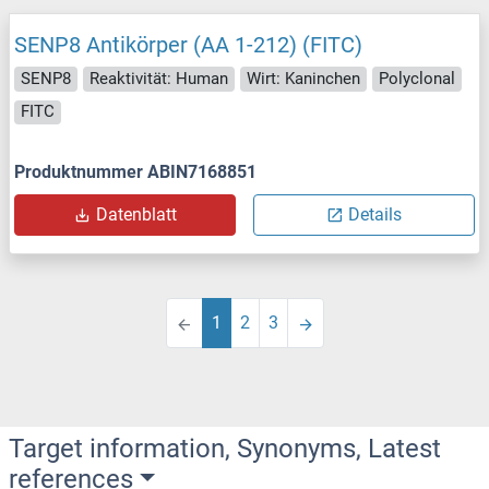
SENP8 Antikörper (AA 1-212) (FITC)
SENP8
Reaktivität: Human
Wirt: Kaninchen
Polyclonal
FITC
Produktnummer ABIN7168851
Datenblatt
Details
1
2
3
Target information, Synonyms, Latest
references