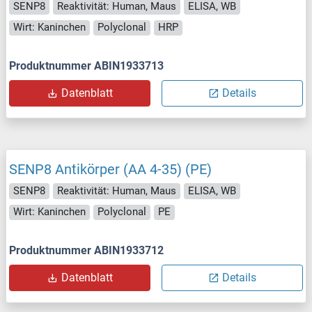
SENP8
Reaktivität: Human, Maus
ELISA, WB
Wirt: Kaninchen
Polyclonal
HRP
Produktnummer ABIN1933713
Datenblatt
Details
SENP8 Antikörper (AA 4-35) (PE)
SENP8
Reaktivität: Human, Maus
ELISA, WB
Wirt: Kaninchen
Polyclonal
PE
Produktnummer ABIN1933712
Datenblatt
Details