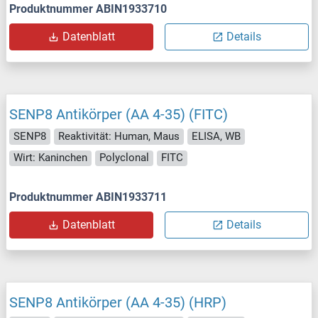
Produktnummer ABIN1933710
Datenblatt
Details
SENP8 Antikörper (AA 4-35) (FITC)
SENP8
Reaktivität: Human, Maus
ELISA, WB
Wirt: Kaninchen
Polyclonal
FITC
Produktnummer ABIN1933711
Datenblatt
Details
SENP8 Antikörper (AA 4-35) (HRP)