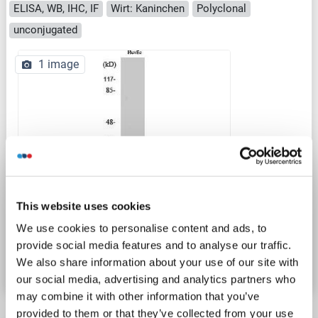
ELISA, WB, IHC, IF
Wirt: Kaninchen
Polyclonal
unconjugated
1 image
WB
This website uses cookies
We use cookies to personalise content and ads, to
Produktnummer ABIN7216972
provide social media features and to analyse our traffic.
Datenblatt
Details
We also share information about your use of our site with
our social media, advertising and analytics partners who
may combine it with other information that you’ve
provided to them or that they’ve collected from your use