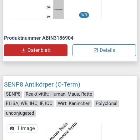
WB
Produktnummer ABIN3186904
Datenblatt
Details
SENP8 Antikörper (C-Term)
SENP8
Reaktivität: Human, Maus, Ratte
ELISA, WB, IHC, IF, ICC
Wirt: Kaninchen
Polyclonal
unconjugated
1 image