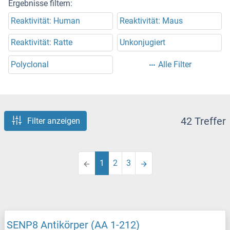
Ergebnisse filtern:
Reaktivität: Human
Reaktivität: Maus
Reaktivität: Ratte
Unkonjugiert
Polyclonal
Alle Filter
42 Treffer
Filter anzeigen
1
2
3
SENP8 Antikörper (AA 1-212)