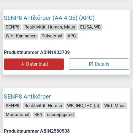
SENP8 Antikörper (AA 4-35) (APC)
SENP8
Reaktivität: Human, Maus
ELISA, WB
Wirt: Kaninchen
Polyclonal
APC
Produktnummer ABIN1933709
Datenblatt
Details
SENP8 Antikörper
SENP8
Reaktivität: Human
WB, IHC, IHC (p)
Wirt: Maus
Monoclonal
3E4
unconjugated
Produktnummer ABIN2580508