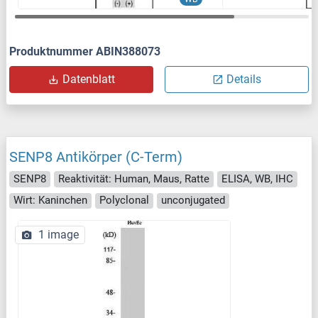
Produktnummer ABIN388073
Datenblatt
Details
SENP8 Antikörper (C-Term)
SENP8
Reaktivität: Human, Maus, Ratte
ELISA, WB, IHC
Wirt: Kaninchen
Polyclonal
unconjugated
1 image