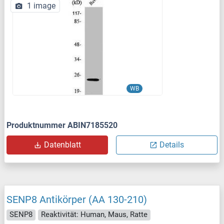
1 image
WB
Produktnummer ABIN7185520
Datenblatt
Details
SENP8 Antikörper (AA 130-210)
SENP8
Reaktivität: Human, Maus, Ratte