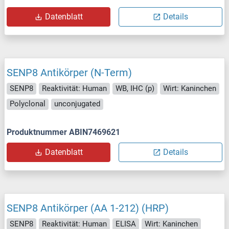
Datenblatt
Details
SENP8 Antikörper (N-Term)
SENP8
Reaktivität: Human
WB, IHC (p)
Wirt: Kaninchen
Polyclonal
unconjugated
Produktnummer ABIN7469621
Datenblatt
Details
SENP8 Antikörper (AA 1-212) (HRP)
SENP8
Reaktivität: Human
ELISA
Wirt: Kaninchen