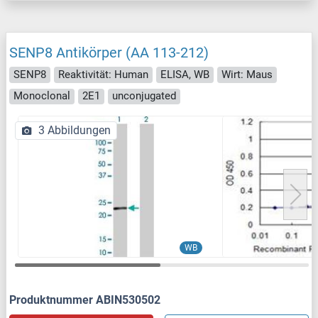
SENP8 Antikörper (AA 113-212)
SENP8
Reaktivität: Human
ELISA, WB
Wirt: Maus
Monoclonal
2E1
unconjugated
3 Abbildungen
WB
Produktnummer ABIN530502