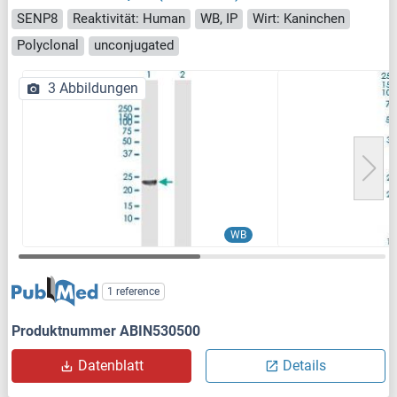
SENP8
Reaktivität: Human
WB, IP
Wirt: Kaninchen
Polyclonal
unconjugated
3 Abbildungen
WB
1 reference
Produktnummer ABIN530500
Datenblatt
Details