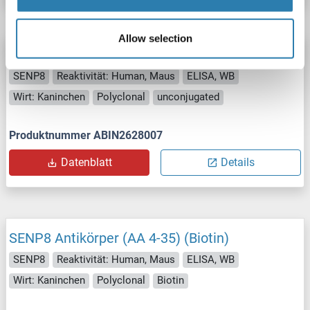
Allow selection
SENP8 Antikörper (AA 4-35)
SENP8
Reaktivität: Human, Maus
ELISA, WB
Wirt: Kaninchen
Polyclonal
unconjugated
Produktnummer ABIN2628007
Datenblatt
Details
SENP8 Antikörper (AA 4-35) (Biotin)
SENP8
Reaktivität: Human, Maus
ELISA, WB
Wirt: Kaninchen
Polyclonal
Biotin