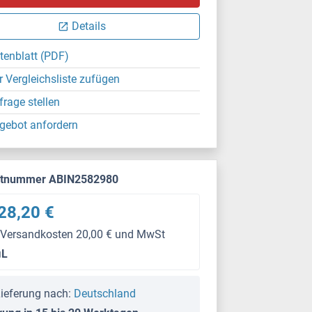
Details
tenblatt (PDF)
r Vergleichsliste zufügen
frage stellen
gebot anfordern
ktnummer ABIN2582980
28,20 €
 Versandkosten 20,00 € und MwSt
μL
ieferung nach:
Deutschland