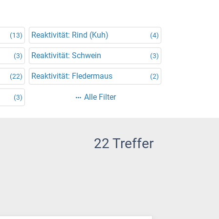
Reaktivität: Rind (Kuh)
(13)
(4)
Reaktivität: Schwein
(3)
(3)
Reaktivität: Fledermaus
(22)
(2)
Alle Filter
(3)
22 Treffer