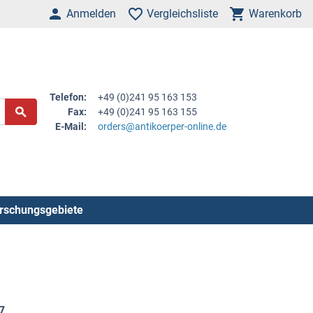
Anmelden
Vergleichsliste
Warenkorb
Telefon:
+49 (0)241 95 163 153
Fax:
+49 (0)241 95 163 155
E-Mail:
orders@antikoerper-online.de
rschungsgebiete
7