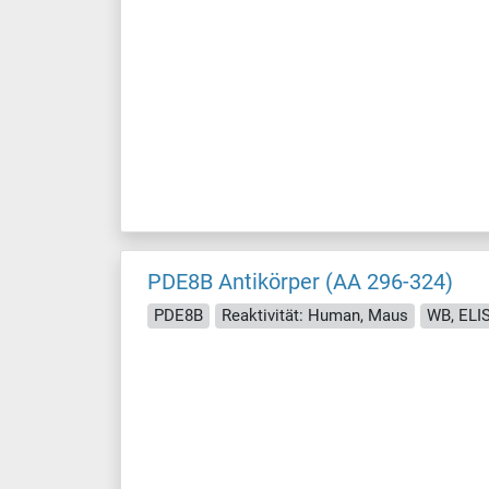
PDE8B Antikörper (AA 296-324)
PDE8B
Reaktivität: Human, Maus
WB, ELI