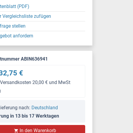
tenblatt (PDF)
r Vergleichsliste zufügen
frage stellen
gebot anfordern
ktnummer ABIN636941
32,75 €
 Versandkosten 20,00 € und MwSt
g
ieferung nach:
Deutschland
rung in 13 bis 17 Werktagen
In den Warenkorb