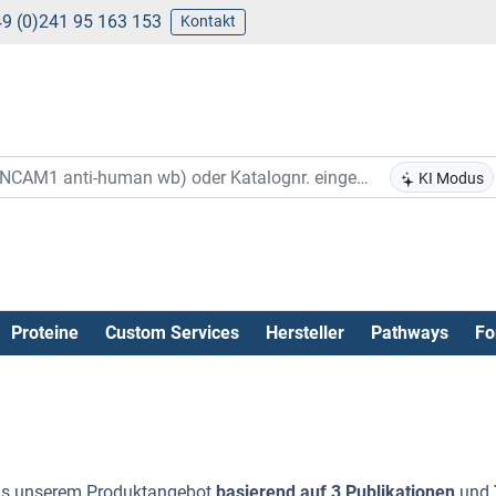
9 (0)241 95 163 153
Kontakt
KI Modus
Proteine
Custom Services
Hersteller
Pathways
Fo
s unserem Produktangebot
basierend auf 3 Publikationen
und