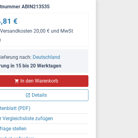
ktnummer ABIN213535
,81 €
 Versandkosten 20,00 € und MwSt
g
ieferung nach:
Deutschland
rung in 15 bis 20 Werktagen
In den Warenkorb
Details
tenblatt (PDF)
r Vergleichsliste zufügen
frage stellen