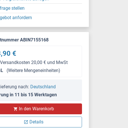
frage stellen
gebot anfordern
ktnummer ABIN7155168
,90 €
 Versandkosten 20,00 € und MwSt
μL
(Weitere Mengeneinheiten)
ieferung nach:
Deutschland
rung in 11 bis 15 Werktagen
In den Warenkorb
Details