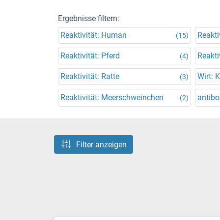
Ergebnisse filtern:
Reaktivität: Human
Reakti
(15)
Reaktivität: Pferd
Reakti
(4)
Reaktivität: Ratte
Wirt: 
(3)
Reaktivität: Meerschweinchen
antibo
(2)
Filter anzeigen