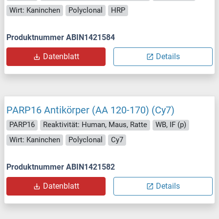
Wirt: Kaninchen
Polyclonal
HRP
Produktnummer ABIN1421584
Datenblatt
Details
PARP16 Antikörper (AA 120-170) (Cy7)
PARP16
Reaktivität: Human, Maus, Ratte
WB, IF (p)
Wirt: Kaninchen
Polyclonal
Cy7
Produktnummer ABIN1421582
Datenblatt
Details