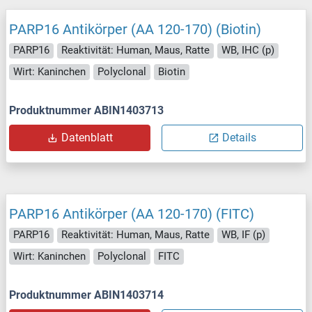
PARP16 Antikörper (AA 120-170) (Biotin)
PARP16
Reaktivität: Human, Maus, Ratte
WB, IHC (p)
Wirt: Kaninchen
Polyclonal
Biotin
Produktnummer ABIN1403713
Datenblatt
Details
PARP16 Antikörper (AA 120-170) (FITC)
PARP16
Reaktivität: Human, Maus, Ratte
WB, IF (p)
Wirt: Kaninchen
Polyclonal
FITC
Produktnummer ABIN1403714