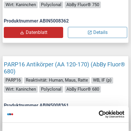
Wirt: Kaninchen
Polyclonal
AbBy Fluor® 750
Produktnummer ABIN5008362
Datenblatt
Details
PARP16 Antikörper (AA 120-170) (AbBy Fluor®
680)
PARP16
Reaktivität: Human, Maus, Ratte
WB, IF (p)
Wirt: Kaninchen
Polyclonal
AbBy Fluor® 680
Produktnummer ABIN5008361
Datenblatt
Details