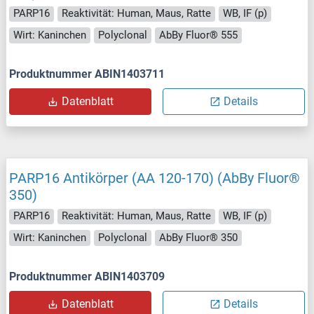
PARP16
Reaktivität: Human, Maus, Ratte
WB, IF (p)
Wirt: Kaninchen
Polyclonal
AbBy Fluor® 555
Produktnummer ABIN1403711
Datenblatt
Details
PARP16 Antikörper (AA 120-170) (AbBy Fluor®
350)
PARP16
Reaktivität: Human, Maus, Ratte
WB, IF (p)
Wirt: Kaninchen
Polyclonal
AbBy Fluor® 350
Produktnummer ABIN1403709
Datenblatt
Details