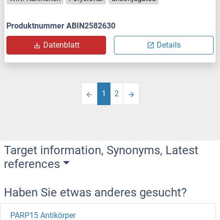
Produktnummer ABIN2582630
Datenblatt
Details
1
2
Target information, Synonyms, Latest
references
Haben Sie etwas anderes gesucht?
PARP15 Antikörper