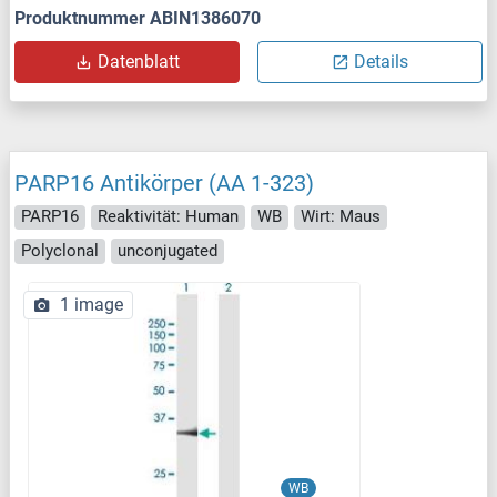
Produktnummer ABIN1386070
Datenblatt
Details
PARP16 Antikörper (AA 1-323)
PARP16
Reaktivität: Human
WB
Wirt: Maus
Polyclonal
unconjugated
1 image
WB