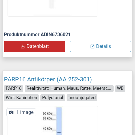
Produktnummer ABIN6736021
Datenblatt
Details
PARP16 Antikörper (AA 252-301)
PARP16
Reaktivität: Human, Maus, Ratte, Meerschweinchen, Pferd, Hund, Kaninchen
WB
Wirt: Kaninchen
Polyclonal
unconjugated
1 image