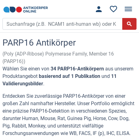
PARP16 Antikörper
(Poly (ADP-Ribose) Polymerase Family, Member 16
(PARP16))
Wählen Sie einen von
34 PARP16-Antikörpern
aus unserem
Produktangebot
basierend auf 1 Publikation
und
11
Validierungsbilder
.
Entdecken Sie zuverlässige PARP16-Antikörper von einer
großen Zahl namhafter Hersteller. Unser Portfolio ermöglicht
eine präzise PARP16-Detektion in verschiedenen Spezies,
darunter Human, Mouse, Rat, Guinea Pig, Horse, Cow, Dog,
Pig, Rabbit, Monkey, und unterstützt vielfältige
Forschungsanwendungen wie WB, FACS, IF (p), IHC, ELISA.