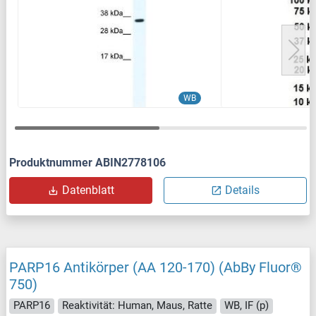
WB
Produktnummer ABIN2778106
Datenblatt
Details
PARP16 Antikörper (AA 120-170) (AbBy Fluor®
750)
PARP16
Reaktivität: Human, Maus, Ratte
WB, IF (p)