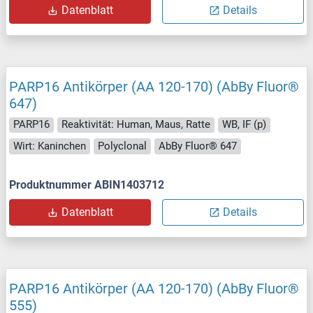
Datenblatt
Details
PARP16 Antikörper (AA 120-170) (AbBy Fluor®
647)
PARP16
Reaktivität: Human, Maus, Ratte
WB, IF (p)
Wirt: Kaninchen
Polyclonal
AbBy Fluor® 647
Produktnummer ABIN1403712
Datenblatt
Details
PARP16 Antikörper (AA 120-170) (AbBy Fluor®
555)