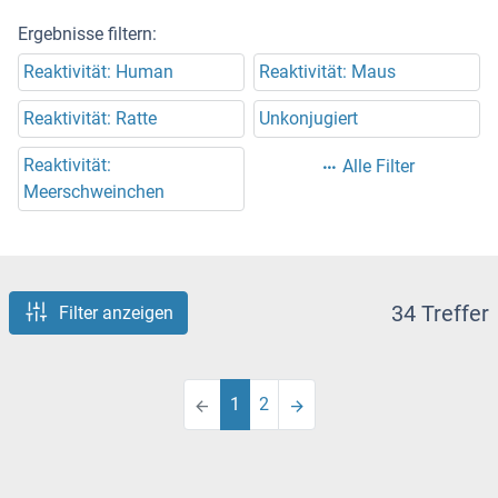
Ergebnisse filtern:
Reaktivität: Human
Reaktivität: Maus
Reaktivität: Ratte
Unkonjugiert
Reaktivität:
Alle Filter
Meerschweinchen
34 Treffer
Filter anzeigen
1
2