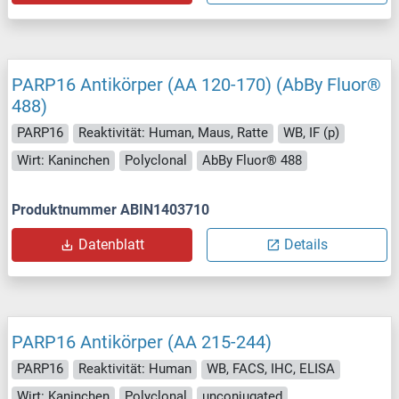
PARP16 Antikörper (AA 120-170) (AbBy Fluor®
488)
PARP16
Reaktivität: Human, Maus, Ratte
WB, IF (p)
Wirt: Kaninchen
Polyclonal
AbBy Fluor® 488
Produktnummer ABIN1403710
Datenblatt
Details
PARP16 Antikörper (AA 215-244)
PARP16
Reaktivität: Human
WB, FACS, IHC, ELISA
Wirt: Kaninchen
Polyclonal
unconjugated