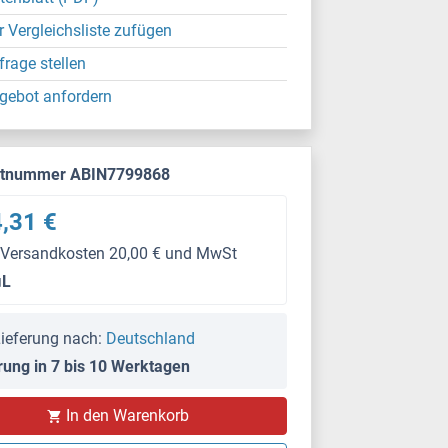
r Vergleichsliste zufügen
frage stellen
gebot anfordern
ktnummer ABIN7799868
,31 €
 Versandkosten 20,00 € und MwSt
μL
ieferung nach:
Deutschland
rung in 7 bis 10 Werktagen
In den Warenkorb