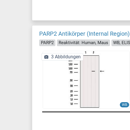
PARP2 Antikörper (Internal Region)
PARP2
Reaktivität: Human, Maus
WB, ELIS
3 Abbildungen
WB