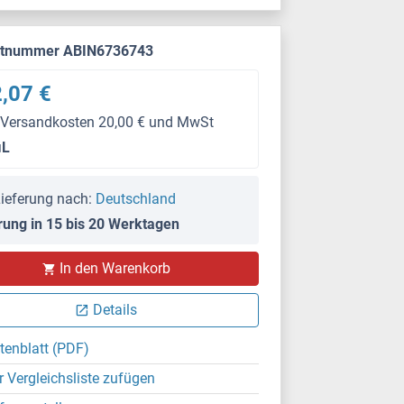
ktnummer ABIN6736743
,07 €
 Versandkosten 20,00 € und MwSt
μL
ieferung nach:
Deutschland
rung in 15 bis 20 Werktagen
In den Warenkorb
IHC
Details
tenblatt (PDF)
r Vergleichsliste zufügen