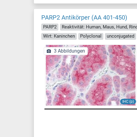
PARP2 Antikörper (AA 401-450)
PARP2
Reaktivität: Human, Maus, Hund, Rind
Wirt: Kaninchen
Polyclonal
unconjugated
3 Abbildungen
IHC (p)