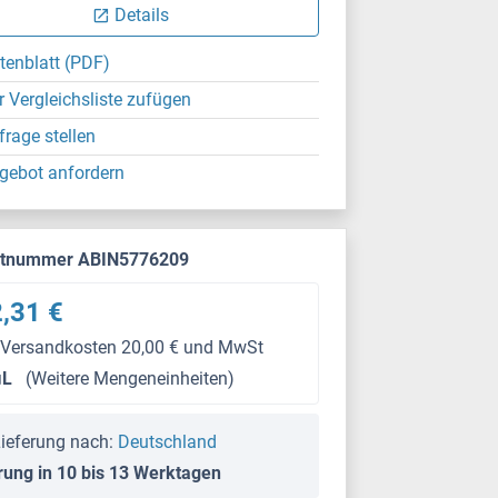
Details
tenblatt (PDF)
r Vergleichsliste zufügen
frage stellen
gebot anfordern
ktnummer ABIN5776209
,31 €
 Versandkosten 20,00 € und MwSt
μL
(Weitere Mengeneinheiten)
ieferung nach:
Deutschland
rung in 10 bis 13 Werktagen