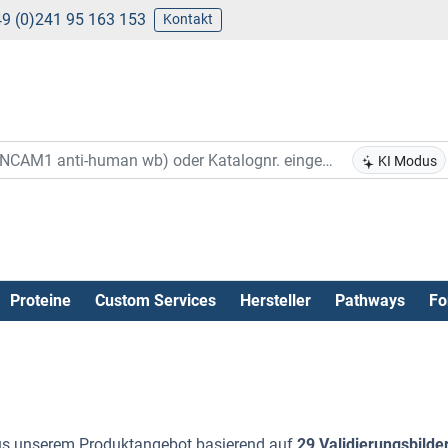
9 (0)241 95 163 153
Kontakt
KI Modus
Proteine
Custom Services
Hersteller
Pathways
Fo
s unserem Produktangebot basierend auf
29 Validierungsbilde