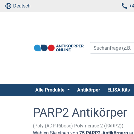
Deutsch
+4
Alle Produkte
Antikörper
ELISA Kits
PARP2 Antikörper
(Poly (ADP-Ribose) Polymerase 2 (PARP2))
Wählen Sie einen von
75 PARP2-Antikörpern
au