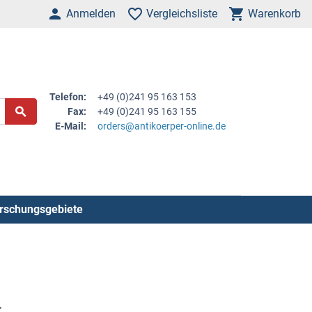
Anmelden
Vergleichsliste
Warenkorb
Telefon:
+49 (0)241 95 163 153
Fax:
+49 (0)241 95 163 155
E-Mail:
orders@antikoerper-online.de
rschungsgebiete
r
.