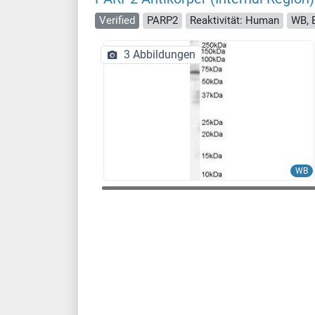
Verified
PARP2
Reaktivität: Human
WB, 
3 Abbildungen
WB