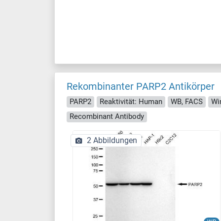
Rekombinanter PARP2 Antikörper
PARP2
Reaktivität: Human
WB, FACS
Wi
Recombinant Antibody
2 Abbildungen