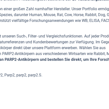
 einer großen Zahl namhafter Hersteller. Unser Portfolio ermög
Spezies, darunter Human, Mouse, Rat, Cow, Horse, Rabbit, Dog, 
erstützt vielfältige Forschungsanwendungen wie WB, ELISA, FACS,
 unseren Such-, Filter- und Vergleichsfunktionen. Auf jeder Prod
iteraturreferenzen und Kundenbewertungen zur Verfügung. Im Geg
tikörper direkt über unsere Plattform erwerben. Wählen Sie aus
 PARP2-Antikörpern aus verschiedenen Wirtsarten wie Rabbit, 
n PARP2-Antikörpern und bestellen Sie direkt, um Ihre Forsc
, Parp2, parp2, parp2.S.