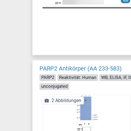
WB
PARP2 Antikörper (AA 233-583)
PARP2
Reaktivität: Human
WB, ELISA, IF, 
unconjugated
2 Abbildungen