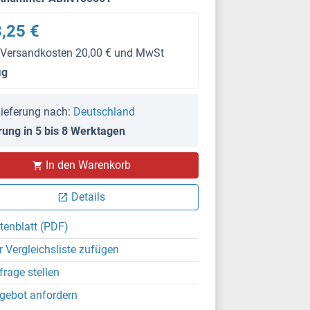
,25 €
 Versandkosten 20,00 € und MwSt
μg
ieferung nach:
Deutschland
rung in 5 bis 8 Werktagen
IHC
In den Warenkorb
Details
tenblatt (PDF)
r Vergleichsliste zufügen
frage stellen
gebot anfordern