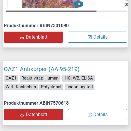
IHC
Produktnummer ABIN7301090
Datenblatt
Details
OAZ1 Antikörper (AA 95-219)
OAZ1
Reaktivität: Human
IHC, WB, ELISA
Wirt: Kaninchen
Polyclonal
unconjugated
Produktnummer ABIN7570618
Datenblatt
Details