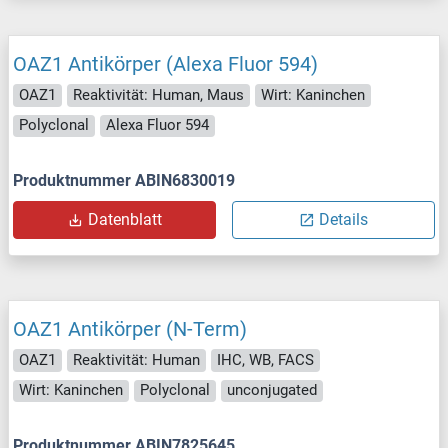
OAZ1 Antikörper (Alexa Fluor 594)
OAZ1
Reaktivität: Human, Maus
Wirt: Kaninchen
Polyclonal
Alexa Fluor 594
Produktnummer ABIN6830019
Datenblatt
Details
OAZ1 Antikörper (N-Term)
OAZ1
Reaktivität: Human
IHC, WB, FACS
Wirt: Kaninchen
Polyclonal
unconjugated
Produktnummer ABIN7825645