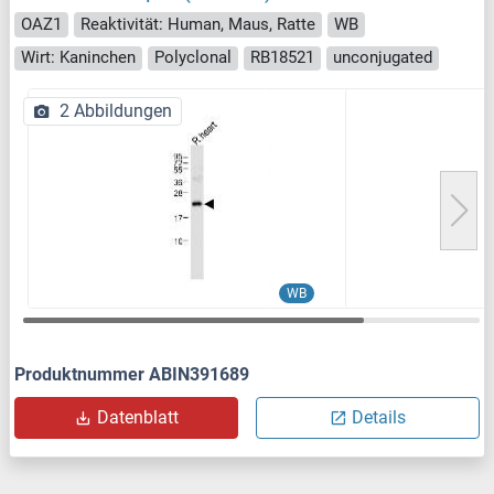
OAZ1
Reaktivität: Human, Maus, Ratte
WB
Wirt: Kaninchen
Polyclonal
RB18521
unconjugated
2 Abbildungen
WB
Produktnummer ABIN391689
Datenblatt
Details