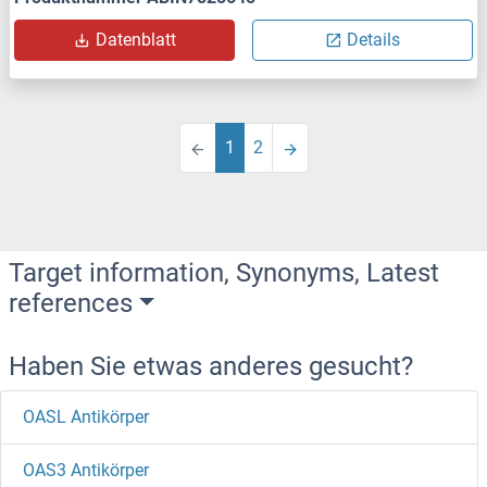
Datenblatt
Details
1
2
Target information, Synonyms, Latest
references
Haben Sie etwas anderes gesucht?
OASL Antikörper
OAS3 Antikörper