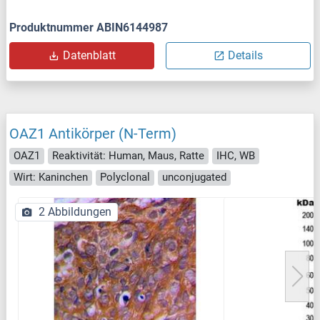
Produktnummer ABIN6144987
Datenblatt
Details
OAZ1 Antikörper (N-Term)
OAZ1
Reaktivität: Human, Maus, Ratte
IHC, WB
Wirt: Kaninchen
Polyclonal
unconjugated
2 Abbildungen