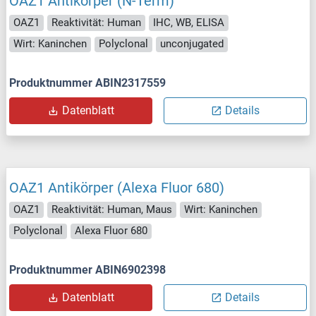
OAZ1 Antikörper (N-Term)
OAZ1
Reaktivität: Human
IHC, WB, ELISA
Wirt: Kaninchen
Polyclonal
unconjugated
Produktnummer ABIN2317559
Datenblatt
Details
OAZ1 Antikörper (Alexa Fluor 680)
OAZ1
Reaktivität: Human, Maus
Wirt: Kaninchen
Polyclonal
Alexa Fluor 680
Produktnummer ABIN6902398
Datenblatt
Details