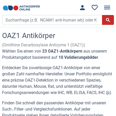
OAZ1 Antikörper
(Ornithine Decarboxylase Antizyme 1 (OAZ1))
Wählen Sie einen von
23 OAZ1-Antikörpern
aus unserem
Produktangebot basierend auf
10 Validierungsbilder
.
Entdecken Sie zuverlässige OAZ1-Antikörper von einer
großen Zahl namhafter Hersteller. Unser Portfolio ermöglicht
eine präzise OAZ1-Detektion in verschiedenen Spezies,
darunter Human, Mouse, Rat, und unterstützt vielfältige
Forschungsanwendungen wie IHC, WB, ELISA, FACS, IHC (p).
Finden Sie schnell den passenden Antikörper mit unseren
Such-, Filter- und Vergleichsfunktionen. Auf jeder
Produktseite stehen Ihnen detaillierte Validierungsdaten,