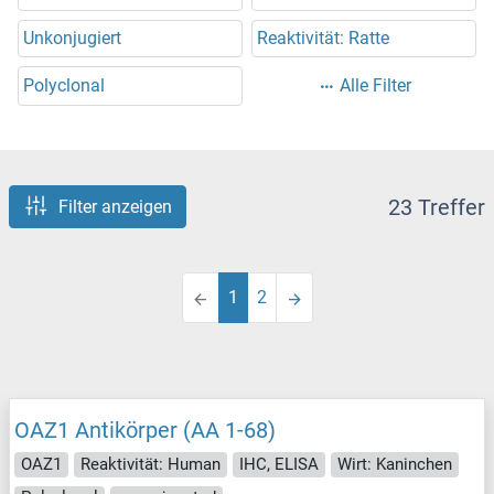
Unkonjugiert
Reaktivität: Ratte
Polyclonal
Alle Filter
23 Treffer
Filter anzeigen
1
2
OAZ1 Antikörper (AA 1-68)
OAZ1
Reaktivität: Human
IHC, ELISA
Wirt: Kaninchen