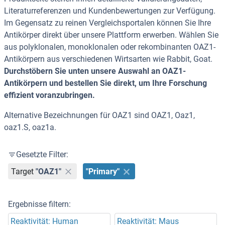
Literaturreferenzen und Kundenbewertungen zur Verfügung.
Im Gegensatz zu reinen Vergleichsportalen können Sie Ihre
Antikörper direkt über unsere Plattform erwerben. Wählen Sie
aus polyklonalen, monoklonalen oder rekombinanten OAZ1-
Antikörpern aus verschiedenen Wirtsarten wie Rabbit, Goat.
Durchstöbern Sie unten unsere Auswahl an OAZ1-
Antikörpern und bestellen Sie direkt, um Ihre Forschung
effizient voranzubringen.
Alternative Bezeichnungen für OAZ1 sind OAZ1, Oaz1,
oaz1.S, oaz1a.
Gesetzte Filter:
Target
"OAZ1"
"Primary"
Ergebnisse filtern:
Reaktivität: Human
Reaktivität: Maus