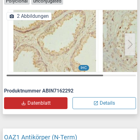
Polyclonal
unconjugated
2 Abbildungen
IHC
Produktnummer ABIN7162292
Datenblatt
Details
OAZ1 Antikörper (N-Term)