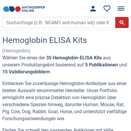
Hemoglobin ELISA Kits
(Hemoglobin)
Wählen Sie eines der
35 Hemoglobin-ELISA Kits
aus
unserem Produktangebot basierend auf
5 Publikationen
und
15 Validierungsbildern
.
Entdecken Sie zuverlässige Hemoglobin-Antikörper aus einer
breiten Auswahl renommierter Hersteller. Unser Portfolio
ermöglicht eine präzise Detektion von Hemoglobin über
verschiedene Spezies hinweg, darunter Human, Mouse, Rat,
Pig, Cow, Dog, Rabbit, Goat, Horse, und unterstützt vielfältige
Forschungsanwendungen wie .
Finden Sie schnell den passenden Antikörper mit Hilfe