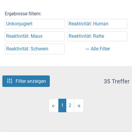
Ergebnisse filtern:
Unkonjugiert
Reaktivität: Human
Reaktivität: Maus
Reaktivität: Ratte
Reaktivität: Schwein
Alle Filter
35 Treffer
Filter anzeigen
1
2