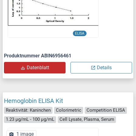
ELISA
Produktnummer ABIN6956461
Datenblatt
Details
Hemoglobin ELISA Kit
Reaktivität: Kaninchen
Colorimetric
Competition ELISA
1.23 μg/mL - 100 μg/mL
Cell Lysate, Plasma, Serum
1 image