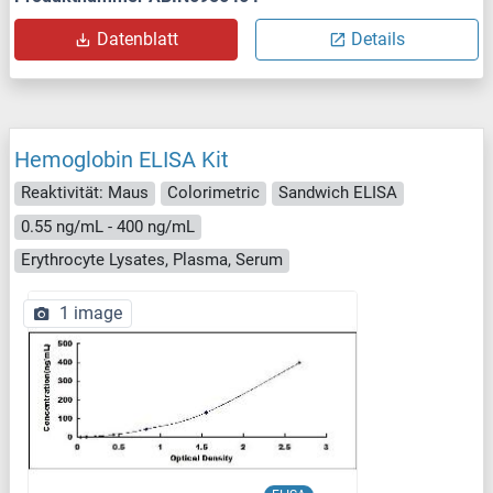
Datenblatt
Details
Hemoglobin ELISA Kit
Reaktivität: Maus
Colorimetric
Sandwich ELISA
0.55 ng/mL - 400 ng/mL
Erythrocyte Lysates, Plasma, Serum
1 image