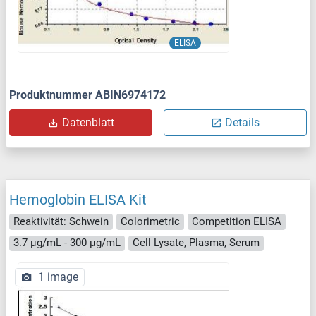
ELISA
Produktnummer ABIN6974172
Datenblatt
Details
Hemoglobin ELISA Kit
Reaktivität: Schwein
Colorimetric
Competition ELISA
3.7 μg/mL - 300 μg/mL
Cell Lysate, Plasma, Serum
1 image