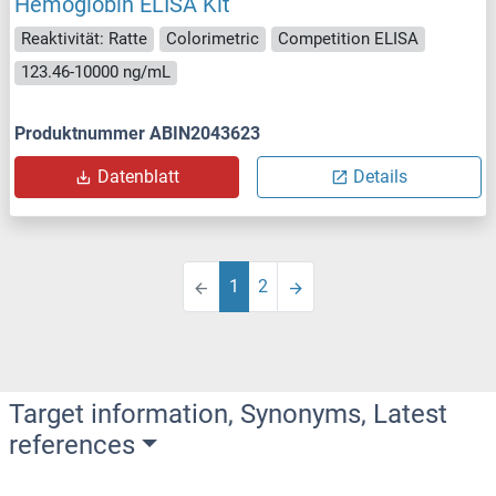
Hemoglobin ELISA Kit
Reaktivität: Ratte
Colorimetric
Competition ELISA
123.46-10000 ng/mL
Produktnummer ABIN2043623
Datenblatt
Details
1
2
Target information, Synonyms, Latest
references