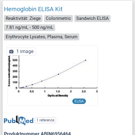
Hemoglobin ELISA Kit
Reaktivität: Ziege
Colorimetric
Sandwich ELISA
7.81 ng/mL - 500 ng/mL
Erythrocyte Lysates, Plasma, Serum
1 image
ELISA
1 reference
Produktnummer ABIN6956464