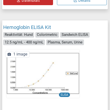
Datenblatt
Details
Hemoglobin ELISA Kit
Reaktivität: Hund
Colorimetric
Sandwich ELISA
12.5 ng/mL - 400 ng/mL
Plasma, Serum, Urine
1 image
ELISA