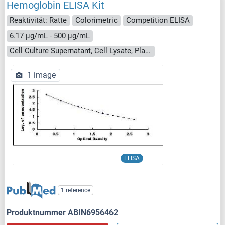
Hemoglobin ELISA Kit
Reaktivität: Ratte
Colorimetric
Competition ELISA
6.17 μg/mL - 500 μg/mL
Cell Culture Supernatant, Cell Lysate, Plasma, Serum, Tissue Homogenate
1 image
ELISA
1 reference
Produktnummer ABIN6956462