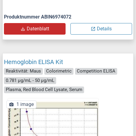
Produktnummer ABIN6974072
Datenblatt
Details
Hemoglobin ELISA Kit
Reaktivität: Maus
Colorimetric
Competition ELISA
0.781 μg/mL - 50 μg/mL
Plasma, Red Blood Cell Lysate, Serum
1 image