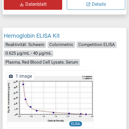
Datenblatt
Details
Hemoglobin ELISA Kit
Reaktivität: Schwein
Colorimetric
Competition ELISA
0.625 μg/mL - 40 μg/mL
Plasma, Red Blood Cell Lysate, Serum
1 image
ELISA