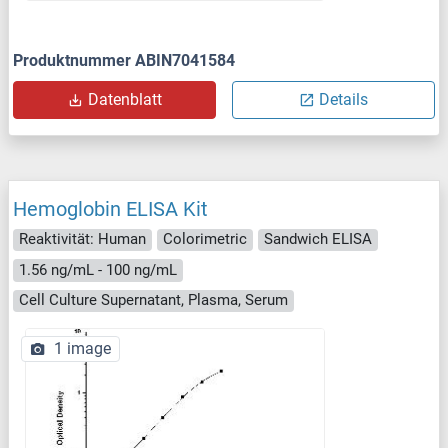
Produktnummer ABIN7041584
Datenblatt
Details
Hemoglobin ELISA Kit
Reaktivität: Human
Colorimetric
Sandwich ELISA
1.56 ng/mL - 100 ng/mL
Cell Culture Supernatant, Plasma, Serum
1 image