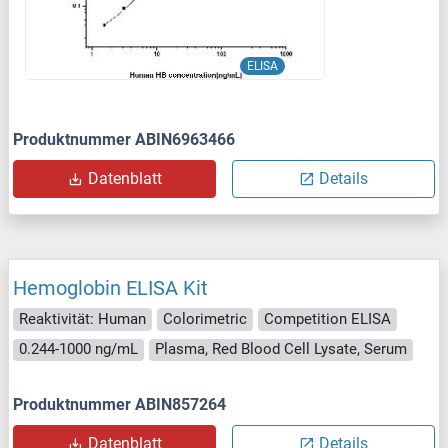
ELISA
Produktnummer ABIN6963466
Datenblatt
Details
Hemoglobin ELISA Kit
Reaktivität: Human
Colorimetric
Competition ELISA
0.244-1000 ng/mL
Plasma, Red Blood Cell Lysate, Serum
Produktnummer ABIN857264
Datenblatt
Details