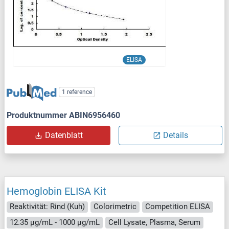
ELISA
1 reference
Produktnummer ABIN6956460
Datenblatt
Details
Hemoglobin ELISA Kit
Reaktivität: Rind (Kuh)
Colorimetric
Competition ELISA
12.35 μg/mL - 1000 μg/mL
Cell Lysate, Plasma, Serum