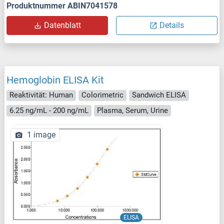
Produktnummer ABIN7041578
Datenblatt
Details
Hemoglobin ELISA Kit
Reaktivität: Human
Colorimetric
Sandwich ELISA
6.25 ng/mL - 200 ng/mL
Plasma, Serum, Urine
1 image
ELISA