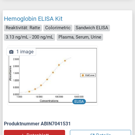
Hemoglobin ELISA Kit
Reaktivität: Ratte
Colorimetric
Sandwich ELISA
3.13 ng/mL - 200 ng/mL
Plasma, Serum, Urine
1 image
ELISA
Produktnummer ABIN7041531