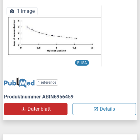
1 image
ELISA
1 reference
Produktnummer ABIN6956459
Datenblatt
Details