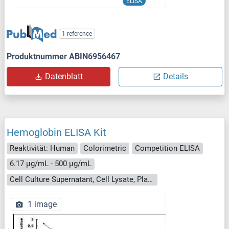
ELISA
1 reference
Produktnummer ABIN6956467
Datenblatt
Details
Hemoglobin ELISA Kit
Reaktivität: Human
Colorimetric
Competition ELISA
6.17 μg/mL - 500 μg/mL
Cell Culture Supernatant, Cell Lysate, Plasma, Serum, Tissue Homogenate
1 image