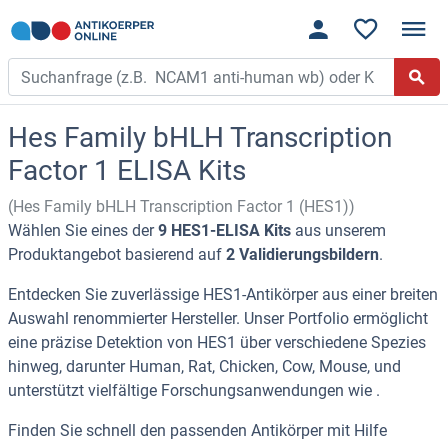
Hes Family bHLH Transcription
Factor 1 ELISA Kits
(Hes Family bHLH Transcription Factor 1 (HES1))
Wählen Sie eines der
9 HES1-ELISA Kits
aus unserem
Produktangebot basierend auf
2 Validierungsbildern
.
Entdecken Sie zuverlässige HES1-Antikörper aus einer breiten
Auswahl renommierter Hersteller. Unser Portfolio ermöglicht
eine präzise Detektion von HES1 über verschiedene Spezies
hinweg, darunter Human, Rat, Chicken, Cow, Mouse, und
unterstützt vielfältige Forschungsanwendungen wie .
Finden Sie schnell den passenden Antikörper mit Hilfe