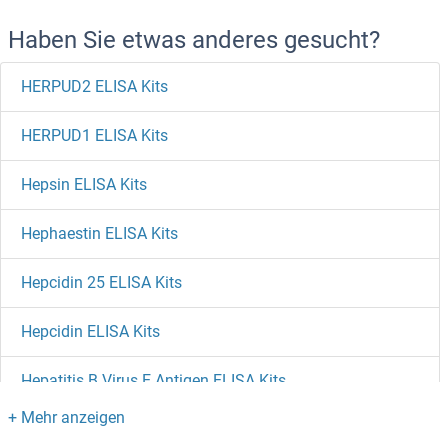
Haben Sie etwas anderes gesucht?
HERPUD2 ELISA Kits
HERPUD1 ELISA Kits
Hepsin ELISA Kits
Hephaestin ELISA Kits
Hepcidin 25 ELISA Kits
Hepcidin ELISA Kits
Hepatitis B Virus E Antigen ELISA Kits
Hepatitis A Virus Cellular Receptor 1 ELISA Kits