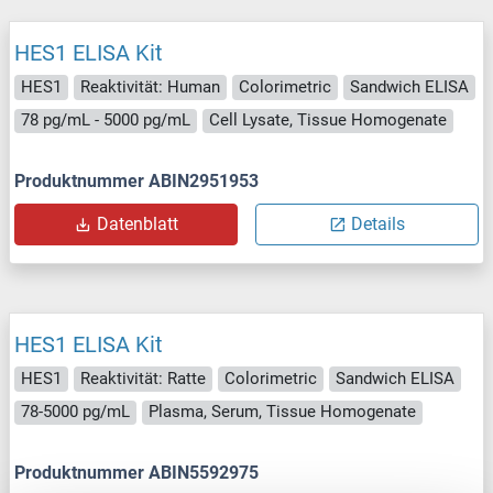
HES1 ELISA Kit
HES1
Reaktivität: Human
Colorimetric
Sandwich ELISA
78 pg/mL - 5000 pg/mL
Cell Lysate, Tissue Homogenate
Produktnummer ABIN2951953
Datenblatt
Details
HES1 ELISA Kit
HES1
Reaktivität: Ratte
Colorimetric
Sandwich ELISA
78-5000 pg/mL
Plasma, Serum, Tissue Homogenate
Produktnummer ABIN5592975