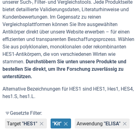
unserer Such-, Filter- und Vergleichstools. Jede Produktseite
bietet detaillierte Validierungsdaten, Literaturhinweise und
Kundenbewertungen. Im Gegensatz zu reinen
Vergleichsplattformen können Sie Ihre ausgewählten
Antikörper direkt über unsere Website erwerben – für einen
effizienten und transparenten Beschaffungsprozess. Wählen
Sie aus polyklonalen, monoklonalen oder rekombinanten
HES1-Antikörpern, die von verschiedenen Wirten wie
stammen.
Durchstöbern Sie unten unsere Produkte und
bestellen Sie direkt, um Ihre Forschung zuverlässig zu
unterstützen.
Alternative Bezeichnungen für HES1 sind HES1, Hes1, HES4,
hes1.S, hes1.L.
Gesetzte Filter:
Target
"HES1"
"Kit"
Anwendung
"ELISA"