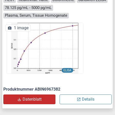
78.125 pg/mL - 5000 pg/mL
Plasma, Serum, Tissue Homogenate
1 image
ELISA
Produktnummer ABIN6967382
Datenblatt
Details