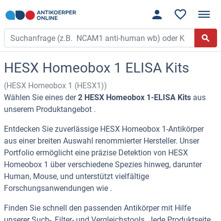
HESX Homeobox 1 ELISA Kits
(HESX Homeobox 1 (HESX1))
Wählen Sie eines der
2 HESX Homeobox 1-ELISA Kits
aus
unserem Produktangebot .
Entdecken Sie zuverlässige HESX Homeobox 1-Antikörper
aus einer breiten Auswahl renommierter Hersteller. Unser
Portfolio ermöglicht eine präzise Detektion von HESX
Homeobox 1 über verschiedene Spezies hinweg, darunter
Human, Mouse, und unterstützt vielfältige
Forschungsanwendungen wie .
Finden Sie schnell den passenden Antikörper mit Hilfe
unserer Such-, Filter- und Vergleichstools. Jede Produktseite