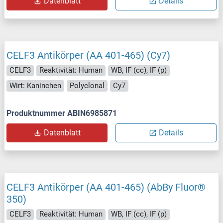
Datenblatt
Details
CELF3 Antikörper (AA 401-465) (Cy7)
CELF3
Reaktivität: Human
WB, IF (cc), IF (p)
Wirt: Kaninchen
Polyclonal
Cy7
Produktnummer ABIN6985871
Datenblatt
Details
CELF3 Antikörper (AA 401-465) (AbBy Fluor®
350)
CELF3
Reaktivität: Human
WB, IF (cc), IF (p)