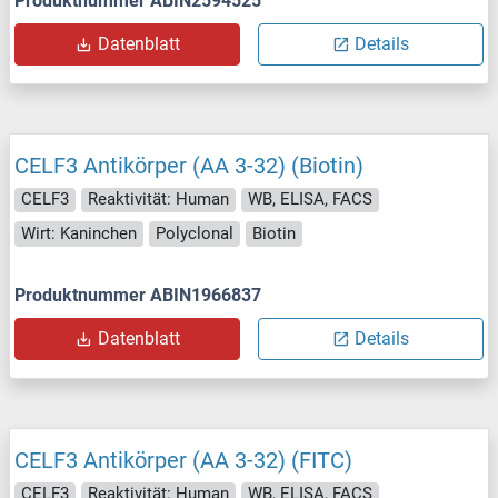
Produktnummer ABIN2594525
Datenblatt
Details
CELF3 Antikörper (AA 3-32) (Biotin)
CELF3
Reaktivität: Human
WB, ELISA, FACS
Wirt: Kaninchen
Polyclonal
Biotin
Produktnummer ABIN1966837
Datenblatt
Details
CELF3 Antikörper (AA 3-32) (FITC)
CELF3
Reaktivität: Human
WB, ELISA, FACS