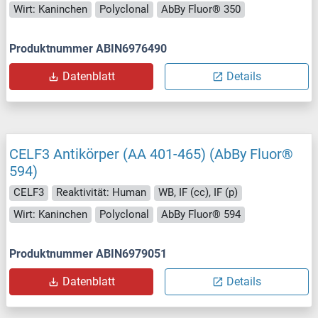
Wirt: Kaninchen
Polyclonal
AbBy Fluor® 350
Produktnummer ABIN6976490
Datenblatt
Details
CELF3 Antikörper (AA 401-465) (AbBy Fluor®
594)
CELF3
Reaktivität: Human
WB, IF (cc), IF (p)
Wirt: Kaninchen
Polyclonal
AbBy Fluor® 594
Produktnummer ABIN6979051
Datenblatt
Details