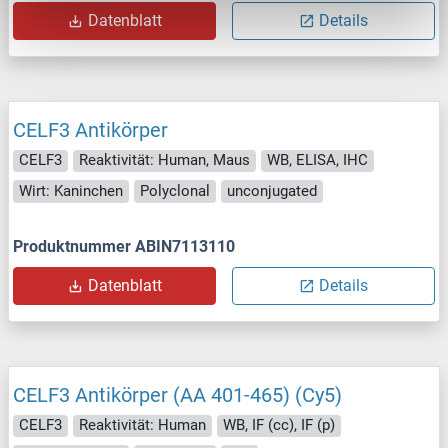
Datenblatt
Details
CELF3 Antikörper
CELF3
Reaktivität: Human, Maus
WB, ELISA, IHC
Wirt: Kaninchen
Polyclonal
unconjugated
Produktnummer ABIN7113110
Datenblatt
Details
CELF3 Antikörper (AA 401-465) (Cy5)
CELF3
Reaktivität: Human
WB, IF (cc), IF (p)