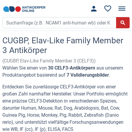
CUGBP, Elav-Like Family Member
3 Antikörper
(CUGBP, Elav-Like Family Member 3 (CELF3))
Wählen Sie einen von
30 CELF3-Antikörpern
aus unserem
Produktangebot basierend auf
7 Validierungsbilder
.
Entdecken Sie zuverlässige CELF3-Antikörper von einer
großen Zahl namhafter Hersteller. Unser Portfolio ermöglicht
eine präzise CELF3-Detektion in verschiedenen Spezies,
darunter Human, Mouse, Rat, Dog, Arabidopsis, Bat, Cow,
Guinea Pig, Horse, Monkey, Pig, Rabbit, Zebrafish (Danio
rerio), und unterstützt vielfältige Forschungsanwendungen
wie WB, IF (cc), IF (p), ELISA, FACS.