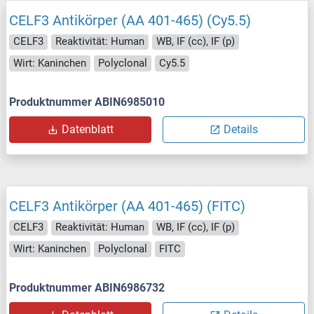
CELF3 Antikörper (AA 401-465) (Cy5.5)
CELF3
Reaktivität: Human
WB, IF (cc), IF (p)
Wirt: Kaninchen
Polyclonal
Cy5.5
Produktnummer ABIN6985010
Datenblatt
Details
CELF3 Antikörper (AA 401-465) (FITC)
CELF3
Reaktivität: Human
WB, IF (cc), IF (p)
Wirt: Kaninchen
Polyclonal
FITC
Produktnummer ABIN6986732