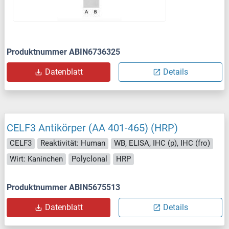
Produktnummer ABIN6736325
Datenblatt
Details
CELF3 Antikörper (AA 401-465) (HRP)
CELF3
Reaktivität: Human
WB, ELISA, IHC (p), IHC (fro)
Wirt: Kaninchen
Polyclonal
HRP
Produktnummer ABIN5675513
Datenblatt
Details