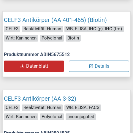
CELF3 Antikörper (AA 401-465) (Biotin)
CELF3
Reaktivität: Human
WB, ELISA, IHC (p), IHC (fro)
Wirt: Kaninchen
Polyclonal
Biotin
Produktnummer ABIN5675512
Datenblatt
Details
CELF3 Antikörper (AA 3-32)
CELF3
Reaktivität: Human
WB, ELISA, FACS
Wirt: Kaninchen
Polyclonal
unconjugated