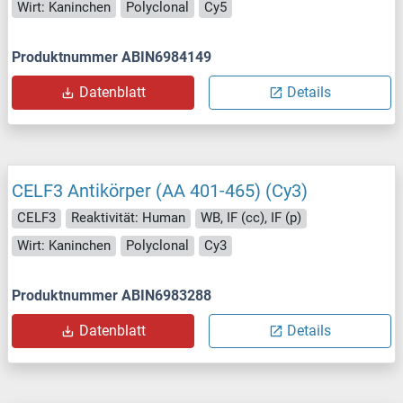
Wirt: Kaninchen
Polyclonal
Cy5
Produktnummer ABIN6984149
Datenblatt
Details
CELF3 Antikörper (AA 401-465) (Cy3)
CELF3
Reaktivität: Human
WB, IF (cc), IF (p)
Wirt: Kaninchen
Polyclonal
Cy3
Produktnummer ABIN6983288
Datenblatt
Details