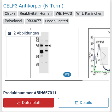
CELF3 Antikörper (N-Term)
CELF3
Reaktivität: Human
WB, FACS
Wirt: Kaninchen
Polyclonal
RB33077
unconjugated
2 Abbildungen
WB
Produktnummer ABIN657011
Datenblatt
Details