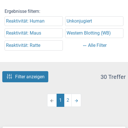
Ergebnisse filtern:
Reaktivität: Human
Unkonjugiert
Reaktivität: Maus
Western Blotting (WB)
Reaktivität: Ratte
Alle Filter
30 Treffer
Filter anzeigen
1
2