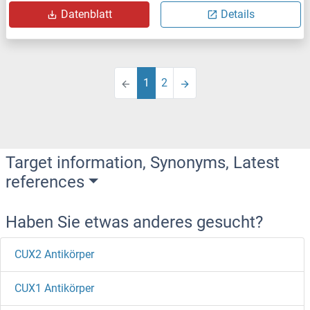
Datenblatt
Details
1
2
Target information, Synonyms, Latest
references
Haben Sie etwas anderes gesucht?
CUX2 Antikörper
CUX1 Antikörper