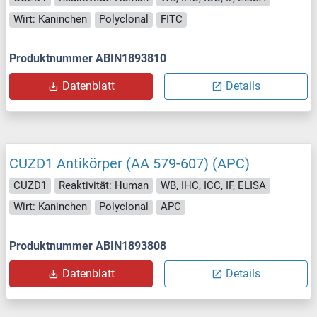
Wirt: Kaninchen
Polyclonal
FITC
Produktnummer ABIN1893810
Datenblatt
Details
CUZD1 Antikörper (AA 579-607) (APC)
CUZD1
Reaktivität: Human
WB, IHC, ICC, IF, ELISA
Wirt: Kaninchen
Polyclonal
APC
Produktnummer ABIN1893808
Datenblatt
Details