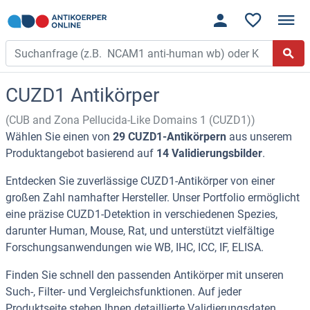
CUZD1 Antikörper
(CUB and Zona Pellucida-Like Domains 1 (CUZD1))
Wählen Sie einen von
29 CUZD1-Antikörpern
aus unserem
Produktangebot basierend auf
14 Validierungsbilder
.
Entdecken Sie zuverlässige CUZD1-Antikörper von einer
großen Zahl namhafter Hersteller. Unser Portfolio ermöglicht
eine präzise CUZD1-Detektion in verschiedenen Spezies,
darunter Human, Mouse, Rat, und unterstützt vielfältige
Forschungsanwendungen wie WB, IHC, ICC, IF, ELISA.
Finden Sie schnell den passenden Antikörper mit unseren
Such-, Filter- und Vergleichsfunktionen. Auf jeder
Produktseite stehen Ihnen detaillierte Validierungsdaten,