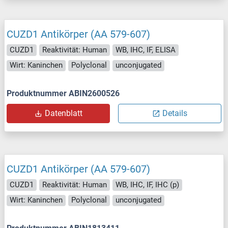
CUZD1 Antikörper (AA 579-607)
CUZD1
Reaktivität: Human
WB, IHC, IF, ELISA
Wirt: Kaninchen
Polyclonal
unconjugated
Produktnummer ABIN2600526
Datenblatt
Details
CUZD1 Antikörper (AA 579-607)
CUZD1
Reaktivität: Human
WB, IHC, IF, IHC (p)
Wirt: Kaninchen
Polyclonal
unconjugated