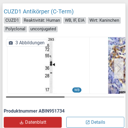
CUZD1 Antikörper (C-Term)
CUZD1
Reaktivität: Human
WB, IF, EIA
Wirt: Kaninchen
Polyclonal
unconjugated
3 Abbildungen
WB
Produktnummer ABIN951734
Datenblatt
Details