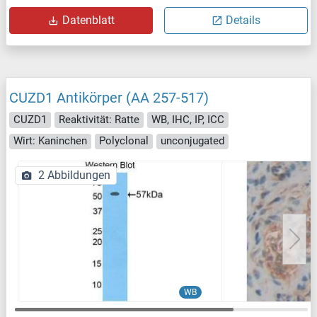
Datenblatt
Details
CUZD1 Antikörper (AA 257-517)
CUZD1
Reaktivität: Ratte
WB, IHC, IP, ICC
Wirt: Kaninchen
Polyclonal
unconjugated
2 Abbildungen
WB