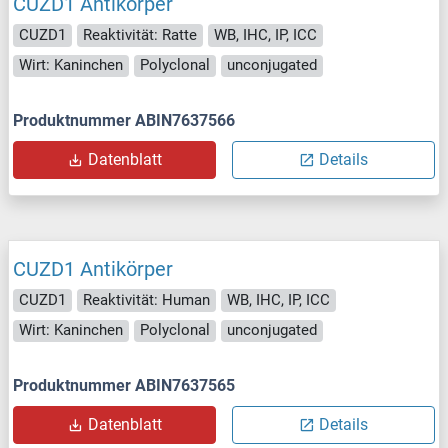
CUZD1 Antikörper
CUZD1
Reaktivität: Ratte
WB, IHC, IP, ICC
Wirt: Kaninchen
Polyclonal
unconjugated
Produktnummer ABIN7637566
Datenblatt
Details
CUZD1 Antikörper
CUZD1
Reaktivität: Human
WB, IHC, IP, ICC
Wirt: Kaninchen
Polyclonal
unconjugated
Produktnummer ABIN7637565
Datenblatt
Details