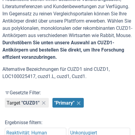
Literaturreferenzen und Kundenbewertungen zur Verfügung.
Im Gegensatz zu reinen Vergleichsportalen können Sie Ihre
Antikörper direkt über unsere Plattform erwerben. Wählen Sie
aus polyklonalen, monoklonalen oder rekombinanten CUZD1-
Antikörpern aus verschiedenen Wirtsarten wie Rabbit, Mouse.
Durchstöbern Sie unten unsere Auswahl an CUZD1-
Antikörpern und bestellen Sie direkt, um Ihre Forschung
effizient voranzubringen.
Alternative Bezeichnungen für CUZD1 sind CUZD1,
LOC100025417, cuzd1.L, cuzd1, Cuzd1.
Gesetzte Filter:
Target
"CUZD1"
"Primary"
Ergebnisse filtern:
Reaktivität: Human
Unkonjugiert