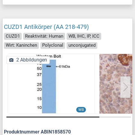
CUZD1 Antikörper (AA 218-479)
CUZD1
Reaktivität: Human
WB, IHC, IP, ICC
Wirt: Kaninchen
Polyclonal
unconjugated
2 Abbildungen
WB
Produktnummer ABIN1858570