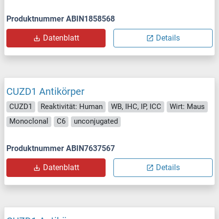
Produktnummer ABIN1858568
Datenblatt
Details
CUZD1 Antikörper
CUZD1
Reaktivität: Human
WB, IHC, IP, ICC
Wirt: Maus
Monoclonal
C6
unconjugated
Produktnummer ABIN7637567
Datenblatt
Details