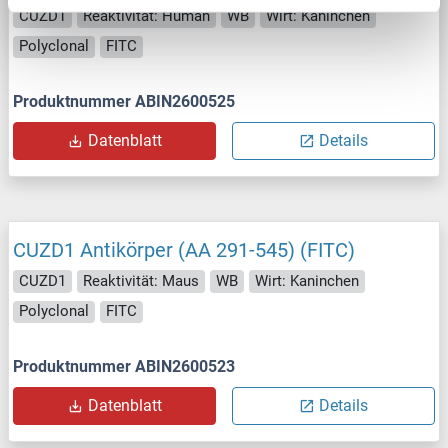
CUZD1
Reaktivität: Human
WB
Wirt: Kaninchen
Polyclonal
FITC
Produktnummer ABIN2600525
Datenblatt
Details
CUZD1 Antikörper (AA 291-545) (FITC)
CUZD1
Reaktivität: Maus
WB
Wirt: Kaninchen
Polyclonal
FITC
Produktnummer ABIN2600523
Datenblatt
Details