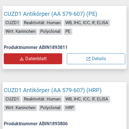
CUZD1 Antikörper (AA 579-607) (PE)
CUZD1
Reaktivität: Human
WB, IHC, ICC, IF, ELISA
Wirt: Kaninchen
Polyclonal
PE
Produktnummer ABIN1893811
Datenblatt
Details
CUZD1 Antikörper (AA 579-607) (HRP)
CUZD1
Reaktivität: Human
WB, IHC, ICC, IF, ELISA
Wirt: Kaninchen
Polyclonal
HRP
Produktnummer ABIN1893806