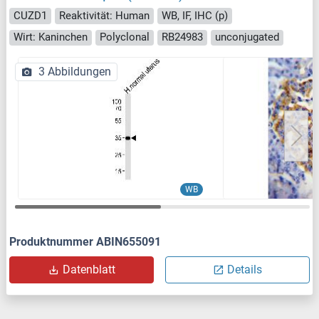
CUZD1
Reaktivität: Human
WB, IF, IHC (p)
Wirt: Kaninchen
Polyclonal
RB24983
unconjugated
3 Abbildungen
WB
Produktnummer ABIN655091
Datenblatt
Details