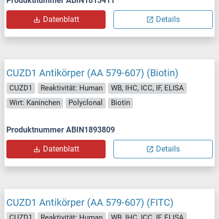
Produktnummer ABIN1813411
Datenblatt
Details
CUZD1 Antikörper (AA 579-607) (Biotin)
CUZD1
Reaktivität: Human
WB, IHC, ICC, IF, ELISA
Wirt: Kaninchen
Polyclonal
Biotin
Produktnummer ABIN1893809
Datenblatt
Details
CUZD1 Antikörper (AA 579-607) (FITC)
CUZD1
Reaktivität: Human
WB, IHC, ICC, IF, ELISA