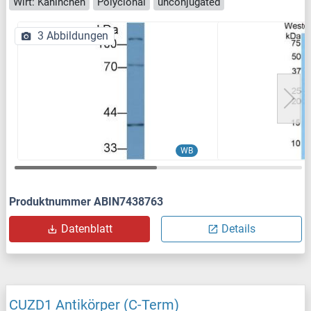
Wirt: Kaninchen
Polyclonal
unconjugated
3 Abbildungen
WB
Produktnummer ABIN7438763
Datenblatt
Details
CUZD1 Antikörper (C-Term)