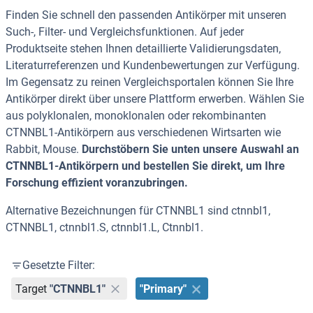
Finden Sie schnell den passenden Antikörper mit unseren
Such-, Filter- und Vergleichsfunktionen. Auf jeder
Produktseite stehen Ihnen detaillierte Validierungsdaten,
Literaturreferenzen und Kundenbewertungen zur Verfügung.
Im Gegensatz zu reinen Vergleichsportalen können Sie Ihre
Antikörper direkt über unsere Plattform erwerben. Wählen Sie
aus polyklonalen, monoklonalen oder rekombinanten
CTNNBL1-Antikörpern aus verschiedenen Wirtsarten wie
Rabbit, Mouse.
Durchstöbern Sie unten unsere Auswahl an
CTNNBL1-Antikörpern und bestellen Sie direkt, um Ihre
Forschung effizient voranzubringen.
Alternative Bezeichnungen für CTNNBL1 sind ctnnbl1,
CTNNBL1, ctnnbl1.S, ctnnbl1.L, Ctnnbl1.
Gesetzte Filter:
Target
"CTNNBL1"
"Primary"