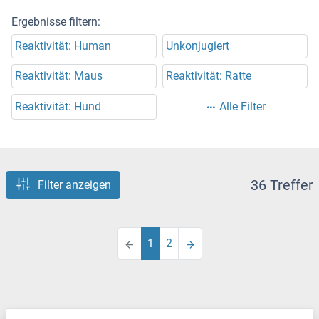
Ergebnisse filtern:
Reaktivität: Human
Unkonjugiert
Reaktivität: Maus
Reaktivität: Ratte
Reaktivität: Hund
Alle Filter
36 Treffer
Filter anzeigen
1
2