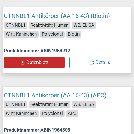
CTNNBL1 Antikörper (AA 16-43) (Biotin)
CTNNBL1
Reaktivität: Human
WB, ELISA
Wirt: Kaninchen
Polyclonal
Biotin
Produktnummer ABIN1968912
Datenblatt
Details
CTNNBL1 Antikörper (AA 16-43) (APC)
CTNNBL1
Reaktivität: Human
WB, ELISA
Wirt: Kaninchen
Polyclonal
APC
Produktnummer ABIN1964803