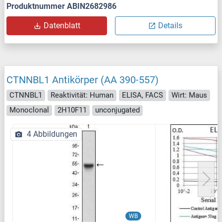
Produktnummer ABIN2682986
Datenblatt
Details
CTNNBL1 Antikörper (AA 390-557)
CTNNBL1
Reaktivität: Human
ELISA, FACS
Wirt: Maus
Monoclonal
2H10F11
unconjugated
4 Abbildungen
WB