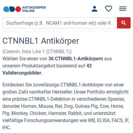
CTNNBL1 Antikörper
(Catenin, beta Like 1 (CTNNBL1))
Wählen Sie einen von
36 CTNNBL1-Antikörpern
aus
unserem Produktangebot basierend auf
42
Validierungsbilder
.
Entdecken Sie zuverlässige CTNNBL1-Antikörper von einer
großen Zahl namhafter Hersteller. Unser Portfolio ermöglicht
eine präzise CTNNBL1-Detektion in verschiedenen Spezies,
darunter Human, Mouse, Rat, Dog, Guinea Pig, Cow, Horse,
Pig, Monkey, Chicken, Hamster, Rabbit, und unterstützt
vielfältige Forschungsanwendungen wie WB, ELISA, FACS, IF,
IHC.