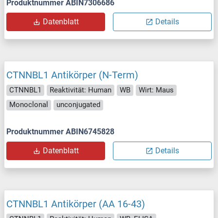
Produktnummer ABIN7306686
Datenblatt
Details
CTNNBL1 Antikörper (N-Term)
CTNNBL1
Reaktivität: Human
WB
Wirt: Maus
Monoclonal
unconjugated
Produktnummer ABIN6745828
Datenblatt
Details
CTNNBL1 Antikörper (AA 16-43)