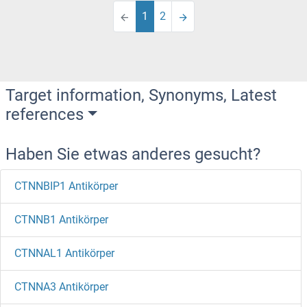
1
2
Target information, Synonyms, Latest
references
Haben Sie etwas anderes gesucht?
CTNNBIP1 Antikörper
CTNNB1 Antikörper
CTNNAL1 Antikörper
CTNNA3 Antikörper