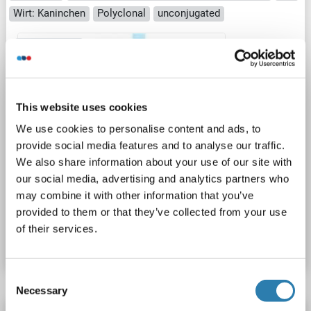
Wirt: Kaninchen
Polyclonal
unconjugated
1 image
This website uses cookies
We use cookies to personalise content and ads, to
provide social media features and to analyse our traffic.
We also share information about your use of our site with
our social media, advertising and analytics partners who
may combine it with other information that you’ve
provided to them or that they’ve collected from your use
Produktnummer ABIN6747698
of their services.
Datenblatt
Details
Consent
Necessary
Selection