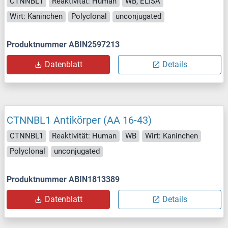
CTNNBL1
Reaktivität: Human
WB, ELISA
Wirt: Kaninchen
Polyclonal
unconjugated
Produktnummer ABIN2597213
Datenblatt
Details
CTNNBL1 Antikörper (AA 16-43)
CTNNBL1
Reaktivität: Human
WB
Wirt: Kaninchen
Polyclonal
unconjugated
Produktnummer ABIN1813389
Datenblatt
Details