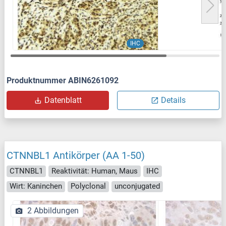
IHC
Produktnummer ABIN6261092
Datenblatt
Details
CTNNBL1 Antikörper (AA 1-50)
CTNNBL1
Reaktivität: Human, Maus
IHC
Wirt: Kaninchen
Polyclonal
unconjugated
2 Abbildungen