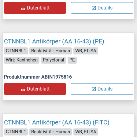
Datenblatt
Details
CTNNBL1 Antikörper (AA 16-43) (PE)
CTNNBL1
Reaktivität: Human
WB, ELISA
Wirt: Kaninchen
Polyclonal
PE
Produktnummer ABIN1975816
Datenblatt
Details
CTNNBL1 Antikörper (AA 16-43) (FITC)
CTNNBL1
Reaktivität: Human
WB, ELISA