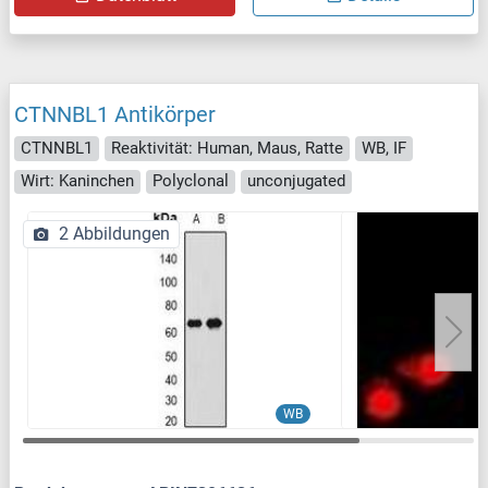
CTNNBL1 Antikörper
CTNNBL1
Reaktivität: Human, Maus, Ratte
WB, IF
Wirt: Kaninchen
Polyclonal
unconjugated
2 Abbildungen
WB