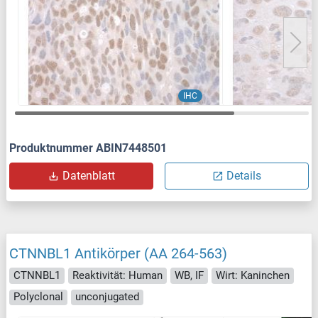
IHC
Produktnummer ABIN7448501
Datenblatt
Details
CTNNBL1 Antikörper (AA 264-563)
CTNNBL1
Reaktivität: Human
WB, IF
Wirt: Kaninchen
Polyclonal
unconjugated