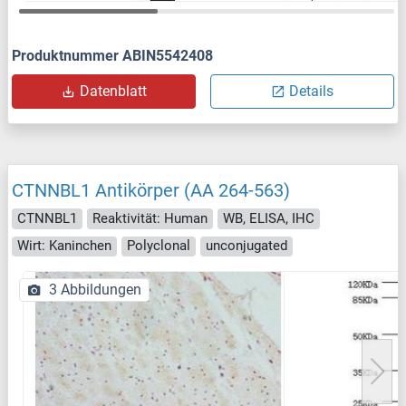
Produktnummer ABIN5542408
Datenblatt
Details
CTNNBL1 Antikörper (AA 264-563)
CTNNBL1
Reaktivität: Human
WB, ELISA, IHC
Wirt: Kaninchen
Polyclonal
unconjugated
3 Abbildungen