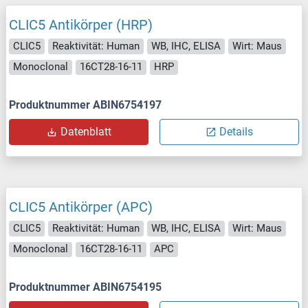
CLIC5 Antikörper (HRP)
CLIC5
Reaktivität: Human
WB, IHC, ELISA
Wirt: Maus
Monoclonal
16CT28-16-11
HRP
Produktnummer ABIN6754197
Datenblatt
Details
CLIC5 Antikörper (APC)
CLIC5
Reaktivität: Human
WB, IHC, ELISA
Wirt: Maus
Monoclonal
16CT28-16-11
APC
Produktnummer ABIN6754195