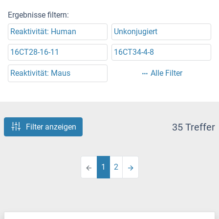
Ergebnisse filtern:
Reaktivität: Human
Unkonjugiert
16CT28-16-11
16CT34-4-8
Reaktivität: Maus
Alle Filter
35 Treffer
Filter anzeigen
1
2