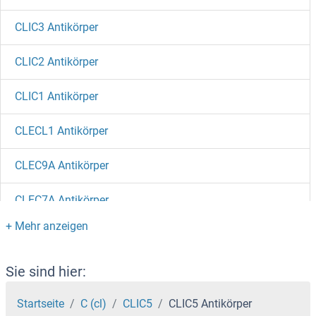
CLIC3 Antikörper
CLIC2 Antikörper
CLIC1 Antikörper
CLECL1 Antikörper
CLEC9A Antikörper
CLEC7A Antikörper
CLEC5A Antikörper
CLEC4G Antikörper
Sie sind hier:
CLEC4F Antikörper
Startseite
C (cl)
CLIC5
CLIC5 Antikörper