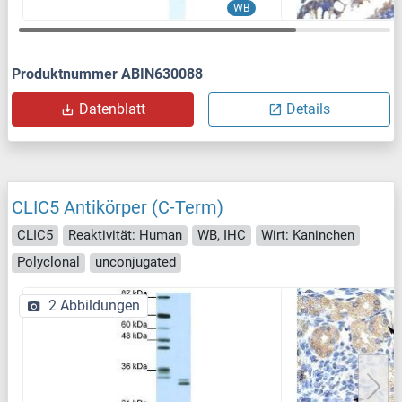
WB
Produktnummer ABIN630088
Datenblatt
Details
CLIC5 Antikörper (C-Term)
CLIC5
Reaktivität: Human
WB, IHC
Wirt: Kaninchen
Polyclonal
unconjugated
2 Abbildungen