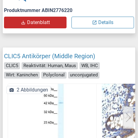
Produktnummer ABIN2776220
Datenblatt
Details
CLIC5 Antikörper (Middle Region)
CLIC5
Reaktivität: Human, Maus
WB, IHC
Wirt: Kaninchen
Polyclonal
unconjugated
2 Abbildungen