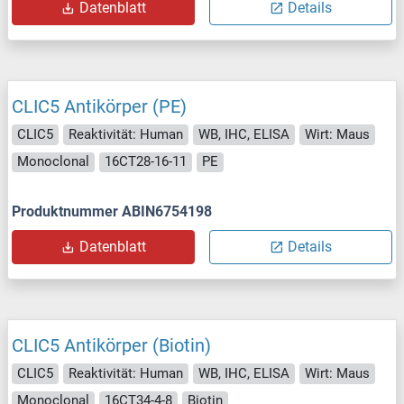
Datenblatt
Details
CLIC5 Antikörper (PE)
CLIC5
Reaktivität: Human
WB, IHC, ELISA
Wirt: Maus
Monoclonal
16CT28-16-11
PE
Produktnummer ABIN6754198
Datenblatt
Details
CLIC5 Antikörper (Biotin)
CLIC5
Reaktivität: Human
WB, IHC, ELISA
Wirt: Maus
Monoclonal
16CT34-4-8
Biotin