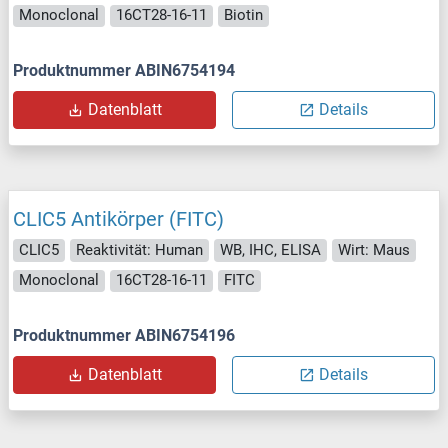
Monoclonal
16CT28-16-11
Biotin
Produktnummer ABIN6754194
Datenblatt
Details
CLIC5 Antikörper (FITC)
CLIC5
Reaktivität: Human
WB, IHC, ELISA
Wirt: Maus
Monoclonal
16CT28-16-11
FITC
Produktnummer ABIN6754196
Datenblatt
Details