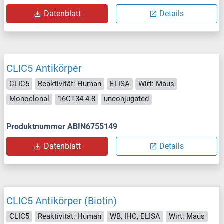
Datenblatt
Details
CLIC5 Antikörper
CLIC5
Reaktivität: Human
ELISA
Wirt: Maus
Monoclonal
16CT34-4-8
unconjugated
Produktnummer ABIN6755149
Datenblatt
Details
CLIC5 Antikörper (Biotin)
CLIC5
Reaktivität: Human
WB, IHC, ELISA
Wirt: Maus