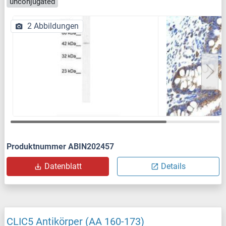
unconjugated
2 Abbildungen
Produktnummer ABIN202457
Datenblatt
Details
CLIC5 Antikörper (AA 160-173)