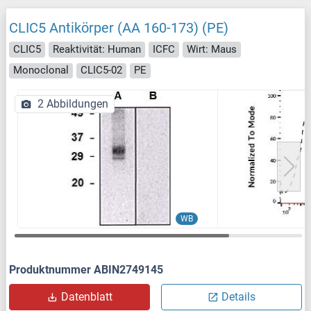
CLIC5 Antikörper (AA 160-173) (PE)
CLIC5
Reaktivität: Human
ICFC
Wirt: Maus
Monoclonal
CLIC5-02
PE
2 Abbildungen
WB
Produktnummer ABIN2749145
Datenblatt
Details