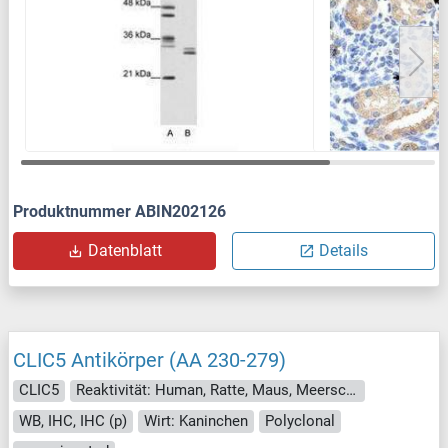
Produktnummer ABIN202126
Datenblatt
Details
CLIC5 Antikörper (AA 230-279)
CLIC5
Reaktivität: Human, Ratte, Maus, Meerschweinchen, Pferd, Kaninchen, Hund, Affe
WB, IHC, IHC (p)
Wirt: Kaninchen
Polyclonal