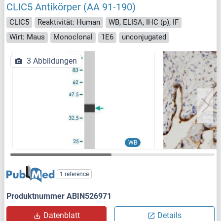
CLIC5 Antikörper (AA 91-190)
CLIC5
Reaktivität: Human
WB, ELISA, IHC (p), IF
Wirt: Maus
Monoclonal
1E6
unconjugated
3 Abbildungen
WB
1 reference
Produktnummer ABIN526971
Datenblatt
Details