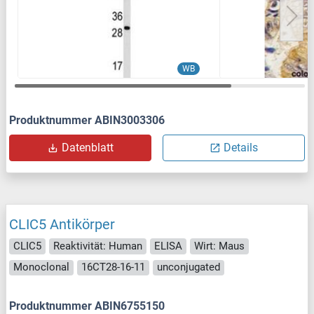
WB
Produktnummer ABIN3003306
Datenblatt
Details
CLIC5 Antikörper
CLIC5
Reaktivität: Human
ELISA
Wirt: Maus
Monoclonal
16CT28-16-11
unconjugated
Produktnummer ABIN6755150