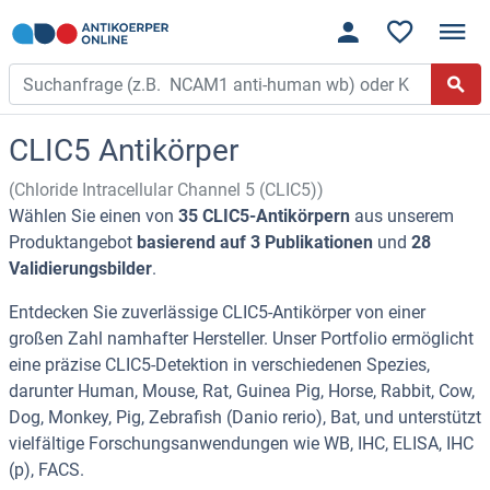
CLIC5 Antikörper
(Chloride Intracellular Channel 5 (CLIC5))
Wählen Sie einen von
35 CLIC5-Antikörpern
aus unserem
Produktangebot
basierend auf 3 Publikationen
und
28
Validierungsbilder
.
Entdecken Sie zuverlässige CLIC5-Antikörper von einer
großen Zahl namhafter Hersteller. Unser Portfolio ermöglicht
eine präzise CLIC5-Detektion in verschiedenen Spezies,
darunter Human, Mouse, Rat, Guinea Pig, Horse, Rabbit, Cow,
Dog, Monkey, Pig, Zebrafish (Danio rerio), Bat, und unterstützt
vielfältige Forschungsanwendungen wie WB, IHC, ELISA, IHC
(p), FACS.