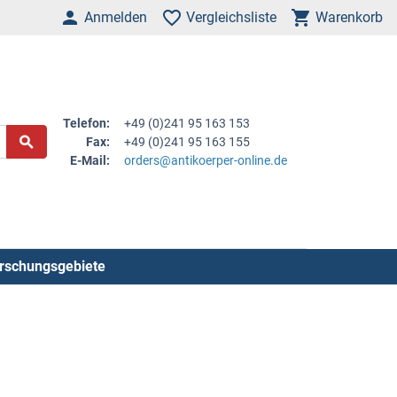
Anmelden
Vergleichsliste
Warenkorb
Telefon:
+49 (0)241 95 163 153
Fax:
+49 (0)241 95 163 155
E-Mail:
orders@antikoerper-online.de
rschungsgebiete