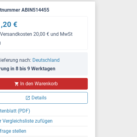
ktnummer ABIN514455
,20 €
 Versandkosten 20,00 € und MwSt
g
ieferung nach:
Deutschland
rung in 8 bis 9 Werktagen
In den Warenkorb
Details
tenblatt (PDF)
r Vergleichsliste zufügen
frage stellen