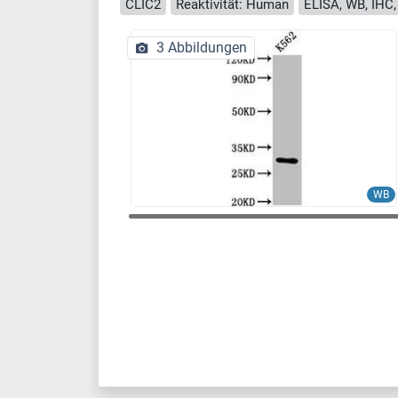
CLIC2
Reaktivität: Human
ELISA, WB, IHC,
3 Abbildungen
WB