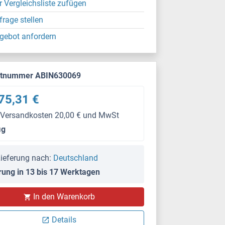
r Vergleichsliste zufügen
frage stellen
gebot anfordern
ktnummer ABIN630069
75,31 €
 Versandkosten 20,00 € und MwSt
μg
ieferung nach:
Deutschland
rung in 13 bis 17 Werktagen
In den Warenkorb
Details