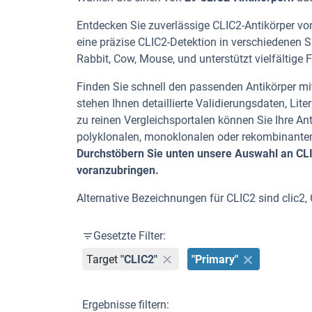
Entdecken Sie zuverlässige CLIC2-Antikörper von
eine präzise CLIC2-Detektion in verschiedenen S
Rabbit, Cow, Mouse, und unterstützt vielfältige 
Finden Sie schnell den passenden Antikörper mit
stehen Ihnen detaillierte Validierungsdaten, L
zu reinen Vergleichsportalen können Sie Ihre An
polyklonalen, monoklonalen oder rekombinanten
Durchstöbern Sie unten unsere Auswahl an CLIC
voranzubringen.
Alternative Bezeichnungen für CLIC2 sind clic2, 
Gesetzte Filter:
Target
"CLIC2"
"Primary"
Ergebnisse filtern: