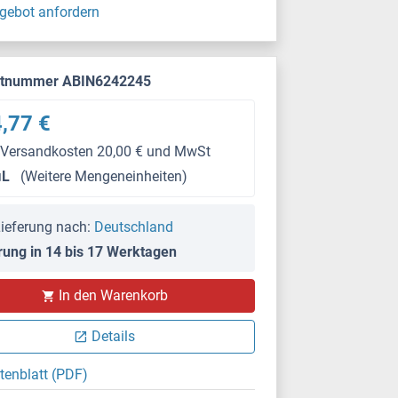
gebot anfordern
ktnummer ABIN6242245
,77 €
 Versandkosten 20,00 € und MwSt
μL
(Weitere Mengeneinheiten)
ieferung nach:
Deutschland
rung in 14 bis 17 Werktagen
In den Warenkorb
Details
tenblatt (PDF)