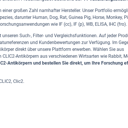
 einer großen Zahl namhafter Hersteller. Unser Portfolio ermögl
pezies, darunter Human, Dog, Rat, Guinea Pig, Horse, Monkey, Pi
Forschungsanwendungen wie IF (cc), IF (p), WB, ELISA, IHC (fro).
 unseren Such-, Filter- und Vergleichsfunktionen. Auf jeder Prod
iteraturreferenzen und Kundenbewertungen zur Verfügung. Im Geg
tikörper direkt über unsere Plattform erwerben. Wählen Sie aus
 CLIC2-Antikörpern aus verschiedenen Wirtsarten wie Rabbit, M
2-Antikörpern und bestellen Sie direkt, um Ihre Forschung ef
CLIC2, Clic2.