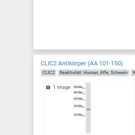
CLIC2 Antikörper (AA 101-150)
CLIC2
Reaktivität: Human, Affe, Schwein
1 image