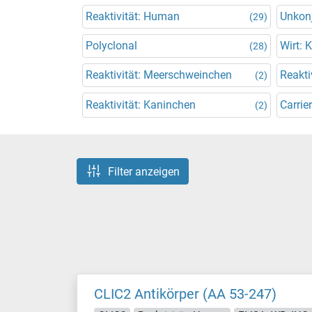
Reaktivität: Human
Unkonj
(29)
Polyclonal
Wirt: 
(28)
Reaktivität: Meerschweinchen
Reakti
(2)
Reaktivität: Kaninchen
Carrier
(2)
Filter anzeigen
CLIC2 Antikörper (AA 53-247)