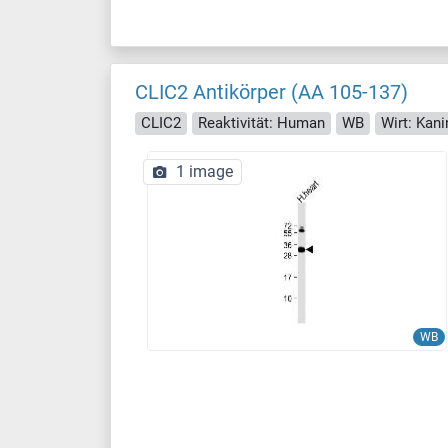
CLIC2 Antikörper (AA 105-137)
CLIC2
Reaktivität: Human
WB
Wirt: Kan
1 image
WB