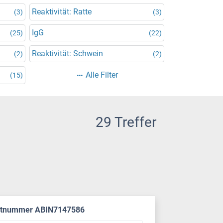
Reaktivität: Ratte
(3)
(3)
IgG
(25)
(22)
Reaktivität: Schwein
(2)
(2)
Alle Filter
(15)
29 Treffer
ktnummer ABIN7147586