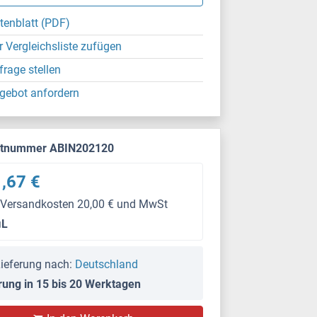
tenblatt (PDF)
r Vergleichsliste zufügen
frage stellen
gebot anfordern
ktnummer ABIN202120
,67 €
 Versandkosten 20,00 € und MwSt
μL
ieferung nach:
Deutschland
rung in 15 bis 20 Werktagen