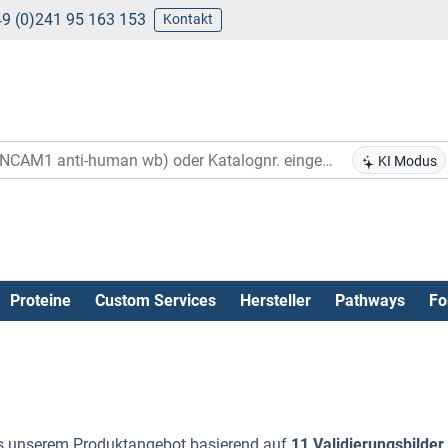
9 (0)241 95 163 153
Kontakt
KI Modus
Proteine
Custom Services
Hersteller
Pathways
Fo
 unserem Produktangebot basierend auf
11 Validierungsbilder
.