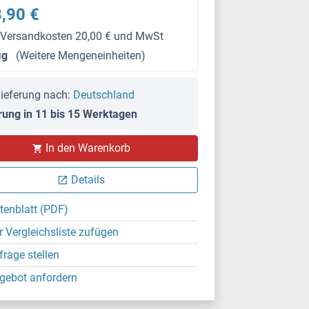
,90 €
 Versandkosten 20,00 € und MwSt
μg
(Weitere Mengeneinheiten)
ieferung nach:
Deutschland
rung in 11 bis 15 Werktagen
IHC
In den Warenkorb
Details
tenblatt (PDF)
r Vergleichsliste zufügen
frage stellen
gebot anfordern