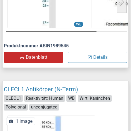
WB
Produktnummer ABIN1989545
Datenblatt
Details
CLECL1 Antikörper (N-Term)
CLECL1
Reaktivität: Human
WB
Wirt: Kaninchen
Polyclonal
unconjugated
1 image