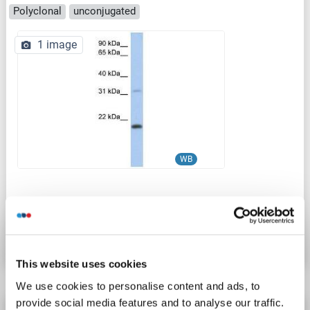
Polyclonal
unconjugated
1 image
WB
Produktnummer ABIN630902
Datenblatt
Details
This website uses cookies
We use cookies to personalise content and ads, to
provide social media features and to analyse our traffic.