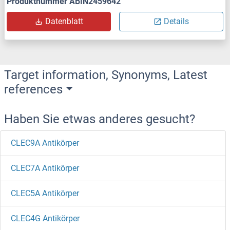
Produktnummer ABIN2459642
Datenblatt
Details
Target information, Synonyms, Latest
references
Haben Sie etwas anderes gesucht?
CLEC9A Antikörper
CLEC7A Antikörper
CLEC5A Antikörper
CLEC4G Antikörper