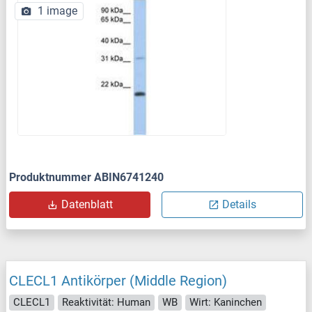
1 image
Produktnummer ABIN6741240
Datenblatt
Details
CLECL1 Antikörper (Middle Region)
CLECL1
Reaktivität: Human
WB
Wirt: Kaninchen