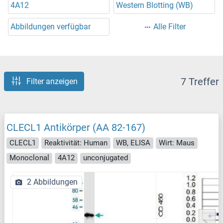
4A12
Western Blotting (WB)
Abbildungen verfügbar
Alle Filter
7 Treffer
Filter anzeigen
CLECL1 Antikörper (AA 82-167)
CLECL1
Reaktivität: Human
WB, ELISA
Wirt: Maus
Monoclonal
4A12
unconjugated
2 Abbildungen