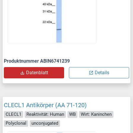
Produktnummer ABIN6741239
Datenblatt
Details
CLECL1 Antikörper (AA 71-120)
CLECL1
Reaktivität: Human
WB
Wirt: Kaninchen
Polyclonal
unconjugated