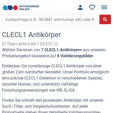
CLECL1 Antikörper
(C-Type Lectin-Like 1 (CLECL1))
Wählen Sie einen von
7 CLECL1-Antikörpern
aus unserem
Produktangebot basierend auf
8 Validierungsbilder
.
Entdecken Sie zuverlässige CLECL1-Antikörper von einer
großen Zahl namhafter Hersteller. Unser Portfolio ermöglicht
eine präzise CLECL1-Detektion in verschiedenen Spezies,
darunter Human, und unterstützt vielfältige
Forschungsanwendungen wie WB, ELISA.
Finden Sie schnell den passenden Antikörper mit unseren
Such-, Filter- und Vergleichsfunktionen. Auf jeder
Produktseite stehen Ihnen detaillierte Validierungsdaten,