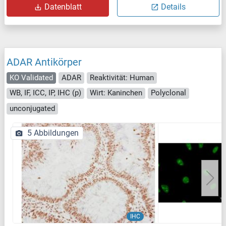
Datenblatt
Details
ADAR Antikörper
KO Validated
ADAR
Reaktivität: Human
WB, IF, ICC, IP, IHC (p)
Wirt: Kaninchen
Polyclonal
unconjugated
5 Abbildungen
IHC