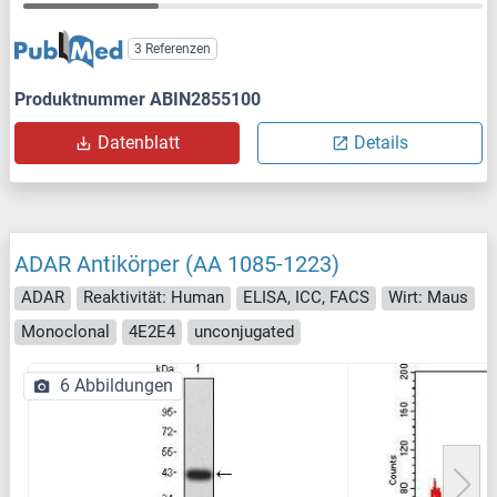
3 Referenzen
Produktnummer ABIN2855100
Datenblatt
Details
ADAR Antikörper (AA 1085-1223)
ADAR
Reaktivität: Human
ELISA, ICC, FACS
Wirt: Maus
Monoclonal
4E2E4
unconjugated
6 Abbildungen