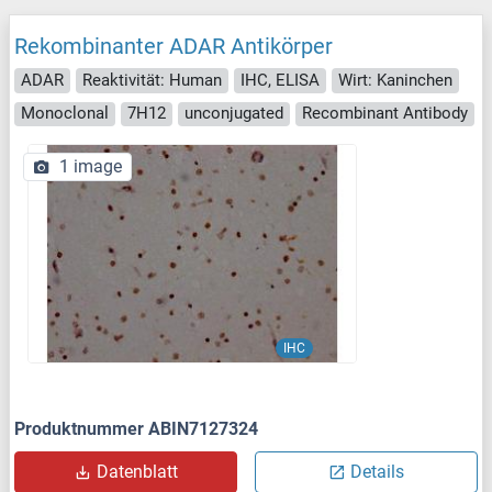
Rekombinanter ADAR Antikörper
ADAR
Reaktivität: Human
IHC, ELISA
Wirt: Kaninchen
Monoclonal
7H12
unconjugated
Recombinant Antibody
1 image
IHC
Produktnummer ABIN7127324
Datenblatt
Details