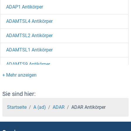
ADAP1 Antikörper
ADAMTSL4 Antikörper
ADAMTSL2 Antikörper
ADAMTSL1 Antikörper
ADAMTS9 Antikörper
ADAMTS8 Antikörper
ADAMTS7 Antikörper
Sie sind hier:
ADAMTS6 Antikörper
Startseite
A (ad)
ADAR
ADAR Antikörper
ADAMTS5 Antikörper