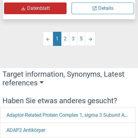
Datenblatt
Details
1
2
3
5
Target information, Synonyms, Latest
references
Haben Sie etwas anderes gesucht?
Adaptor-Related Protein Complex 1, sigma 3 Subunit Antikörper
ADAP2 Antikörper