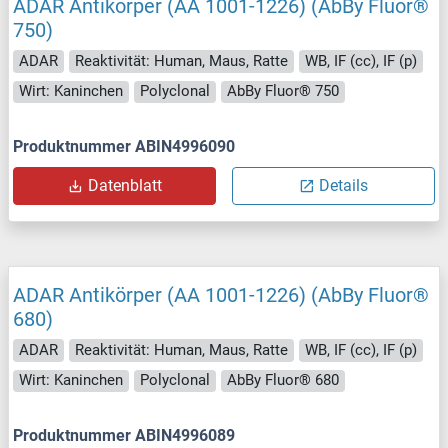
ADAR Antikörper (AA 1001-1226) (AbBy Fluor®
750)
ADAR
Reaktivität: Human, Maus, Ratte
WB, IF (cc), IF (p)
Wirt: Kaninchen
Polyclonal
AbBy Fluor® 750
Produktnummer ABIN4996090
Datenblatt
Details
ADAR Antikörper (AA 1001-1226) (AbBy Fluor®
680)
ADAR
Reaktivität: Human, Maus, Ratte
WB, IF (cc), IF (p)
Wirt: Kaninchen
Polyclonal
AbBy Fluor® 680
Produktnummer ABIN4996089