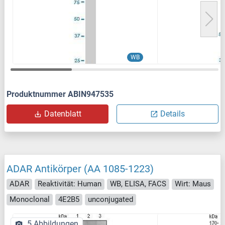
WB
Produktnummer ABIN947535
Datenblatt
Details
ADAR Antikörper (AA 1085-1223)
ADAR
Reaktivität: Human
WB, ELISA, FACS
Wirt: Maus
Monoclonal
4E2B5
unconjugated
5 Abbildungen