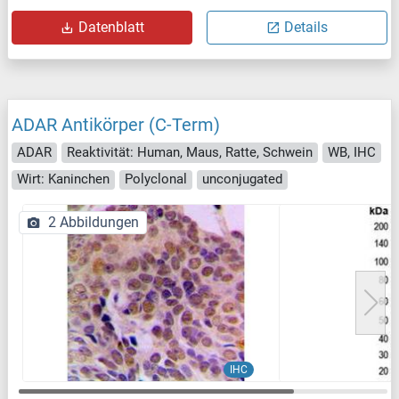
Datenblatt
Details
ADAR Antikörper (C-Term)
ADAR
Reaktivität: Human, Maus, Ratte, Schwein
WB, IHC
Wirt: Kaninchen
Polyclonal
unconjugated
2 Abbildungen
IHC