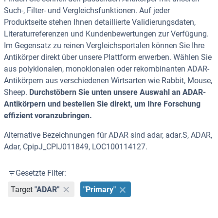
Such-, Filter- und Vergleichsfunktionen. Auf jeder
Produktseite stehen Ihnen detaillierte Validierungsdaten,
Literaturreferenzen und Kundenbewertungen zur Verfügung.
Im Gegensatz zu reinen Vergleichsportalen können Sie Ihre
Antikörper direkt über unsere Plattform erwerben. Wählen Sie
aus polyklonalen, monoklonalen oder rekombinanten ADAR-
Antikörpern aus verschiedenen Wirtsarten wie Rabbit, Mouse,
Sheep.
Durchstöbern Sie unten unsere Auswahl an ADAR-
Antikörpern und bestellen Sie direkt, um Ihre Forschung
effizient voranzubringen.
Alternative Bezeichnungen für ADAR sind adar, adar.S, ADAR,
Adar, CpipJ_CPIJ011849, LOC100114127.
Gesetzte Filter:
Target
"ADAR"
"Primary"