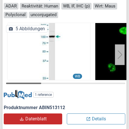
ADAR
Reaktivität: Human
WB, IF, IHC (p)
Wirt: Maus
Polyclonal
unconjugated
5 Abbildungen
WB
1 reference
Produktnummer ABIN513112
Datenblatt
Details