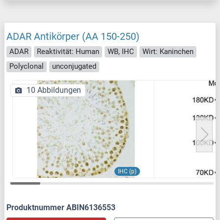
ADAR Antikörper (AA 150-250)
ADAR
Reaktivität: Human
WB, IHC
Wirt: Kaninchen
Polyclonal
unconjugated
10 Abbildungen
IHC (p)
Produktnummer ABIN6136553