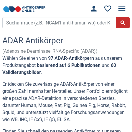
ADAR Antikörper
(Adenosine Deaminase, RNA-Specific (ADAR))
Wählen Sie einen von
97 ADAR-Antikörpern
aus unserem
Produktangebot
basierend auf 6 Publikationen
und
60
Validierungsbilder
.
Entdecken Sie zuverlässige ADAR-Antikörper von einer
großen Zahl namhafter Hersteller. Unser Portfolio ermöglicht
eine präzise ADAR-Detektion in verschiedenen Spezies,
darunter Human, Mouse, Rat, Pig, Guinea Pig, Horse, Rabbit,
Squid, und unterstützt vielfältige Forschungsanwendungen
wie WB, IHC, IF (cc), IF (p), ELISA.
Finden Sie schnell den passenden Antikörper mit unseren