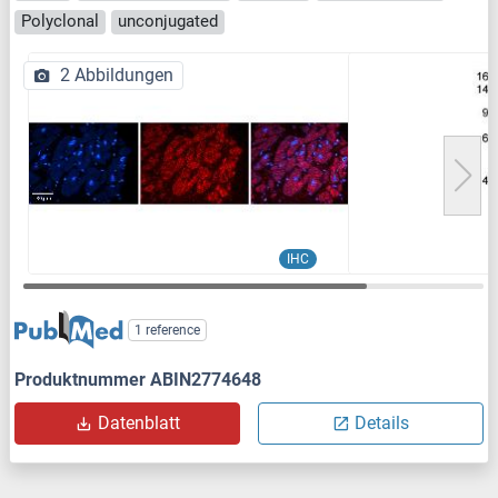
Polyclonal
unconjugated
2 Abbildungen
IHC
1 reference
Produktnummer ABIN2774648
Datenblatt
Details