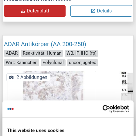
Datenblatt
Details
ADAR Antikörper (AA 200-250)
ADAR
Reaktivität: Human
WB, IP, IHC (fp)
Wirt: Kaninchen
Polyclonal
unconjugated
2 Abbildungen
IHC
This website uses cookies