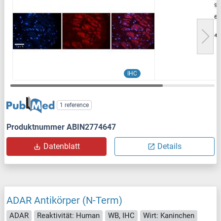
IHC
1 reference
Produktnummer ABIN2774647
Datenblatt
Details
ADAR Antikörper (N-Term)
ADAR
Reaktivität: Human
WB, IHC
Wirt: Kaninchen