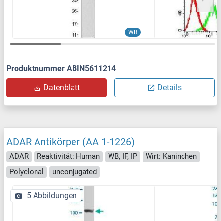
WB
Produktnummer ABIN5611214
Datenblatt
Details
ADAR Antikörper (AA 1-1226)
ADAR
Reaktivität: Human
WB, IF, IP
Wirt: Kaninchen
Polyclonal
unconjugated
5 Abbildungen