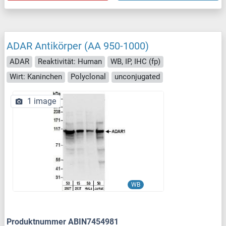
ADAR Antikörper (AA 950-1000)
ADAR
Reaktivität: Human
WB, IP, IHC (fp)
Wirt: Kaninchen
Polyclonal
unconjugated
1 image
WB
Produktnummer ABIN7454981