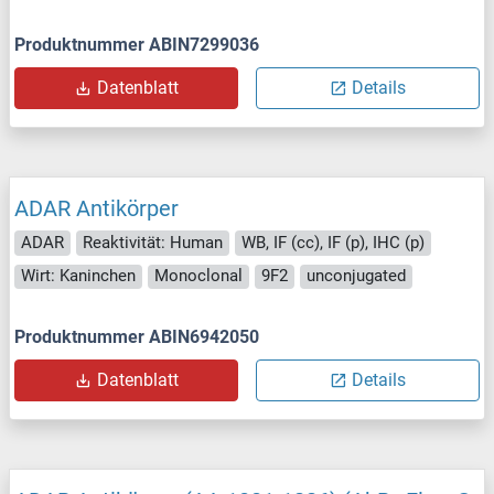
Produktnummer ABIN7299036
Datenblatt
Details
ADAR Antikörper
ADAR
Reaktivität: Human
WB, IF (cc), IF (p), IHC (p)
Wirt: Kaninchen
Monoclonal
9F2
unconjugated
Produktnummer ABIN6942050
Datenblatt
Details