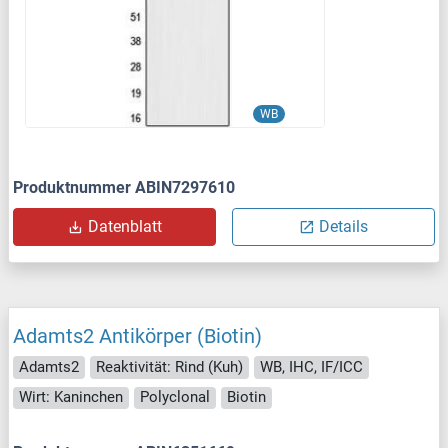
WB
Produktnummer ABIN7297610
Datenblatt
Details
Adamts2 Antikörper (Biotin)
Adamts2
Reaktivität: Rind (Kuh)
WB, IHC, IF/ICC
Wirt: Kaninchen
Polyclonal
Biotin