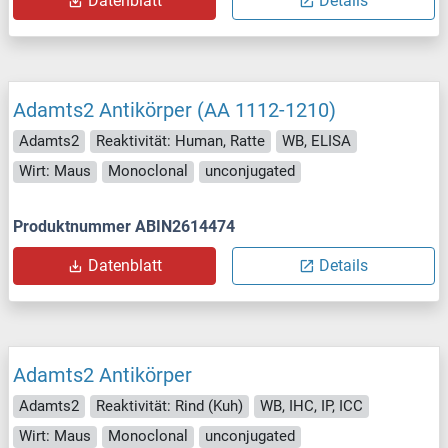
Datenblatt
Details
Adamts2 Antikörper (AA 1112-1210)
Adamts2
Reaktivität: Human, Ratte
WB, ELISA
Wirt: Maus
Monoclonal
unconjugated
Produktnummer ABIN2614474
Datenblatt
Details
Adamts2 Antikörper
Adamts2
Reaktivität: Rind (Kuh)
WB, IHC, IP, ICC
Wirt: Maus
Monoclonal
unconjugated