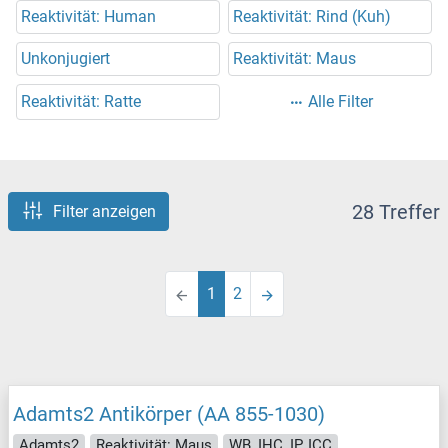
Reaktivität: Human
Reaktivität: Rind (Kuh)
Unkonjugiert
Reaktivität: Maus
Reaktivität: Ratte
Alle Filter
28 Treffer
Filter anzeigen
1
2
Adamts2 Antikörper (AA 855-1030)
Adamts2
Reaktivität: Maus
WB, IHC, IP, ICC