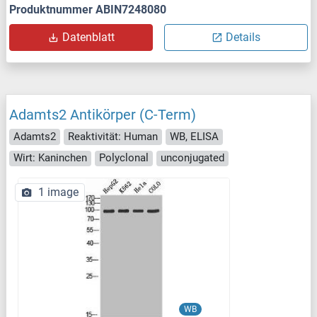
Produktnummer ABIN7248080
Datenblatt
Details
Adamts2 Antikörper (C-Term)
Adamts2
Reaktivität: Human
WB, ELISA
Wirt: Kaninchen
Polyclonal
unconjugated
1 image
WB