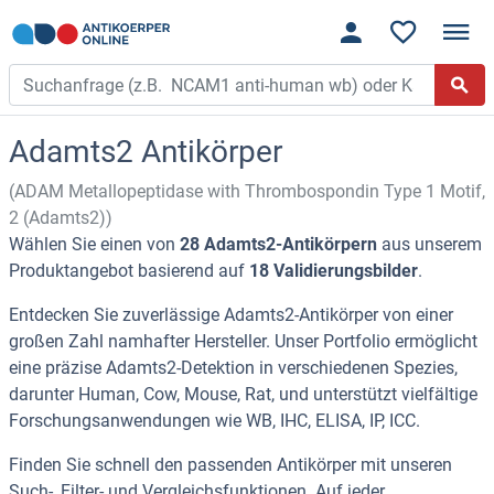
Adamts2 Antikörper
(ADAM Metallopeptidase with Thrombospondin Type 1 Motif,
2 (Adamts2))
Wählen Sie einen von
28 Adamts2-Antikörpern
aus unserem
Produktangebot basierend auf
18 Validierungsbilder
.
Entdecken Sie zuverlässige Adamts2-Antikörper von einer
großen Zahl namhafter Hersteller. Unser Portfolio ermöglicht
eine präzise Adamts2-Detektion in verschiedenen Spezies,
darunter Human, Cow, Mouse, Rat, und unterstützt vielfältige
Forschungsanwendungen wie WB, IHC, ELISA, IP, ICC.
Finden Sie schnell den passenden Antikörper mit unseren
Such-, Filter- und Vergleichsfunktionen. Auf jeder