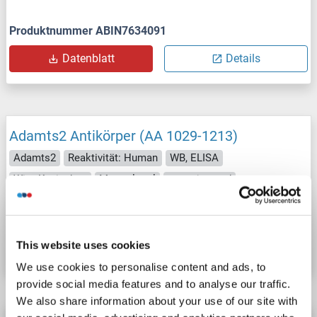
Produktnummer ABIN7634091
Datenblatt
Details
Adamts2 Antikörper (AA 1029-1213)
Adamts2
Reaktivität: Human
WB, ELISA
Wirt: Kaninchen
Monoclonal
unconjugated
Produktnummer ABIN7672621
This website uses cookies
Datenblatt
Details
We use cookies to personalise content and ads, to
provide social media features and to analyse our traffic.
We also share information about your use of our site with