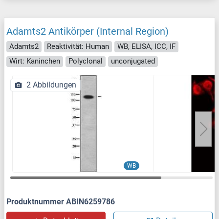
Adamts2 Antikörper (Internal Region)
Adamts2
Reaktivität: Human
WB, ELISA, ICC, IF
Wirt: Kaninchen
Polyclonal
unconjugated
2 Abbildungen
WB
Produktnummer ABIN6259786