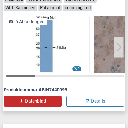
Wirt: Kaninchen
Polyclonal
unconjugated
6 Abbildungen
WB
Produktnummer ABIN7440095
Datenblatt
Details