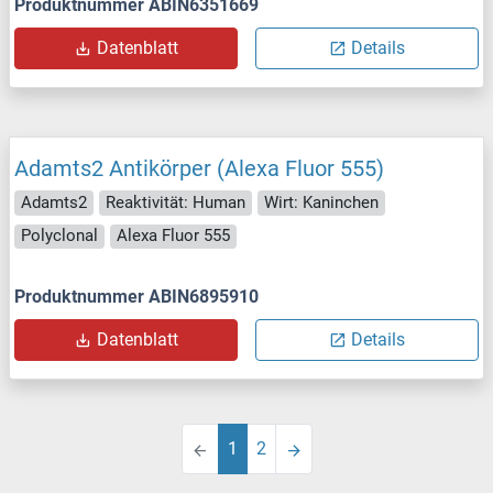
Produktnummer ABIN6351669
Datenblatt
Details
Adamts2 Antikörper (Alexa Fluor 555)
Adamts2
Reaktivität: Human
Wirt: Kaninchen
Polyclonal
Alexa Fluor 555
Produktnummer ABIN6895910
Datenblatt
Details
1
2