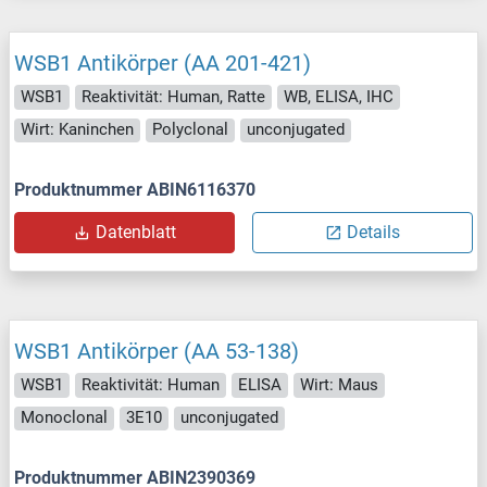
WSB1 Antikörper (AA 201-421)
WSB1
Reaktivität: Human, Ratte
WB, ELISA, IHC
Wirt: Kaninchen
Polyclonal
unconjugated
Produktnummer ABIN6116370
Datenblatt
Details
WSB1 Antikörper (AA 53-138)
WSB1
Reaktivität: Human
ELISA
Wirt: Maus
Monoclonal
3E10
unconjugated
Produktnummer ABIN2390369