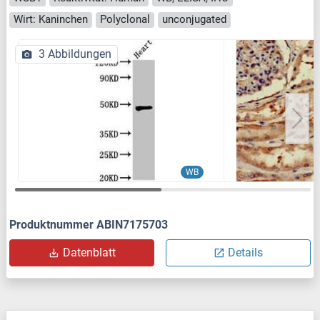
Wirt: Kaninchen
Polyclonal
unconjugated
3 Abbildungen
WB
Produktnummer ABIN7175703
Datenblatt
Details