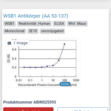
WSB1 Antikörper (AA 53-137)
WSB1
Reaktivität: Human
ELISA
Wirt: Maus
Monoclonal
3E10
unconjugated
1 image
ELISA
Produktnummer ABIN525593