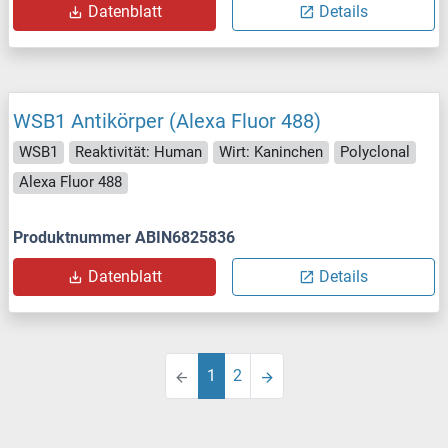
Datenblatt
Details
WSB1 Antikörper (Alexa Fluor 488)
WSB1
Reaktivität: Human
Wirt: Kaninchen
Polyclonal
Alexa Fluor 488
Produktnummer ABIN6825836
Datenblatt
Details
1
2