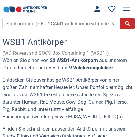
WSB1 Antikörper
(WD Repeat and SOCS Box Containing 1 (WSB1))
Wählen Sie einen von
22 WSB1-Antikörpern
aus unserem
Produktangebot basierend auf
9 Validierungsbilder
.
Entdecken Sie zuverlässige WSB1-Antikörper von einer
großen Zahl namhafter Hersteller. Unser Portfolio ermöglicht
eine präzise WSB1-Detektion in verschiedenen Spezies,
darunter Human, Rat, Mouse, Cow, Dog, Guinea Pig, Horse,
Pig, Rabbit, und unterstützt vielfältige
Forschungsanwendungen wie ELISA, WB, IHC, IF, IHC (p).
Finden Sie schnell den passenden Antikörper mit unseren
Such-, Filter- und Vergleichsfunktionen. Auf jeder