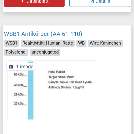
Datenblatt
Details
WSB1 Antikörper (AA 61-110)
WSB1
Reaktivität: Human, Ratte
WB
Wirt: Kaninchen
Polyclonal
unconjugated
1 image