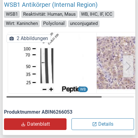
WSB1 Antikörper (Internal Region)
WSB1
Reaktivität: Human, Maus
WB, IHC, IF, ICC
Wirt: Kaninchen
Polyclonal
unconjugated
2 Abbildungen
WB
Produktnummer ABIN6266053
Datenblatt
Details