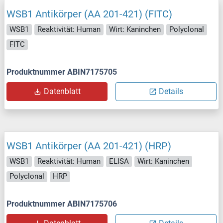
WSB1 Antikörper (AA 201-421) (FITC)
WSB1
Reaktivität: Human
Wirt: Kaninchen
Polyclonal
FITC
Produktnummer ABIN7175705
Datenblatt
Details
WSB1 Antikörper (AA 201-421) (HRP)
WSB1
Reaktivität: Human
ELISA
Wirt: Kaninchen
Polyclonal
HRP
Produktnummer ABIN7175706