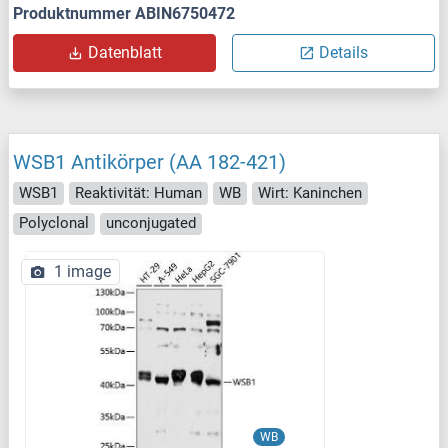
Produktnummer ABIN6750472
Datenblatt
Details
WSB1 Antikörper (AA 182-421)
WSB1
Reaktivität: Human
WB
Wirt: Kaninchen
Polyclonal
unconjugated
1 image
WB