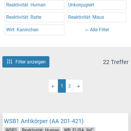
Reaktivität: Human
Unkonjugiert
Reaktivität: Ratte
Reaktivität: Maus
Wirt: Kaninchen
Alle Filter
22 Treffer
Filter anzeigen
1
2
WSB1 Antikörper (AA 201-421)
WSB1
Reaktivität: Human
WB, ELISA, IHC