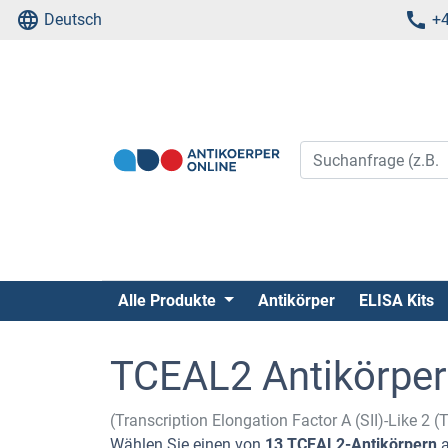
Deutsch
+4
Alle Produkte
Antikörper
ELISA Kits
TCEAL2 Antikörper
(Transcription Elongation Factor A (SII)-Like 2 
Wählen Sie einen von
13 TCEAL2-Antikörpern
a