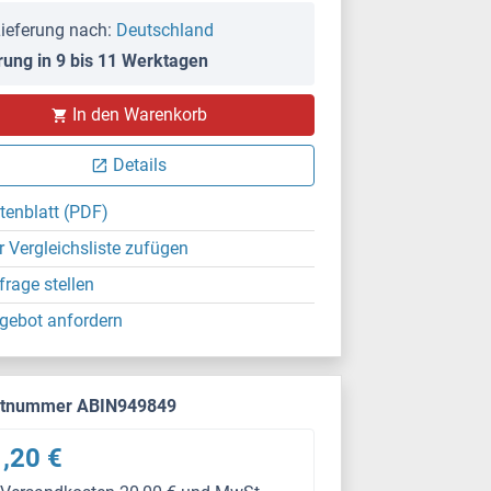
ieferung nach:
Deutschland
rung in 9 bis 11 Werktagen
In den Warenkorb
Details
tenblatt (PDF)
r Vergleichsliste zufügen
frage stellen
gebot anfordern
ktnummer ABIN949849
,20 €