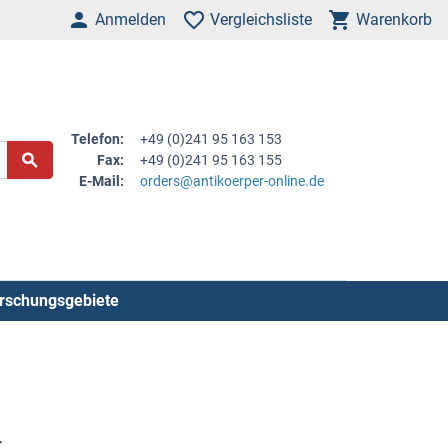
Anmelden
Vergleichsliste
Warenkorb
Telefon:
+49 (0)241 95 163 153
Fax:
+49 (0)241 95 163 155
E-Mail:
orders@antikoerper-online.de
rschungsgebiete
r
.