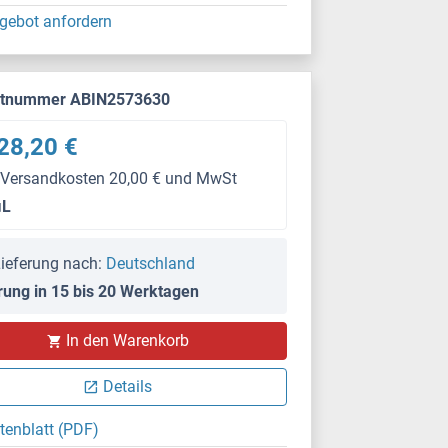
gebot anfordern
ktnummer ABIN2573630
28,20 €
 Versandkosten 20,00 € und MwSt
μL
ieferung nach:
Deutschland
rung in 15 bis 20 Werktagen
In den Warenkorb
Details
tenblatt (PDF)