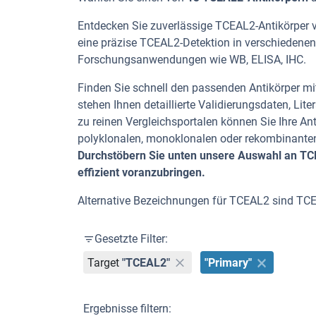
Entdecken Sie zuverlässige TCEAL2-Antikörper vo
eine präzise TCEAL2-Detektion in verschiedenen 
Forschungsanwendungen wie WB, ELISA, IHC.
Finden Sie schnell den passenden Antikörper mit
stehen Ihnen detaillierte Validierungsdaten, L
zu reinen Vergleichsportalen können Sie Ihre An
polyklonalen, monoklonalen oder rekombinanten
Durchstöbern Sie unten unsere Auswahl an TCE
effizient voranzubringen.
Alternative Bezeichnungen für TCEAL2 sind TC
Gesetzte Filter:
Target
"TCEAL2"
"Primary"
Ergebnisse filtern: