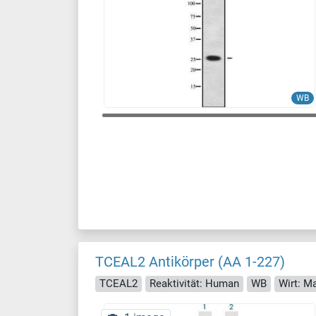
WB
TCEAL2 Antikörper (AA 1-227)
TCEAL2
Reaktivität: Human
WB
Wirt: M