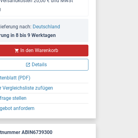
 Versandkosten 20,00 € und MwSt
g
ieferung nach:
Deutschland
rung in 8 bis 9 Werktagen
In den Warenkorb
Details
tenblatt (PDF)
r Vergleichsliste zufügen
frage stellen
gebot anfordern
ktnummer ABIN6739300