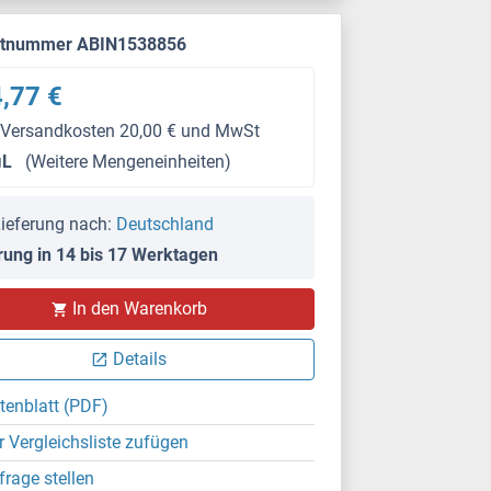
ktnummer ABIN1538856
,77 €
 Versandkosten 20,00 € und MwSt
μL
(Weitere Mengeneinheiten)
ieferung nach:
Deutschland
rung in 14 bis 17 Werktagen
In den Warenkorb
Details
tenblatt (PDF)
r Vergleichsliste zufügen
frage stellen