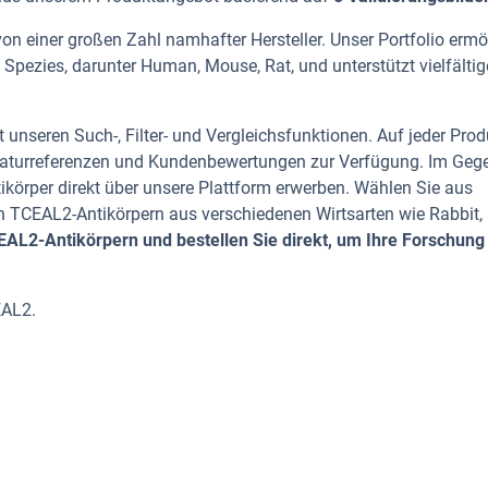
n einer großen Zahl namhafter Hersteller. Unser Portfolio ermö
Spezies, darunter Human, Mouse, Rat, und unterstützt vielfältig
 unseren Such-, Filter- und Vergleichsfunktionen. Auf jeder Prod
iteraturreferenzen und Kundenbewertungen zur Verfügung. Im Geg
tikörper direkt über unsere Plattform erwerben. Wählen Sie aus
 TCEAL2-Antikörpern aus verschiedenen Wirtsarten wie Rabbit,
AL2-Antikörpern und bestellen Sie direkt, um Ihre Forschung
EAL2.