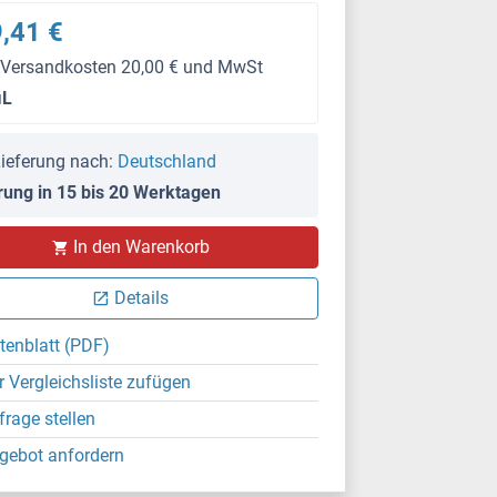
,41 €
 Versandkosten 20,00 € und MwSt
μL
ieferung nach:
Deutschland
rung in 15 bis 20 Werktagen
In den Warenkorb
Details
tenblatt (PDF)
r Vergleichsliste zufügen
frage stellen
gebot anfordern