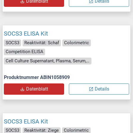
Datenblatt
Details
SOCS3 ELISA Kit
SOCS3
Reaktivität: Schaf
Colorimetric
Competition ELISA
Cell Culture Supernatant, Plasma, Serum, Tissue Homogenate
Produktnummer ABIN1058909
Datenblatt
Details
SOCS3 ELISA Kit
SOCS3
Reaktivität: Ziege
Colorimetric