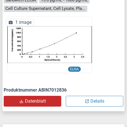
Cell Culture Supernatant, Cell Lysate, Plasma, Serum, Tissue Homogenate
1 image
ELISA
Produktnummer ABIN7012836
Datenblatt
Details