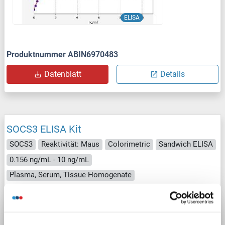
ELISA
Produktnummer ABIN6970483
Datenblatt
Details
SOCS3 ELISA Kit
SOCS3
Reaktivität: Maus
Colorimetric
Sandwich ELISA
0.156 ng/mL - 10 ng/mL
Plasma, Serum, Tissue Homogenate
1 image