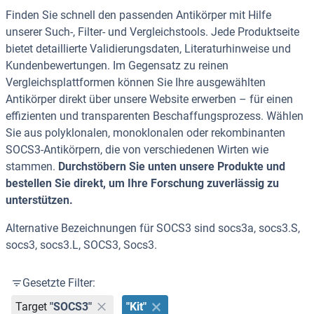
Finden Sie schnell den passenden Antikörper mit Hilfe
unserer Such-, Filter- und Vergleichstools. Jede Produktseite
bietet detaillierte Validierungsdaten, Literaturhinweise und
Kundenbewertungen. Im Gegensatz zu reinen
Vergleichsplattformen können Sie Ihre ausgewählten
Antikörper direkt über unsere Website erwerben – für einen
effizienten und transparenten Beschaffungsprozess. Wählen
Sie aus polyklonalen, monoklonalen oder rekombinanten
SOCS3-Antikörpern, die von verschiedenen Wirten wie
stammen.
Durchstöbern Sie unten unsere Produkte und
bestellen Sie direkt, um Ihre Forschung zuverlässig zu
unterstützen.
Alternative Bezeichnungen für SOCS3 sind socs3a, socs3.S,
socs3, socs3.L, SOCS3, Socs3.
Gesetzte Filter:
Target
"SOCS3"
"Kit"