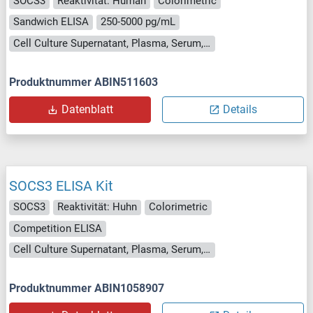
SOCS3
Reaktivität: Human
Colorimetric
Sandwich ELISA
250-5000 pg/mL
Cell Culture Supernatant, Plasma, Serum, Tissue Homogenate
Produktnummer ABIN511603
Datenblatt
Details
SOCS3 ELISA Kit
SOCS3
Reaktivität: Huhn
Colorimetric
Competition ELISA
Cell Culture Supernatant, Plasma, Serum, Tissue Homogenate
Produktnummer ABIN1058907