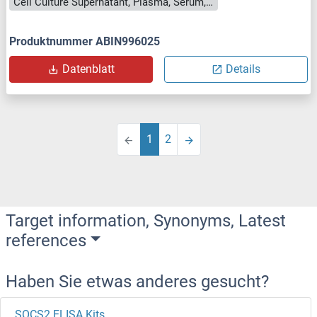
Cell Culture Supernatant, Plasma, Serum, Tissue Homogenate
Produktnummer ABIN996025
Datenblatt
Details
1
2
Target information, Synonyms, Latest
references
Haben Sie etwas anderes gesucht?
SOCS2 ELISA Kits