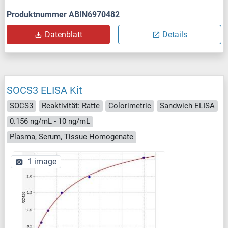
Produktnummer ABIN6970482
Datenblatt
Details
SOCS3 ELISA Kit
SOCS3
Reaktivität: Ratte
Colorimetric
Sandwich ELISA
0.156 ng/mL - 10 ng/mL
Plasma, Serum, Tissue Homogenate
1 image