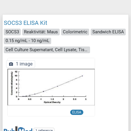
SOCS3 ELISA Kit
SOCS3
Reaktivität: Maus
Colorimetric
Sandwich ELISA
0.15 ng/mL - 10 ng/mL
Cell Culture Supernatant, Cell Lysate, Tissue Homogenate
1 image
ELISA
1 reference