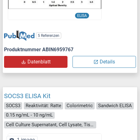
ELISA
5 Referenzen
Produktnummer ABIN6959767
Datenblatt
Details
SOCS3 ELISA Kit
SOCS3
Reaktivität: Ratte
Colorimetric
Sandwich ELISA
0.15 ng/mL - 10 ng/mL
Cell Culture Supernatant, Cell Lysate, Tissue Homogenate
1 image