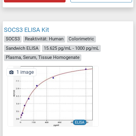
SOCS3 ELISA Kit
SOCS3
Reaktivität: Human
Colorimetric
Sandwich ELISA
15.625 pg/mL - 1000 pg/mL
Plasma, Serum, Tissue Homogenate
1 image
ELISA