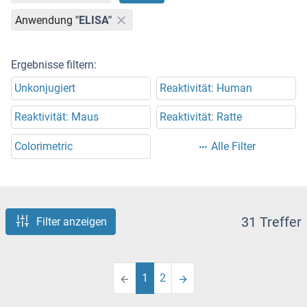
Anwendung
"ELISA"
Ergebnisse filtern:
Unkonjugiert
Reaktivität: Human
Reaktivität: Maus
Reaktivität: Ratte
Colorimetric
Alle Filter
31 Treffer
Filter anzeigen
1
2