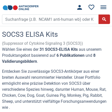
SOCS3 ELISA Kits
(Suppressor of Cytokine Signaling 3 (SOCS3))
Wählen Sie eines der
31 SOCS3-ELISA Kits
aus unserem
Produktangebot basierend auf
6 Publikationen
und
8
Validierungsbildern
.
Entdecken Sie zuverlässige SOCS3-Antikörper aus einer
breiten Auswahl renommierter Hersteller. Unser Portfolio
ermöglicht eine präzise Detektion von SOCS3 über
verschiedene Spezies hinweg, darunter Human, Mouse, Rat,
Chicken, Cow, Dog, Goat, Guinea Pig, Monkey, Pig, Rabbit,
Sheep, und unterstützt vielfältige Forschungsanwendungen
wie .