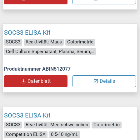
SOCS3 ELISA Kit
SOCS3
Reaktivität: Maus
Colorimetric
Cell Culture Supernatant, Plasma, Serum, Tissue Homogenate
Produktnummer ABIN512077
Datenblatt
Details
SOCS3 ELISA Kit
SOCS3
Reaktivität: Meerschweinchen
Colorimetric
Competition ELISA
0.5-10 ng/mL