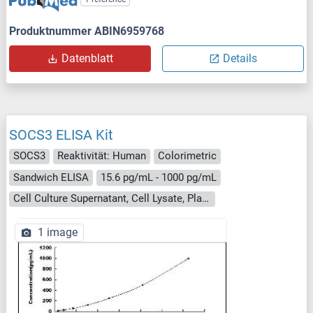
Produktnummer ABIN6959768
Datenblatt
Details
SOCS3 ELISA Kit
SOCS3
Reaktivität: Human
Colorimetric
Sandwich ELISA
15.6 pg/mL - 1000 pg/mL
Cell Culture Supernatant, Cell Lysate, Plasma, Serum, Tissue Homogenate
1 image