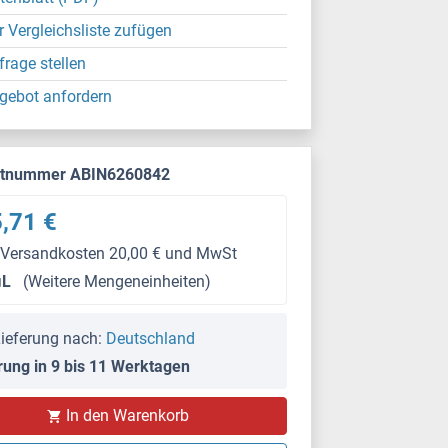
r Vergleichsliste zufügen
frage stellen
gebot anfordern
ktnummer ABIN6260842
,71 €
 Versandkosten 20,00 € und MwSt
μL
(Weitere Mengeneinheiten)
ieferung nach:
Deutschland
rung in 9 bis 11 Werktagen
In den Warenkorb