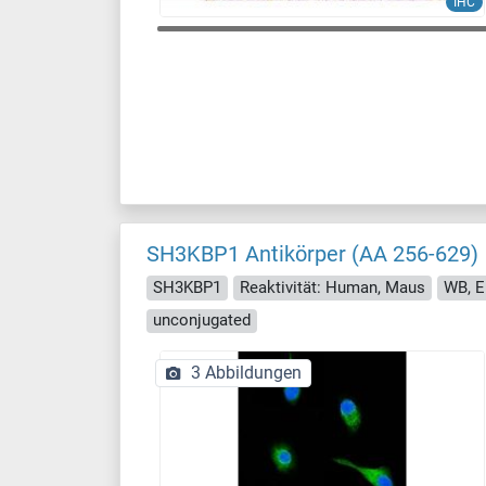
IHC
SH3KBP1 Antikörper (AA 256-629)
SH3KBP1
Reaktivität: Human, Maus
WB, E
unconjugated
3 Abbildungen