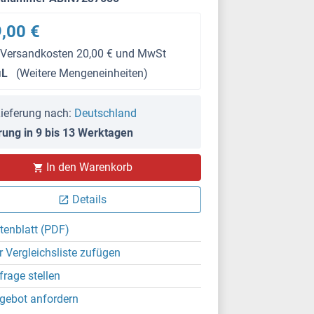
,00 €
 Versandkosten 20,00 € und MwSt
μL
(Weitere Mengeneinheiten)
ieferung nach:
Deutschland
rung in 9 bis 13 Werktagen
In den Warenkorb
Details
tenblatt (PDF)
r Vergleichsliste zufügen
frage stellen
gebot anfordern