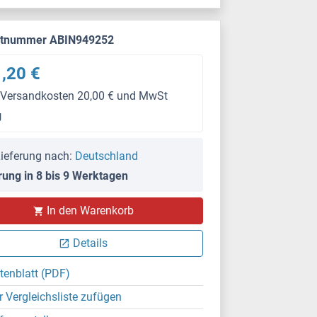
ktnummer ABIN949252
,20 €
 Versandkosten 20,00 € und MwSt
g
ieferung nach:
Deutschland
rung in 8 bis 9 Werktagen
In den Warenkorb
Details
tenblatt (PDF)
r Vergleichsliste zufügen