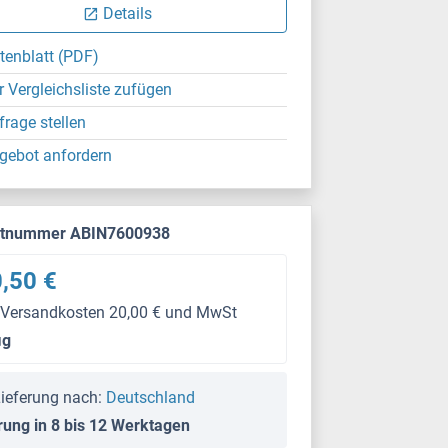
Details
tenblatt (PDF)
r Vergleichsliste zufügen
frage stellen
gebot anfordern
ktnummer ABIN7600938
,50 €
 Versandkosten 20,00 € und MwSt
μg
ieferung nach:
Deutschland
rung in 8 bis 12 Werktagen