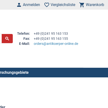
Anmelden
Vergleichsliste
Warenkorb
Telefon:
+49 (0)241 95 163 153
Fax:
+49 (0)241 95 163 155
E-Mail:
orders@antikoerper-online.de
rschungsgebiete
lder
.