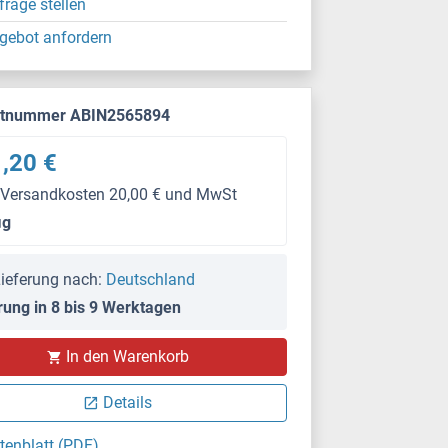
frage stellen
gebot anfordern
ktnummer ABIN2565894
,20 €
 Versandkosten 20,00 € und MwSt
μg
ieferung nach:
Deutschland
rung in 8 bis 9 Werktagen
In den Warenkorb
Details
tenblatt (PDF)