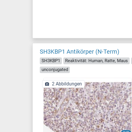
SH3KBP1 Antikörper (N-Term)
SH3KBP1
Reaktivität: Human, Ratte, Maus
unconjugated
2 Abbildungen