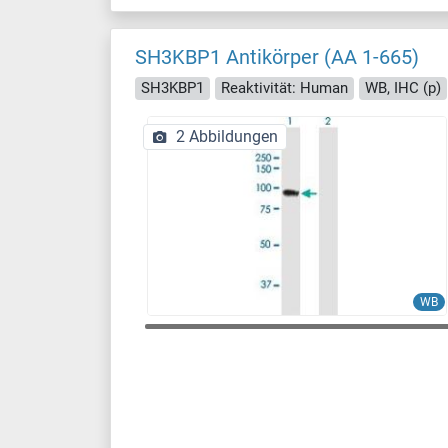
SH3KBP1 Antikörper (AA 1-665)
SH3KBP1
Reaktivität: Human
WB, IHC (p)
2 Abbildungen
WB