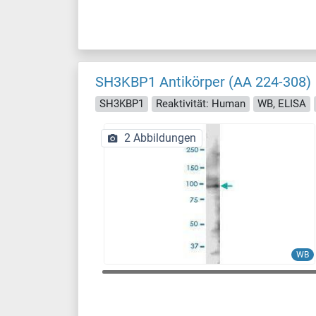
SH3KBP1 Antikörper (AA 224-308)
SH3KBP1
Reaktivität: Human
WB, ELISA
2 Abbildungen
WB