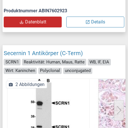
Produktnummer ABIN7602923
Datenblatt
Details
Secernin 1 Antikörper (C-Term)
SCRN1
Reaktivität: Human, Maus, Ratte
WB, IF, EIA
Wirt: Kaninchen
Polyclonal
unconjugated
2 Abbildungen