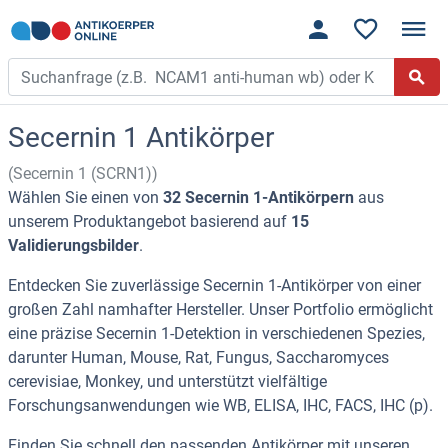
Secernin 1 Antikörper
(Secernin 1 (SCRN1))
Wählen Sie einen von
32 Secernin 1-Antikörpern
aus
unserem Produktangebot basierend auf
15
Validierungsbilder
.
Entdecken Sie zuverlässige Secernin 1-Antikörper von einer
großen Zahl namhafter Hersteller. Unser Portfolio ermöglicht
eine präzise Secernin 1-Detektion in verschiedenen Spezies,
darunter Human, Mouse, Rat, Fungus, Saccharomyces
cerevisiae, Monkey, und unterstützt vielfältige
Forschungsanwendungen wie WB, ELISA, IHC, FACS, IHC (p).
Finden Sie schnell den passenden Antikörper mit unseren