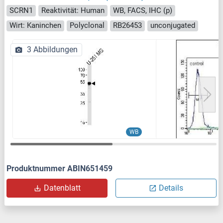
SCRN1
Reaktivität: Human
WB, FACS, IHC (p)
Wirt: Kaninchen
Polyclonal
RB26453
unconjugated
3 Abbildungen
WB
Produktnummer ABIN651459
Datenblatt
Details