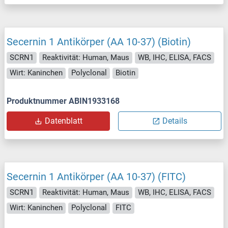
Secernin 1 Antikörper (AA 10-37) (Biotin)
SCRN1
Reaktivität: Human, Maus
WB, IHC, ELISA, FACS
Wirt: Kaninchen
Polyclonal
Biotin
Produktnummer ABIN1933168
Datenblatt
Details
Secernin 1 Antikörper (AA 10-37) (FITC)
SCRN1
Reaktivität: Human, Maus
WB, IHC, ELISA, FACS
Wirt: Kaninchen
Polyclonal
FITC