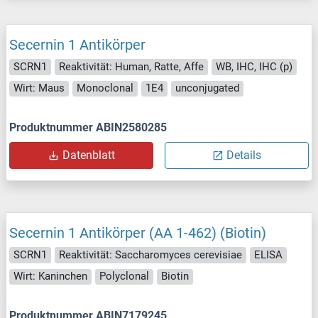
Secernin 1 Antikörper
SCRN1
Reaktivität: Human, Ratte, Affe
WB, IHC, IHC (p)
Wirt: Maus
Monoclonal
1E4
unconjugated
Produktnummer ABIN2580285
Datenblatt
Details
Secernin 1 Antikörper (AA 1-462) (Biotin)
SCRN1
Reaktivität: Saccharomyces cerevisiae
ELISA
Wirt: Kaninchen
Polyclonal
Biotin
Produktnummer ABIN7179245