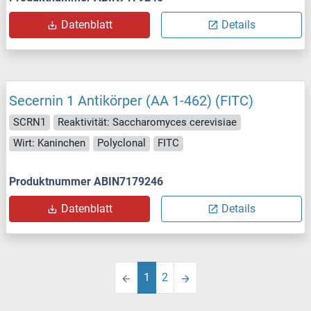
Datenblatt
Details
Secernin 1 Antikörper (AA 1-462) (FITC)
SCRN1
Reaktivität: Saccharomyces cerevisiae
Wirt: Kaninchen
Polyclonal
FITC
Produktnummer ABIN7179246
Datenblatt
Details
1
2