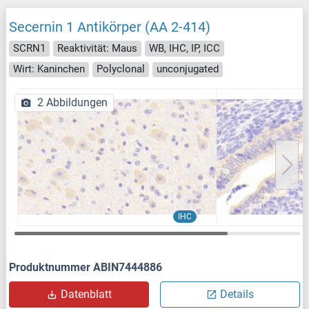
Secernin 1 Antikörper (AA 2-414)
SCRN1
Reaktivität: Maus
WB, IHC, IP, ICC
Wirt: Kaninchen
Polyclonal
unconjugated
2 Abbildungen
IHC
Produktnummer ABIN7444886
Datenblatt
Details