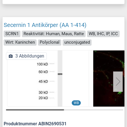
Secernin 1 Antikörper (AA 1-414)
SCRN1
Reaktivität: Human, Maus, Ratte
WB, IHC, IP, ICC
Wirt: Kaninchen
Polyclonal
unconjugated
3 Abbildungen
WB
Produktnummer ABIN2690531