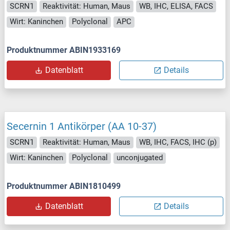
SCRN1
Reaktivität: Human, Maus
WB, IHC, ELISA, FACS
Wirt: Kaninchen
Polyclonal
APC
Produktnummer ABIN1933169
Datenblatt
Details
Secernin 1 Antikörper (AA 10-37)
SCRN1
Reaktivität: Human, Maus
WB, IHC, FACS, IHC (p)
Wirt: Kaninchen
Polyclonal
unconjugated
Produktnummer ABIN1810499
Datenblatt
Details