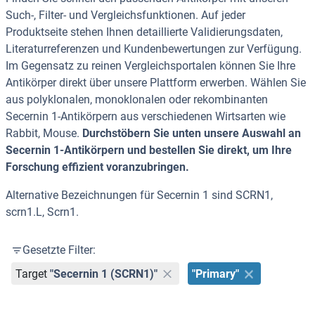
Such-, Filter- und Vergleichsfunktionen. Auf jeder
Produktseite stehen Ihnen detaillierte Validierungsdaten,
Literaturreferenzen und Kundenbewertungen zur Verfügung.
Im Gegensatz zu reinen Vergleichsportalen können Sie Ihre
Antikörper direkt über unsere Plattform erwerben. Wählen Sie
aus polyklonalen, monoklonalen oder rekombinanten
Secernin 1-Antikörpern aus verschiedenen Wirtsarten wie
Rabbit, Mouse.
Durchstöbern Sie unten unsere Auswahl an
Secernin 1-Antikörpern und bestellen Sie direkt, um Ihre
Forschung effizient voranzubringen.
Alternative Bezeichnungen für Secernin 1 sind SCRN1,
scrn1.L, Scrn1.
Gesetzte Filter:
Target
"Secernin 1 (SCRN1)"
"Primary"