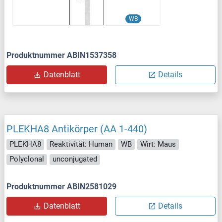
WB
Produktnummer ABIN1537358
Datenblatt
Details
PLEKHA8 Antikörper (AA 1-440)
PLEKHA8
Reaktivität: Human
WB
Wirt: Maus
Polyclonal
unconjugated
Produktnummer ABIN2581029
Datenblatt
Details