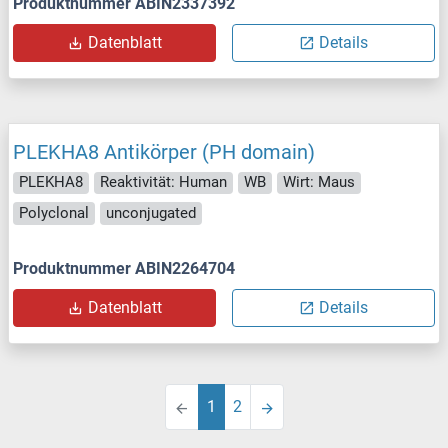
Produktnummer ABIN2337392
Datenblatt
Details
PLEKHA8 Antikörper (PH domain)
PLEKHA8
Reaktivität: Human
WB
Wirt: Maus
Polyclonal
unconjugated
Produktnummer ABIN2264704
Datenblatt
Details
1
2