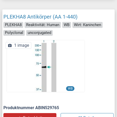
PLEKHA8 Antikörper (AA 1-440)
PLEKHA8
Reaktivität: Human
WB
Wirt: Kaninchen
Polyclonal
unconjugated
1 image
WB
Produktnummer ABIN529765