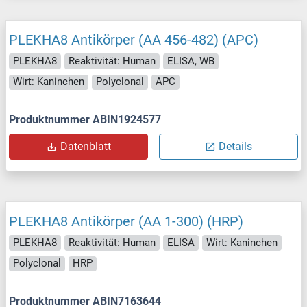
PLEKHA8 Antikörper (AA 456-482) (APC)
PLEKHA8
Reaktivität: Human
ELISA, WB
Wirt: Kaninchen
Polyclonal
APC
Produktnummer ABIN1924577
Datenblatt
Details
PLEKHA8 Antikörper (AA 1-300) (HRP)
PLEKHA8
Reaktivität: Human
ELISA
Wirt: Kaninchen
Polyclonal
HRP
Produktnummer ABIN7163644