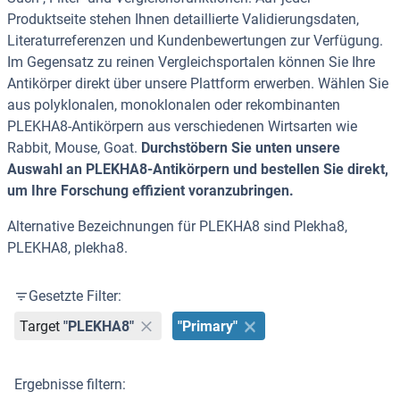
Produktseite stehen Ihnen detaillierte Validierungsdaten,
Literaturreferenzen und Kundenbewertungen zur Verfügung.
Im Gegensatz zu reinen Vergleichsportalen können Sie Ihre
Antikörper direkt über unsere Plattform erwerben. Wählen Sie
aus polyklonalen, monoklonalen oder rekombinanten
PLEKHA8-Antikörpern aus verschiedenen Wirtsarten wie
Rabbit, Mouse, Goat.
Durchstöbern Sie unten unsere
Auswahl an PLEKHA8-Antikörpern und bestellen Sie direkt,
um Ihre Forschung effizient voranzubringen.
Alternative Bezeichnungen für PLEKHA8 sind Plekha8,
PLEKHA8, plekha8.
Gesetzte Filter:
Target
"PLEKHA8"
"Primary"
Ergebnisse filtern: