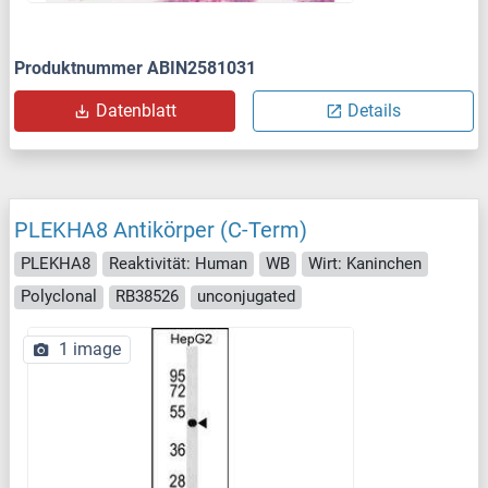
Produktnummer ABIN2581031
Datenblatt
Details
PLEKHA8 Antikörper (C-Term)
PLEKHA8
Reaktivität: Human
WB
Wirt: Kaninchen
Polyclonal
RB38526
unconjugated
1 image