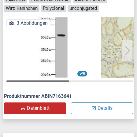
Wirt: Kaninchen
Polyclonal
unconjugated
3 Abbildungen
WB
Produktnummer ABIN7163641
Datenblatt
Details