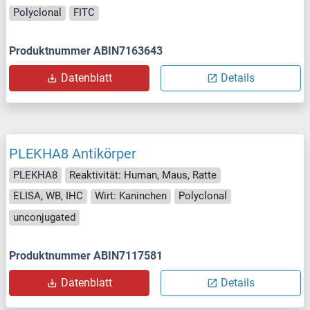
Polyclonal
FITC
Produktnummer ABIN7163643
Datenblatt
Details
PLEKHA8 Antikörper
PLEKHA8
Reaktivität: Human, Maus, Ratte
ELISA, WB, IHC
Wirt: Kaninchen
Polyclonal
unconjugated
Produktnummer ABIN7117581
Datenblatt
Details