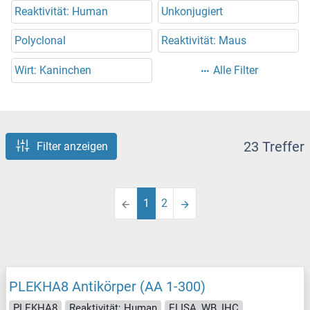
Reaktivität: Human
Unkonjugiert
Polyclonal
Reaktivität: Maus
Wirt: Kaninchen
Alle Filter
23 Treffer
Filter anzeigen
1
2
PLEKHA8 Antikörper (AA 1-300)
PLEKHA8
Reaktivität: Human
ELISA, WB, IHC