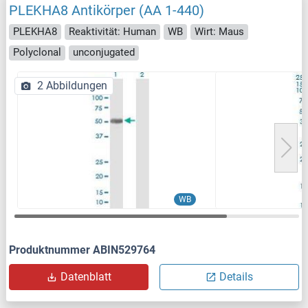
PLEKHA8 Antikörper (AA 1-440)
PLEKHA8
Reaktivität: Human
WB
Wirt: Maus
Polyclonal
unconjugated
2 Abbildungen
WB
Produktnummer ABIN529764
Datenblatt
Details