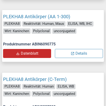
PLEKHA8 Antikörper (AA 1-300)
PLEKHA8
Reaktivität: Human, Maus
ELISA, WB, IHC
Wirt: Kaninchen
Polyclonal
unconjugated
Produktnummer ABIN6090775
Datenblatt
Details
PLEKHA8 Antikörper (C-Term)
PLEKHA8
Reaktivität: Human
ELISA, WB
Wirt: Kaninchen
Polyclonal
unconjugated