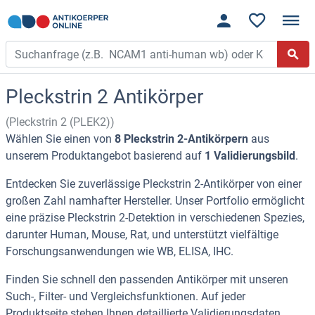
Pleckstrin 2 Antikörper
(Pleckstrin 2 (PLEK2))
Wählen Sie einen von
8 Pleckstrin 2-Antikörpern
aus
unserem Produktangebot basierend auf
1 Validierungsbild
.
Entdecken Sie zuverlässige Pleckstrin 2-Antikörper von einer
großen Zahl namhafter Hersteller. Unser Portfolio ermöglicht
eine präzise Pleckstrin 2-Detektion in verschiedenen Spezies,
darunter Human, Mouse, Rat, und unterstützt vielfältige
Forschungsanwendungen wie WB, ELISA, IHC.
Finden Sie schnell den passenden Antikörper mit unseren
Such-, Filter- und Vergleichsfunktionen. Auf jeder
Produktseite stehen Ihnen detaillierte Validierungsdaten,