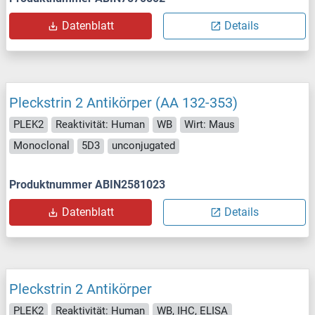
Datenblatt
Details
Pleckstrin 2 Antikörper (AA 132-353)
PLEK2
Reaktivität: Human
WB
Wirt: Maus
Monoclonal
5D3
unconjugated
Produktnummer ABIN2581023
Datenblatt
Details
Pleckstrin 2 Antikörper
PLEK2
Reaktivität: Human
WB, IHC, ELISA