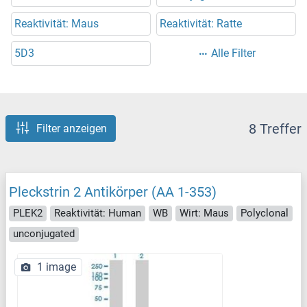
Reaktivität: Maus
Reaktivität: Ratte
5D3
Alle Filter
8 Treffer
Filter anzeigen
Pleckstrin 2 Antikörper (AA 1-353)
PLEK2
Reaktivität: Human
WB
Wirt: Maus
Polyclonal
unconjugated
1 image