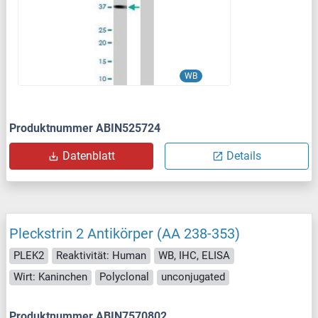
WB
Produktnummer ABIN525724
Datenblatt
Details
Pleckstrin 2 Antikörper (AA 238-353)
PLEK2
Reaktivität: Human
WB, IHC, ELISA
Wirt: Kaninchen
Polyclonal
unconjugated
Produktnummer ABIN7570802