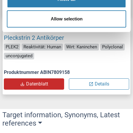
Datenblatt
Details
Allow selection
Pleckstrin 2 Antikörper
PLEK2
Reaktivität: Human
Wirt: Kaninchen
Polyclonal
unconjugated
Produktnummer ABIN7809158
Datenblatt
Details
Target information, Synonyms, Latest
references