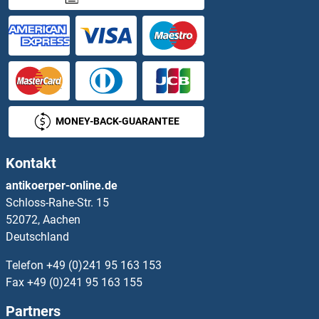
PLEKHA7 Antikörper
PLEKHA8 Antikörper
PLEKHB1 Antikörper
PLEKHB2 Antikörper
MONEY-BACK-GUARANTEE
PLEKHF1 Antikörper
Kontakt
PLEKHF2 Antikörper
antikoerper-online.de
Schloss-Rahe-Str. 15
PLEKHG2 Antikörper
52072, Aachen
Deutschland
PLEKHG4 Antikörper
Telefon
+49 (0)241 95 163 153
PLEKHG5 Antikörper
Fax
+49 (0)241 95 163 155
Partners
PLEKHG6 Antikörper