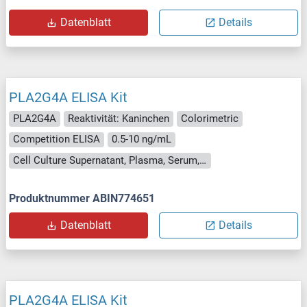
Datenblatt
Details
PLA2G4A ELISA Kit
PLA2G4A
Reaktivität: Kaninchen
Colorimetric
Competition ELISA
0.5-10 ng/mL
Cell Culture Supernatant, Plasma, Serum, Tissue Homogenate
Produktnummer ABIN774651
Datenblatt
Details
PLA2G4A ELISA Kit