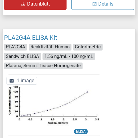
Datenblatt
Details
PLA2G4A ELISA Kit
PLA2G4A
Reaktivität: Human
Colorimetric
Sandwich ELISA
1.56 ng/mL - 100 ng/mL
Plasma, Serum, Tissue Homogenate
1 image
ELISA