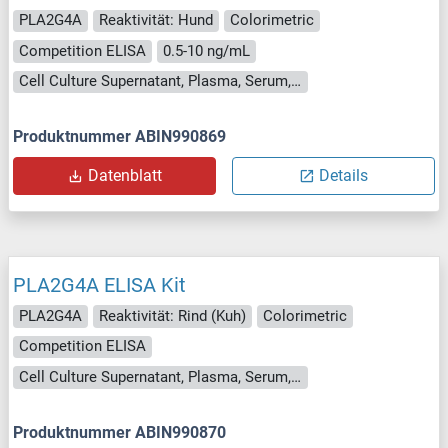
PLA2G4A
Reaktivität: Hund
Colorimetric
Competition ELISA
0.5-10 ng/mL
Cell Culture Supernatant, Plasma, Serum, Tissue Homogenate
Produktnummer ABIN990869
Datenblatt
Details
PLA2G4A ELISA Kit
PLA2G4A
Reaktivität: Rind (Kuh)
Colorimetric
Competition ELISA
Cell Culture Supernatant, Plasma, Serum, Tissue Homogenate
Produktnummer ABIN990870