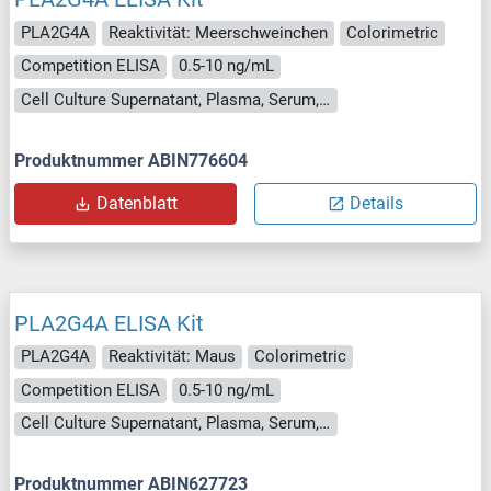
PLA2G4A
Reaktivität: Meerschweinchen
Colorimetric
Competition ELISA
0.5-10 ng/mL
Cell Culture Supernatant, Plasma, Serum, Tissue Homogenate
Produktnummer ABIN776604
Datenblatt
Details
PLA2G4A ELISA Kit
PLA2G4A
Reaktivität: Maus
Colorimetric
Competition ELISA
0.5-10 ng/mL
Cell Culture Supernatant, Plasma, Serum, Tissue Homogenate
Produktnummer ABIN627723