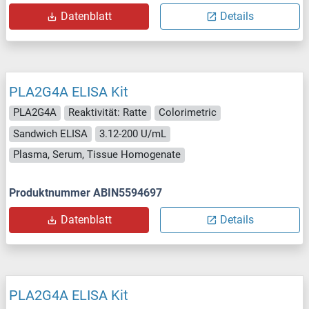
Datenblatt
Details
PLA2G4A ELISA Kit
PLA2G4A
Reaktivität: Ratte
Colorimetric
Sandwich ELISA
3.12-200 U/mL
Plasma, Serum, Tissue Homogenate
Produktnummer ABIN5594697
Datenblatt
Details
PLA2G4A ELISA Kit