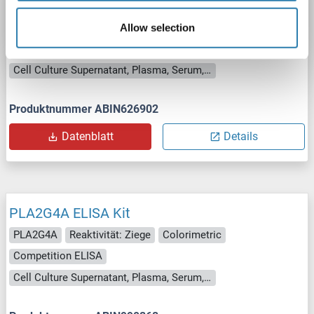
PLA2G4A ELISA Kit
PLA2G4A
Reaktivität: Ratte
Colorimetric
Allow selection
Competition ELISA
Cell Culture Supernatant, Plasma, Serum, Tissue Homogenate
Produktnummer ABIN626902
Datenblatt
Details
PLA2G4A ELISA Kit
PLA2G4A
Reaktivität: Ziege
Colorimetric
Competition ELISA
Cell Culture Supernatant, Plasma, Serum, Tissue Homogenate