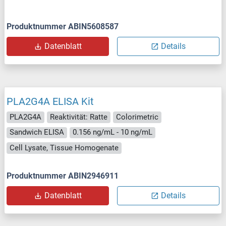
Produktnummer ABIN5608587
Datenblatt
Details
PLA2G4A ELISA Kit
PLA2G4A
Reaktivität: Ratte
Colorimetric
Sandwich ELISA
0.156 ng/mL - 10 ng/mL
Cell Lysate, Tissue Homogenate
Produktnummer ABIN2946911
Datenblatt
Details