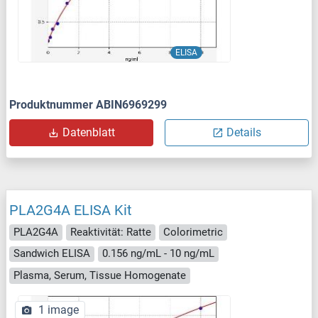
ELISA
Produktnummer ABIN6969299
Datenblatt
Details
PLA2G4A ELISA Kit
PLA2G4A
Reaktivität: Ratte
Colorimetric
Sandwich ELISA
0.156 ng/mL - 10 ng/mL
Plasma, Serum, Tissue Homogenate
1 image