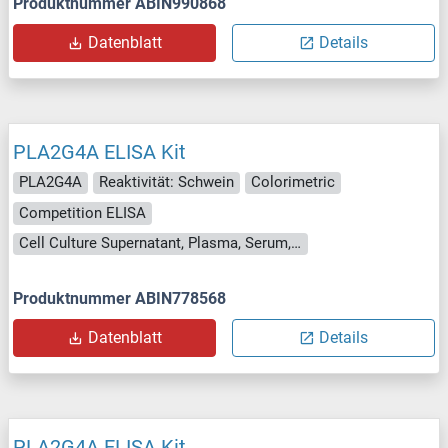
Produktnummer ABIN990868
Datenblatt
Details
PLA2G4A ELISA Kit
PLA2G4A
Reaktivität: Schwein
Colorimetric
Competition ELISA
Cell Culture Supernatant, Plasma, Serum, Tissue Homogenate
Produktnummer ABIN778568
Datenblatt
Details
PLA2G4A ELISA Kit