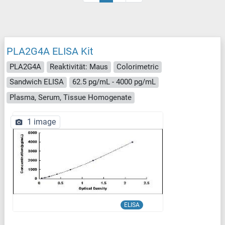
PLA2G4A ELISA Kit
PLA2G4A
Reaktivität: Maus
Colorimetric
Sandwich ELISA
62.5 pg/mL - 4000 pg/mL
Plasma, Serum, Tissue Homogenate
1 image
ELISA