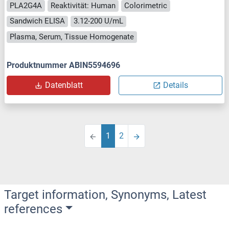
PLA2G4A
Reaktivität: Human
Colorimetric
Sandwich ELISA
3.12-200 U/mL
Plasma, Serum, Tissue Homogenate
Produktnummer ABIN5594696
Datenblatt
Details
1
2
Target information, Synonyms, Latest
references