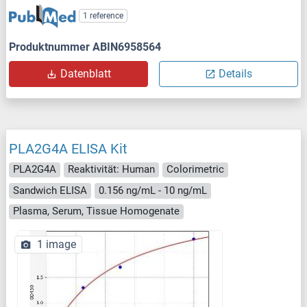
1 reference
Produktnummer ABIN6958564
Datenblatt
Details
PLA2G4A ELISA Kit
PLA2G4A
Reaktivität: Human
Colorimetric
Sandwich ELISA
0.156 ng/mL - 10 ng/mL
Plasma, Serum, Tissue Homogenate
1 image