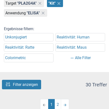
Target
"PLA2G4A"
"Kit"
Anwendung
"ELISA"
Ergebnisse filtern:
Unkonjugiert
Reaktivität: Human
Reaktivität: Ratte
Reaktivität: Maus
Colorimetric
Alle Filter
30 Treffer
Filter anzeigen
1
2