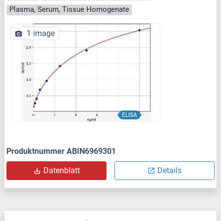
Plasma, Serum, Tissue Homogenate
1 image
ELISA
Produktnummer ABIN6969301
Datenblatt
Details