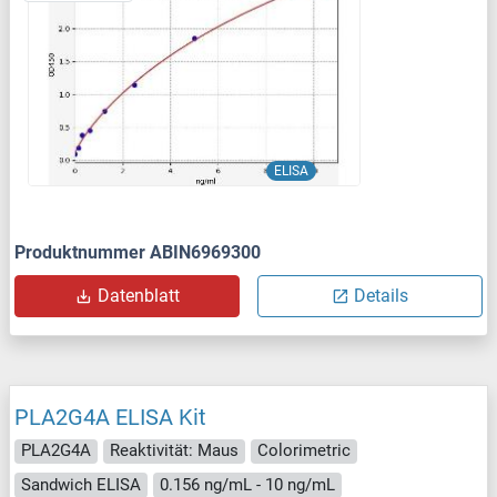
ELISA
Produktnummer ABIN6969300
Datenblatt
Details
PLA2G4A ELISA Kit
PLA2G4A
Reaktivität: Maus
Colorimetric
Sandwich ELISA
0.156 ng/mL - 10 ng/mL