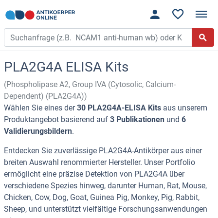
PLA2G4A ELISA Kits
(Phospholipase A2, Group IVA (Cytosolic, Calcium-
Dependent) (PLA2G4A))
Wählen Sie eines der
30 PLA2G4A-ELISA Kits
aus unserem
Produktangebot basierend auf
3 Publikationen
und
6
Validierungsbildern
.
Entdecken Sie zuverlässige PLA2G4A-Antikörper aus einer
breiten Auswahl renommierter Hersteller. Unser Portfolio
ermöglicht eine präzise Detektion von PLA2G4A über
verschiedene Spezies hinweg, darunter Human, Rat, Mouse,
Chicken, Cow, Dog, Goat, Guinea Pig, Monkey, Pig, Rabbit,
Sheep, und unterstützt vielfältige Forschungsanwendungen